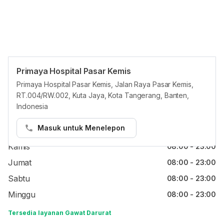
Primaya Hospital Pasar Kemis
Jam reguler
Primaya Hospital Pasar Kemis, Jalan Raya Pasar Kemis,
RT.004/RW.002, Kuta Jaya, Kota Tangerang, Banten,
Senin
08:00 - 23:00
Indonesia
Selasa
08:00 - 23:00
Masuk untuk Menelepon
Rabu
08:00 - 23:00
Kamis
08:00 - 23:00
Jumat
08:00 - 23:00
Sabtu
08:00 - 23:00
Minggu
08:00 - 23:00
Tersedia layanan Gawat Darurat