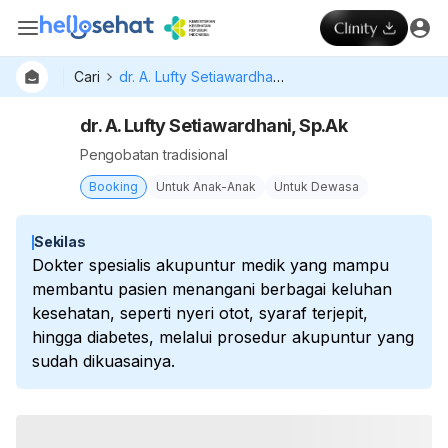
Cari
dr. A. Lufty Setiawardhani, Sp.Ak
dr. A. Lufty Setiawardhani, Sp.Ak
Pengobatan tradisional
Booking
Untuk Anak-Anak
Untuk Dewasa
Sekilas
Dokter spesialis akupuntur medik yang mampu
membantu pasien menangani berbagai keluhan
kesehatan, seperti nyeri otot, syaraf terjepit,
hingga diabetes, melalui prosedur akupuntur yang
sudah dikuasainya.