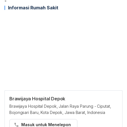
-
Informasi Rumah Sakit
Brawijaya Hospital Depok
Jam reguler
Brawijaya Hospital Depok, Jalan Raya Parung - Ciputat,
Bojongsari Baru, Kota Depok, Jawa Barat, Indonesia
Senin
09:00 - 17:00
Selasa
09:00 - 17:00
Masuk untuk Menelepon