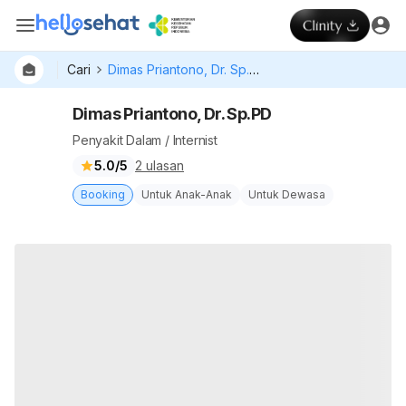
Cari
Dimas Priantono, Dr. Sp.PD
Dimas Priantono, Dr. Sp.PD
Penyakit Dalam / Internist
5.0/5
2 ulasan
Booking
Untuk Anak-Anak
Untuk Dewasa