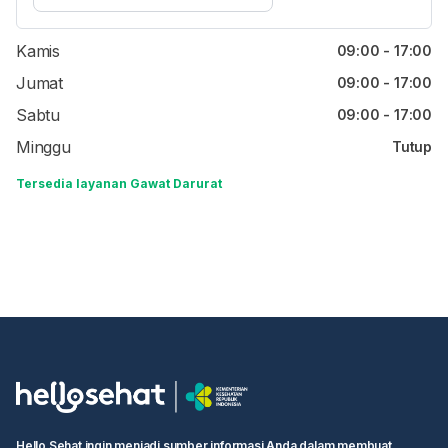
Rabu
09:00 - 17:00
Kamis
09:00 - 17:00
Jumat
09:00 - 17:00
Sabtu
09:00 - 17:00
Minggu
Tutup
Tersedia layanan Gawat Darurat
Hello Sehat ingin menjadi sumber informasi Anda dalam membuat