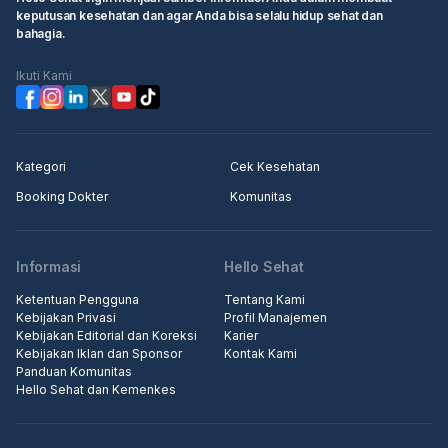
keputusan kesehatan dan agar Anda bisa selalu hidup sehat dan
bahagia.
Ikuti Kami
Kategori
Cek Kesehatan
Booking Dokter
Komunitas
Informasi
Hello Sehat
Ketentuan Pengguna
Tentang Kami
Kebijakan Privasi
Profil Manajemen
Kebijakan Editorial dan Koreksi
Karier
Kebijakan Iklan dan Sponsor
Kontak Kami
Panduan Komunitas
Hello Sehat dan Kemenkes