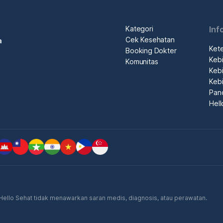
Kategori
Inf
Cek Kesehatan
a
Ket
Booking Dokter
Kebi
Komunitas
Kebi
Kebi
Pan
Hel
. Hello Sehat tidak menawarkan saran medis, diagnosis, atau perawatan.