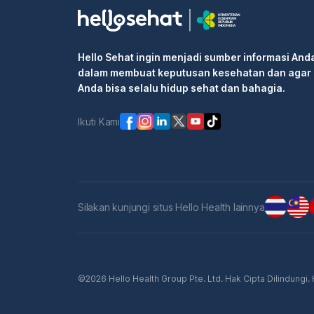
Hello Sehat ingin menjadi sumber informasi And
dalam membuat keputusan kesehatan dan agar
Anda bisa selalu hidup sehat dan bahagia.
Ikuti Kami
Silakan kunjungi situs Hello Health lainnya
©2026 Hello Health Group Pte. Ltd. Hak Cipta Dilindungi