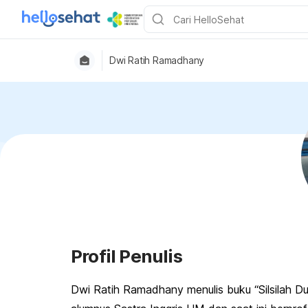
Dwi Ratih Ramadhany
Profil Penulis
Dwi Ratih Ramadhany menulis buku “Silsilah D