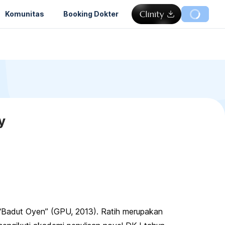
Komunitas
Booking Dokter
y
n “Badut Oyen” (GPU, 2013). Ratih merupakan