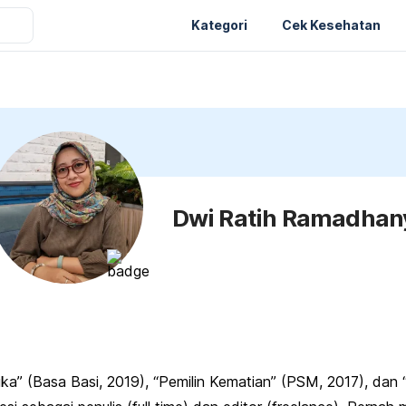
Kategori
Cek Kesehatan
Dwi Ratih Ramadhan
uka” (Basa Basi, 2019), “Pemilin Kematian” (PSM, 2017), da