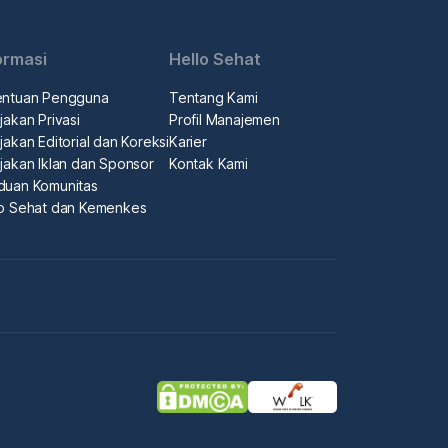
ormasi
Hello Sehat
entuan Pengguna
Tentang Kami
jakan Privasi
Profil Manajemen
jakan Editorial dan Koreksi
Karier
jakan Iklan dan Sponsor
Kontak Kami
duan Komunitas
lo Sehat dan Kemenkes