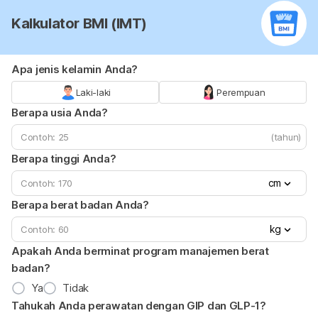
Kalkulator BMI (IMT)
Apa jenis kelamin Anda?
Laki-laki
Perempuan
Berapa usia Anda?
(tahun)
Berapa tinggi Anda?
cm
Berapa berat badan Anda?
kg
Apakah Anda berminat program manajemen berat
badan?
Ya
Tidak
Tahukah Anda perawatan dengan GIP dan GLP-1?