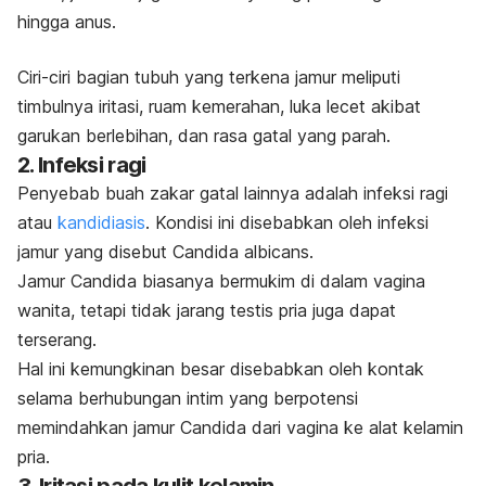
hingga anus.
Ciri-ciri bagian tubuh yang terkena jamur meliputi
timbulnya iritasi, ruam kemerahan, luka lecet akibat
garukan berlebihan, dan rasa gatal yang parah.
2. Infeksi ragi
Penyebab buah zakar gatal lainnya adalah infeksi ragi
atau
kandidiasis
. Kondisi ini disebabkan oleh infeksi
jamur yang disebut
Candida albicans
.
Jamur
Candida
biasanya bermukim di dalam vagina
wanita, tetapi tidak jarang testis pria juga dapat
terserang.
Hal ini kemungkinan besar disebabkan oleh kontak
selama berhubungan intim yang berpotensi
memindahkan jamur
Candida
dari vagina ke alat kelamin
pria.
3. Iritasi pada kulit kelamin