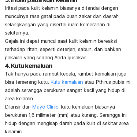
Iritasi pada kulit kelamin biasanya ditandai dengan
munculnya rasa gatal pada buah zakar dan daerah
selangkangan yang disertai ruam kemerahan di
sekitarnya.
Gejala ini dapat muncul saat kulit kelamin bereaksi
terhadap iritan, seperti deterjen, sabun, dan bahkan
pakaian yang sedang Anda gunakan.
4. Kutu kemaluan
Tak hanya pada rambut kepala, rambut kemaluan juga
bisa terserang kutu.
Kutu kemaluan
atau
Pthirus pubis
ini
adalah serangga berukuran sangat kecil yang hidup di
area kelamin.
Dilansir dari
Mayo Clinic
, kutu kemaluan biasanya
berukuran 1,6 milimeter (mm) atau kurang. Serangga ini
hidup dengan mengisap darah pada kulit di sekitar area
kelamin.