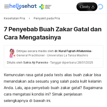
Kesehatan Pria
Penyakit pada Pria
7 Penyebab Buah Zakar Gatal dan
Cara Mengatasinya
Ditinjau secara medis oleh
dr. Nurul Fajriah Afiatunnisa
·
General Practitioner
·
Universitas La Tansa Mashiro
Ditulis oleh
Satria Aji Purwoko
·
Tanggal diperbarui 28/01/2025
Kemunculan rasa gatal pada tests alias buah zakar bisa
menandakan ada sesuatu yang salah pada kulit kelamin
Anda. Lalu, apa penyebab buah zakar gatal? Bagaimana
cara mengatasi kondisi ini? Simak penjelasan
selengkapnya di bawah ini.