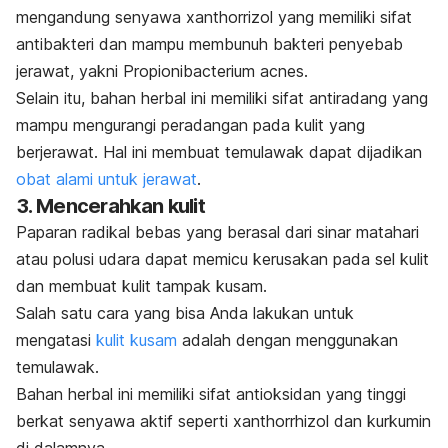
mengandung senyawa
xanthorrizol
yang memiliki sifat
antibakteri dan mampu membunuh bakteri penyebab
jerawat, yakni
Propionibacterium acnes.
Selain itu, bahan herbal ini memiliki sifat antiradang yang
mampu mengurangi peradangan pada kulit yang
berjerawat. Hal ini membuat temulawak dapat dijadikan
obat alami untuk jerawat
.
3. Mencerahkan kulit
Paparan radikal bebas yang berasal dari sinar matahari
atau polusi udara dapat memicu kerusakan pada sel kulit
dan membuat kulit tampak kusam.
Salah satu cara yang bisa Anda lakukan untuk
mengatasi
kulit kusam
adalah dengan menggunakan
temulawak.
Bahan herbal ini memiliki sifat antioksidan yang tinggi
berkat senyawa aktif seperti
xanthorrhizol
dan kurkumin