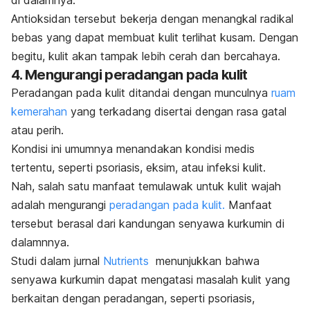
di dalamnya.
Antioksidan tersebut bekerja dengan menangkal
radikal
bebas
yang dapat membuat kulit terlihat kusam. Dengan
begitu, kulit akan tampak lebih cerah dan bercahaya.
4. Mengurangi peradangan pada kulit
Peradangan pada kulit ditandai dengan munculnya
ruam
kemerahan
yang terkadang disertai dengan rasa gatal
atau perih.
Kondisi ini umumnya menandakan kondisi medis
tertentu, seperti psoriasis, eksim, atau infeksi kulit.
Nah, salah satu manfaat temulawak untuk kulit wajah
adalah mengurangi
peradangan pada kulit.
Manfaat
tersebut berasal dari kandungan senyawa kurkumin di
dalamnnya.
Studi dalam jurnal
Nutrients
menunjukkan bahwa
senyawa kurkumin dapat mengatasi masalah kulit yang
berkaitan dengan peradangan, seperti psoriasis,