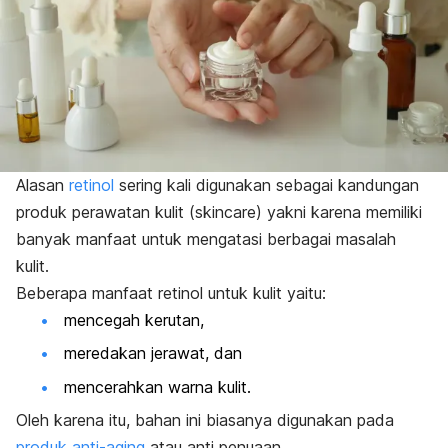
Alasan
retinol
sering kali digunakan sebagai kandungan
produk perawatan kulit (
skincare
) yakni karena memiliki
banyak manfaat untuk mengatasi berbagai masalah
kulit.
Beberapa manfaat retinol untuk kulit yaitu:
mencegah kerutan
,
meredakan jerawat, dan
mencerahkan warna kulit
.
Oleh karena itu, bahan ini biasanya digunakan pada
produk
anti-aging
atau anti penuaan.