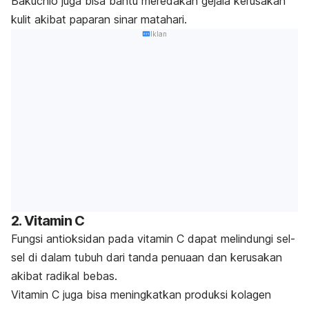
Bakuchio juga bisa bantu meredakan gejala kerusakan
kulit akibat paparan sinar matahari.
Iklan
2. Vitamin C
Fungsi antioksidan pada vitamin C dapat melindungi sel-
sel di dalam tubuh dari
tanda penuaan
dan
kerusakan
akibat radikal bebas
.
Vitamin C
juga bisa meningkatkan produksi kolagen