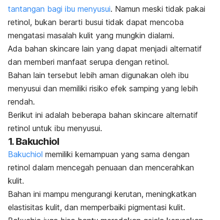
tantangan bagi ibu menyusui
. Namun meski tidak pakai
retinol,
bukan berarti busui tidak dapat mencoba
mengatasi masalah kulit yang mungkin dialami.
Ada bahan
skincare
lain yang dapat menjadi alternatif
dan memberi manfaat serupa dengan retinol.
Bahan lain tersebut lebih aman digunakan oleh ibu
menyusui dan memiliki risiko efek samping yang lebih
rendah.
Berikut ini adalah beberapa bahan
skincare
alternatif
retinol untuk ibu menyusui.
1. Bakuchiol
Bakuchiol
memiliki kemampuan yang sama dengan
retinol dalam
mencegah penuaan
dan mencerahkan
kulit.
Bahan ini mampu mengurangi kerutan, meningkatkan
elastisitas kulit, dan memperbaiki pigmentasi kulit.