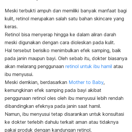
Meski terbukti ampuh dan memiliki banyak manfaat bagi
kulit, retinol merupakan salah satu bahan
skincare
yang
keras.
Retinol bisa menyerap hingga ke dalam aliran darah
meski digunakan dengan cara dioleskan pada kulit.
Hal tersebut berisiko menimbulkan efek samping, baik
pada janin maupun bayi. Oleh sebab itu, dokter biasanya
akan melarang penggunaan
retinol untuk ibu hamil
atau
ibu menyusui.
Meski demkian, berdasarkan
Mother to Baby
,
kemungkinan efek samping pada bayi akibat
penggunaan retinol oles oleh ibu menyusui lebih rendah
dibandingkan efeknya pada janin saat hamil.
Namun, ibu menyusui tetap disarankan untuk konsultasi
ke dokter terlebih dahulu terkait aman atau tidaknya
pakai produk dengan kandungan retinol.