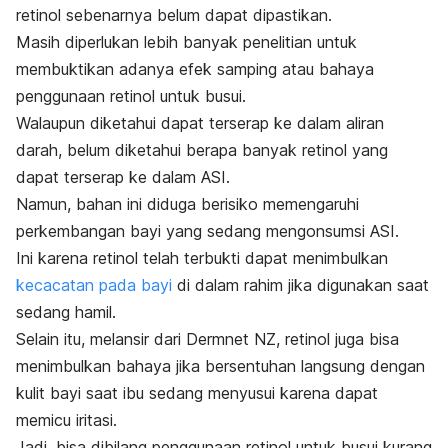
retinol sebenarnya belum dapat dipastikan.
Masih diperlukan lebih banyak penelitian untuk
membuktikan adanya efek samping atau bahaya
penggunaan retinol untuk busui.
Walaupun diketahui dapat terserap ke dalam aliran
darah, belum diketahui berapa banyak retinol yang
dapat terserap ke dalam ASI.
Namun, bahan ini diduga berisiko memengaruhi
perkembangan bayi yang sedang mengonsumsi ASI.
Ini karena retinol telah terbukti dapat menimbulkan
kecacatan pada bayi
di dalam rahim jika digunakan saat
sedang hamil.
Selain itu, melansir dari
Derm
n
et NZ
, retinol juga bisa
menimbulkan bahaya jika bersentuhan langsung dengan
kulit bayi saat ibu sedang menyusui karena dapat
memicu iritasi.
Jadi, bisa dibilang penggunaan retinol untuk busui kurang