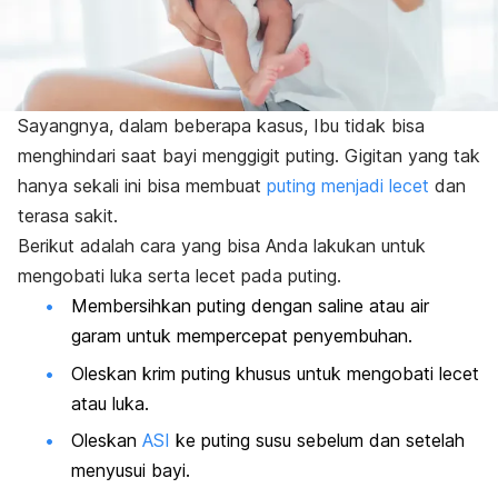
Sayangnya, dalam beberapa kasus, Ibu tidak bisa
menghindari saat bayi menggigit puting. Gigitan yang tak
hanya sekali ini bisa membuat
puting menjadi lecet
dan
terasa sakit.
Berikut adalah cara yang bisa Anda lakukan untuk
mengobati luka serta lecet pada puting.
Membersihkan puting dengan saline atau air
garam untuk mempercepat penyembuhan.
Oleskan krim puting khusus untuk mengobati lecet
atau luka.
Oleskan
ASI
ke puting susu sebelum dan setelah
menyusui bayi.