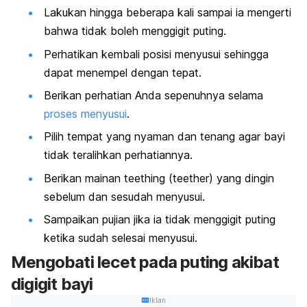
Lakukan hingga beberapa kali sampai ia mengerti
bahwa tidak boleh menggigit puting.
Perhatikan kembali posisi menyusui sehingga
dapat menempel dengan tepat.
Berikan perhatian Anda sepenuhnya selama
proses menyusui
.
Pilih tempat yang nyaman dan tenang agar bayi
tidak teralihkan perhatiannya.
Berikan mainan
teething
(
teether
) yang dingin
sebelum dan sesudah menyusui.
Sampaikan pujian jika ia tidak menggigit puting
ketika sudah selesai menyusui.
Mengobati lecet pada puting akibat
digigit bayi
Iklan