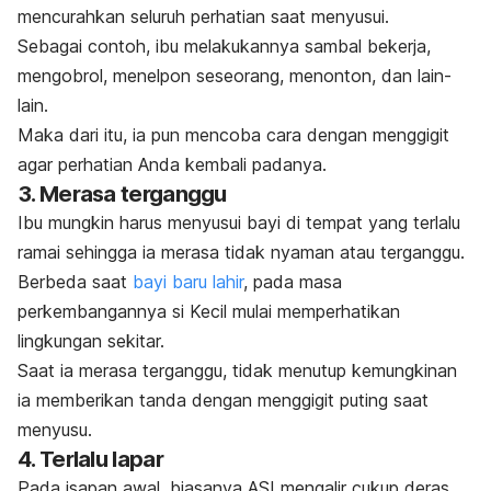
mencurahkan seluruh perhatian saat menyusui.
Sebagai contoh, ibu melakukannya sambal bekerja,
mengobrol, menelpon seseorang, menonton, dan lain-
lain.
Maka dari itu, ia pun mencoba cara dengan menggigit
agar perhatian Anda kembali padanya.
3. Merasa terganggu
Ibu mungkin harus menyusui bayi di tempat yang terlalu
ramai sehingga ia merasa tidak nyaman atau terganggu.
Berbeda saat
bayi baru lahir
, pada masa
perkembangannya si Kecil mulai memperhatikan
lingkungan sekitar.
Saat ia merasa terganggu, tidak menutup kemungkinan
ia memberikan tanda dengan menggigit puting saat
menyusu.
4. Terlalu lapar
Pada isapan awal, biasanya ASI mengalir cukup deras