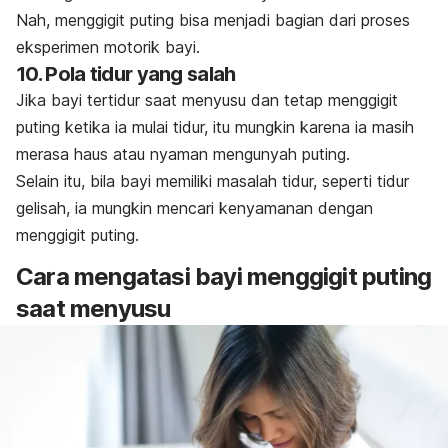
Nah, menggigit puting bisa menjadi bagian dari proses
eksperimen motorik bayi.
10. Pola tidur yang salah
Jika bayi tertidur saat menyusu dan tetap menggigit
puting ketika ia mulai tidur, itu mungkin karena ia masih
merasa haus atau nyaman mengunyah puting.
Selain itu, bila bayi memiliki masalah tidur, seperti tidur
gelisah, ia mungkin mencari kenyamanan dengan
menggigit puting.
Cara mengatasi bayi menggigit puting
saat menyusu