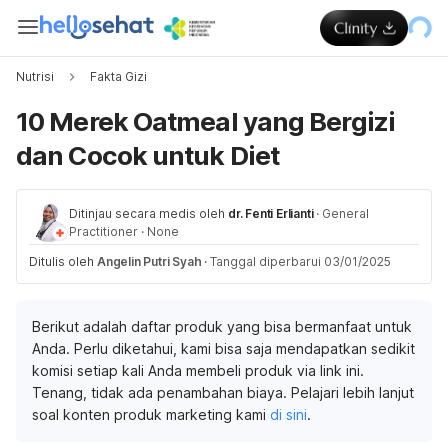
Nutrisi
Fakta Gizi
10 Merek Oatmeal yang Bergizi
dan Cocok untuk Diet
Ditinjau secara medis oleh
dr. Fenti Erlianti
·
General
Practitioner
·
None
Ditulis oleh
Angelin Putri Syah
·
Tanggal diperbarui 03/01/2025
Berikut adalah daftar produk yang bisa bermanfaat untuk
Anda. Perlu diketahui, kami bisa saja mendapatkan sedikit
komisi setiap kali Anda membeli produk via link ini.
Tenang, tidak ada penambahan biaya. Pelajari lebih lanjut
soal konten produk marketing kami
di sini
.