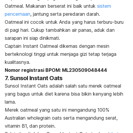
Oatmeal. Makanan berserat ini baik untuk
sistem
pencernaan
, jantung serta peredaran darah.
Oatmeal
ini cocok untuk Anda yang harus terburu-buru
di pagi hari. Cukup tambahkan air panas, aduk dan
sarapan ini siap dinikmati.
Captain Instant Oatmeal dikemas dengan mesin
berteknologi tinggi untuk menjaga gizi tetap terjaga
kualitasnya.
Nomor registrasi BPOM: ML230509048444
7. Sunsol Instant Oats
Sunsol Instant Oats adalah salah satu merek
oatmeal
yang bagus untuk diet karena bisa bikin kenyang lebih
lama.
Merek
oatmeal
yang satu ini mengandung 100%
Australian
wholegrain oats
serta mengandung serat,
vitamin B1, dan protein.