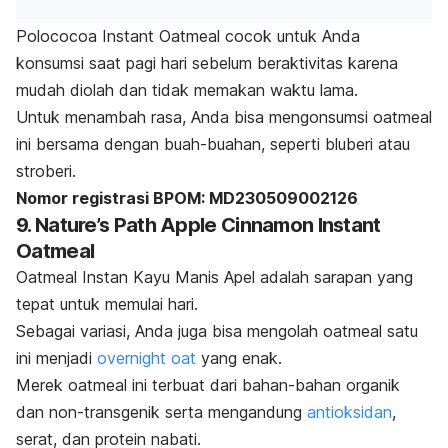
Polococoa Instant Oatmeal cocok untuk Anda
konsumsi saat pagi hari sebelum beraktivitas karena
mudah diolah dan tidak memakan waktu lama.
Untuk menambah rasa, Anda bisa mengonsumsi
oatmeal
ini bersama dengan buah-buahan, seperti bluberi atau
stroberi.
Nomor registrasi BPOM: MD230509002126
9. Nature’s Path Apple Cinnamon Instant
Oatmeal
Oatmeal Instan Kayu Manis Apel adalah sarapan yang
tepat untuk memulai hari.
Sebagai variasi, Anda juga bisa mengolah
oatmeal
satu
ini menjadi
overnight oat
yang enak.
Merek
oatmeal
ini terbuat dari bahan-bahan organik
dan non-transgenik serta mengandung
antioksidan
,
serat, dan protein nabati.