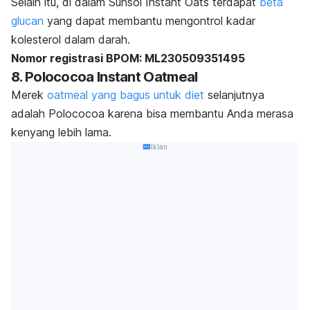
Selain itu, di dalam Sunsol Instant Oats terdapat
beta
glucan
yang dapat membantu mengontrol kadar
kolesterol dalam darah.
Nomor registrasi BPOM: ML230509351495
8. Polococoa Instant Oatmeal
Merek
oatmeal
yang bagus untuk diet
selanjutnya
adalah Polococoa karena bisa membantu Anda merasa
kenyang lebih lama.
Iklan