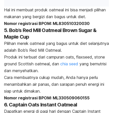
Hal ini membuat produk
oatmeal
ini bisa menjadi pilihan
makanan yang bergizi dan bagus untuk diet.
Nomor registrasi BPOM: ML830510320030
5. Bob’s Red Mill Oatmeal Brown Sugar &
Maple Cup
Pilihan merek
oatmeal
yang bagus untuk diet selanjutnya
adalah Bob’s Red Mill Oatmeal.
Produk ini terbuat dari campuran
oats
,
flaxseed
,
stone
ground Scottish oatmeal
, dan
chia seed
yang bernutrisi
dan menyehatkan.
Cara membuatnya cukup mudah, Anda hanya perlu
menambahkan air panas, dan sarapan penuh energi ini
siap untuk dimakan.
Nomor registrasi BPOM: ML330509060155
6. Captain Oats Instant Oatmeal
Dapatkan energi di pagi hari dengan Captain Instant