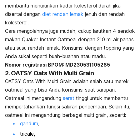
membantu menurunkan kadar kolesterol darah jika
disertai dengan
diet rendah lemak
jenuh dan rendah
kolesterol.
Cara mengolahnya juga mudah, cukup larutkan 4 sendok
makan Quaker Instant Oatmeal dengan 210 ml air panas
atau susu rendah lemak. Konsumsi dengan
topping
yang
Anda sukai seperti buah-buahan atau madu.
Nomor registrasi BPOM: MD230531105285
2. OATSY Oats With Multi Grain
OATSY Oats With Multi Grain adalah salah satu merek
oatmeal
yang bisa Anda konsumsi saat sarapan
.
Oatmeal
ini mengandung
serat
tinggi untuk membantu
mempertahankan fungsi saluran pencernaan. Selain itu,
oatmeal
ini
mengandung berbagai
multi grain
, seperti:
gandum
,
tricale
,