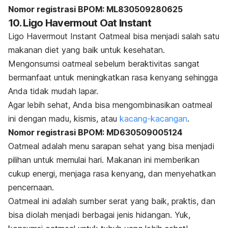
Nomor registrasi BPOM: ML830509280625
10. Ligo Havermout Oat Instant
Ligo Havermout Instant Oatmeal bisa menjadi salah satu
makanan diet yang baik untuk kesehatan.
Mengonsumsi
oatmeal
sebelum beraktivitas sangat
bermanfaat untuk meningkatkan rasa kenyang sehingga
Anda tidak mudah lapar.
Agar lebih sehat, Anda bisa mengombinasikan
oatmeal
ini dengan madu, kismis, atau
kacang-kacangan
.
Nom
or registrasi BPOM: MD630509005124
Oatmeal
adalah menu sarapan sehat yang bisa menjadi
pilihan untuk memulai hari. Makanan ini memberikan
cukup energi, menjaga rasa kenyang, dan menyehatkan
pencernaan.
Oatmeal
ini adalah sumber serat yang baik, praktis, dan
bisa diolah menjadi berbagai jenis hidangan. Yuk,