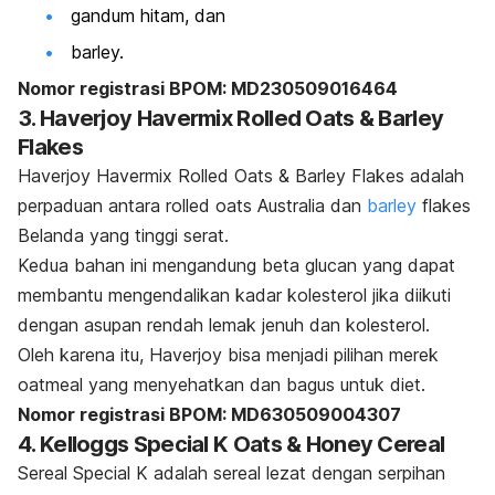
gandum hitam, dan
barley.
Nomor registrasi BPOM: MD230509016464
3. Haverjoy Havermix Rolled Oats & Barley
Flakes
Haverjoy Havermix Rolled Oats & Barley Flakes adalah
perpaduan antara
rolled oats
Australia dan
barley
flakes
Belanda yang tinggi serat.
Kedua bahan ini mengandung
beta glucan
yang dapat
membantu mengendalikan kadar kolesterol jika diikuti
dengan asupan rendah lemak jenuh dan kolesterol.
Oleh karena itu, Haverjoy bisa menjadi pilihan merek
oatmeal
yang menyehatkan dan bagus untuk diet.
Nomor registrasi BPOM: MD630509004307
4. Kelloggs Special K Oats & Honey Cereal
Sereal Special K adalah sereal lezat dengan serpihan