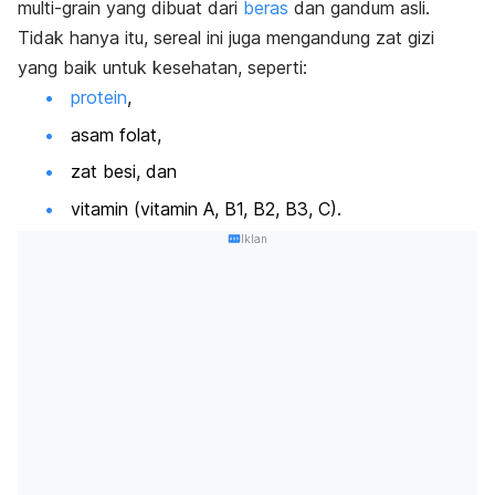
multi-grain
yang dibuat dari
beras
dan gandum asli.
Tidak hanya itu, sereal ini juga mengandung zat gizi
yang baik untuk kesehatan, seperti:
protein
,
asam folat,
zat besi, dan
vitamin (vitamin A, B1, B2, B3, C).
Iklan