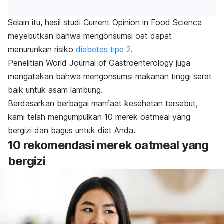
Selain itu, hasil studi
Current Opinion in Food Science
meyebutkan bahwa mengonsumsi
oat
dapat
menurunkan risiko
diabetes tipe 2
.
Penelitian
World Journal of Gastroenterology
juga
mengatakan bahwa mengonsumsi makanan tinggi serat
baik untuk asam lambung.
Berdasarkan berbagai manfaat kesehatan tersebut,
kami telah mengumpulkan 10 merek
oatmeal
yang
bergizi dan bagus untuk diet Anda.
10 rekomendasi merek
oatmeal
yang
bergizi