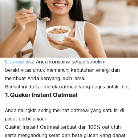
Oatmeal
bisa Anda konsumsi setiap sebelum
beraktivitas untuk memenuhi kebutuhan energi dan
membuat Anda kenyang lebih lama.
Berikut ini daftar merek
oatmeal
yang bagus untuk diet.
1. Quaker Instant Oatmeal
Anda mungkin sering melihat
oatmeal
yang satu ini di
pusat perbelanjaan.
Quaker Instant Oatmeal terbuat dari 100%
oat
utuh
serta mengandung serat dan
beta glucan
yang dapat