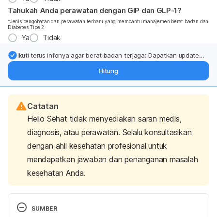
Tahukah Anda perawatan dengan GIP dan GLP-1?
*Jenis pengobatan dan perawatan terbaru yang membantu manajemen berat badan dan
Diabetes Tipe 2
Ya
Tidak
Ikuti terus infonya agar berat badan terjaga: Dapatkan update
dari pakar mengenai dukungan dan perawatan berat badan
Hitung
langsung ke inbox Anda.
Catatan
Hello Sehat tidak menyediakan saran medis,
diagnosis, atau perawatan. Selalu konsultasikan
dengan ahli kesehatan profesional untuk
mendapatkan jawaban dan penanganan masalah
kesehatan Anda.
SUMBER