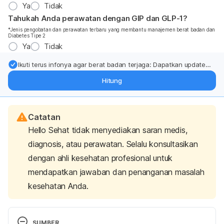
Ya
Tidak
Tahukah Anda perawatan dengan GIP dan GLP-1?
*Jenis pengobatan dan perawatan terbaru yang membantu manajemen berat badan dan
Diabetes Tipe 2
Ya
Tidak
Ikuti terus infonya agar berat badan terjaga: Dapatkan update
dari pakar mengenai dukungan dan perawatan berat badan
Hitung
langsung ke inbox Anda.
Catatan
Hello Sehat tidak menyediakan saran medis,
diagnosis, atau perawatan. Selalu konsultasikan
dengan ahli kesehatan profesional untuk
mendapatkan jawaban dan penanganan masalah
kesehatan Anda.
SUMBER