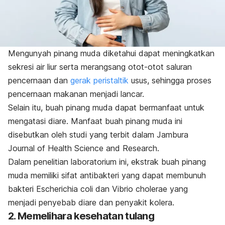
Mengunyah pinang muda diketahui dapat meningkatkan
sekresi air liur serta merangsang otot-otot saluran
pencernaan dan
gerak peristaltik
usus, sehingga proses
pencernaan makanan menjadi lancar.
Selain itu, buah pinang muda dapat bermanfaat untuk
mengatasi diare. Manfaat buah pinang muda ini
disebutkan oleh studi yang terbit dalam
Jambura
Journal of Health Science and Research
.
Dalam penelitian laboratorium ini, ekstrak buah pinang
muda memiliki sifat antibakteri yang dapat membunuh
bakteri
Escherichia coli
dan
Vibrio cholerae
yang
menjadi penyebab diare dan penyakit kolera.
2. Memelihara kesehatan tulang