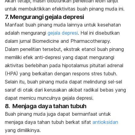
Akan tetapi, masih dibutuhkan penelitian lebih lanjut
untuk membuktikkan efektivitas buah pinang muda ini.
7. Mengurangi gejala depresi
Manfaat buah pinang muda lainnya untuk kesehatan
adalah mengurangi
gejala depresi
. Hal ini disebutkan
dalam jurnal
Biomedicine and Pharmacotherapy.
Dalam penelitian tersebut, ekstrak etanol buah pinang
memiliki efek anti-depresi yang dapat mengurangi
aktivitas berlebihan pada hipotalamus pituitari adrenal
(HPA) yang berkaitan dengan respons stres tubuh.
Selain itu, buah pinang muda dapat melindungi sel-sel
saraf di otak dari kerusakan akibat radikal bebas yang
dapat memicu munculnya gejala depresi.
8. Menjaga daya tahan tubuh
Buah pinang muda juga dapat bermanfaat untuk
menjaga daya tahan tubuh berkat sifat
antioksidan
yang dimilikinya.