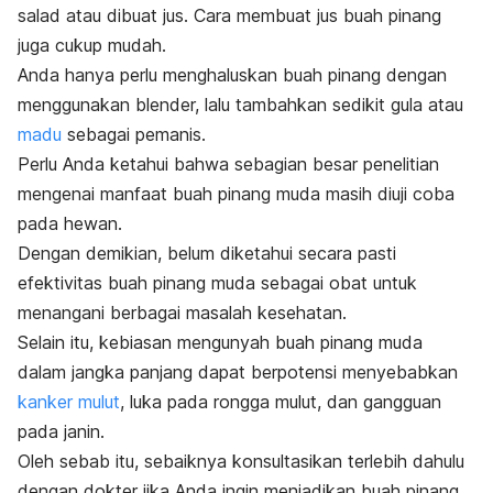
salad atau dibuat jus. Cara membuat jus buah pinang
juga cukup mudah.
Anda hanya perlu menghaluskan buah pinang dengan
menggunakan blender, lalu tambahkan sedikit gula atau
madu
sebagai pemanis.
Perlu Anda ketahui bahwa sebagian besar penelitian
mengenai manfaat buah pinang muda masih diuji coba
pada hewan.
Dengan demikian, belum diketahui secara pasti
efektivitas buah pinang muda sebagai obat untuk
menangani berbagai masalah kesehatan.
Selain itu, kebiasan mengunyah buah pinang muda
dalam jangka panjang dapat berpotensi menyebabkan
kanker mulut
, luka pada rongga mulut, dan gangguan
pada janin.
Oleh sebab itu, sebaiknya konsultasikan terlebih dahulu
dengan dokter jika Anda ingin menjadikan buah pinang