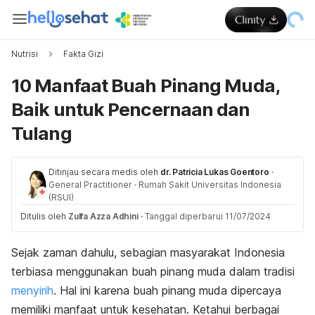
Nutrisi
Fakta Gizi
10 Manfaat Buah Pinang Muda,
Baik untuk Pencernaan dan
Tulang
Ditinjau secara medis oleh
dr. Patricia Lukas Goentoro
·
General Practitioner
·
Rumah Sakit Universitas Indonesia
(RSUI)
Ditulis oleh
Zulfa Azza Adhini
·
Tanggal diperbarui 11/07/2024
Sejak zaman dahulu, sebagian masyarakat Indonesia
terbiasa menggunakan buah pinang muda dalam tradisi
menyirih
. Hal ini karena buah pinang muda dipercaya
memiliki manfaat untuk kesehatan. Ketahui berbagai