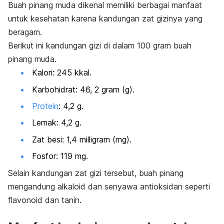
Buah pinang muda dikenal memiliki berbagai manfaat
untuk kesehatan karena kandungan zat gizinya yang
beragam.
Berikut ini kandungan gizi di dalam 100 gram buah
pinang muda.
Kalori: 245 kkal.
Karbohidrat: 46, 2 gram (g).
Protein
: 4,2 g.
Lemak: 4,2 g.
Zat besi: 1,4 milligram (mg).
Fosfor: 119 mg.
Selain kandungan zat gizi tersebut, buah pinang
mengandung alkaloid dan senyawa antioksidan seperti
flavonoid dan tanin.