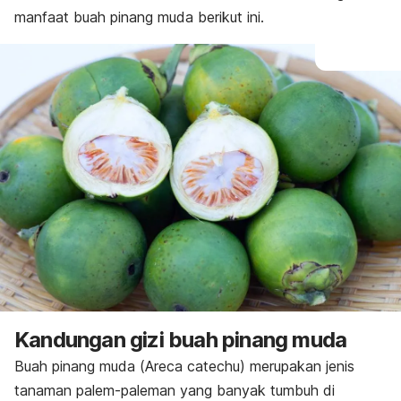
manfaat buah pinang muda berikut ini.
Kandungan gizi buah pinang muda
Buah pinang muda (
Areca catechu
) merupakan jenis
tanaman palem-paleman yang banyak tumbuh di