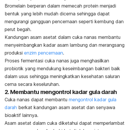
Bromelain berperan dalam memecah protein menjadi
bentuk yang lebih mudah dicerna sehingga dapat
mengurangi gangguan pencernaan seperti kembung dan
perut begah.
Kandungan asam asetat dalam cuka nanas membantu
menyeimbangkan kadar asam lambung dan merangsang
produksi
enzim pencernaan
.
Proses fermentasi cuka nanas juga menghasilkan
probiotik yang mendukung keseimbangan bakteri baik
dalam usus sehingga meningkatkan kesehatan saluran
cerna secara keseluruhan.
2. Membantu mengontrol kadar gula darah
Cuka nanas dapat membantu
mengontrol kadar gula
darah
berkat kandungan asam asetat dan senyawa
bioaktif lainnya.
Asam asetat dalam cuka diketahui dapat memperlambat