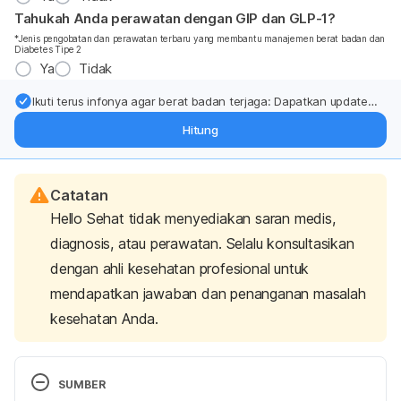
Tahukah Anda perawatan dengan GIP dan GLP-1?
*Jenis pengobatan dan perawatan terbaru yang membantu manajemen berat badan dan
Diabetes Tipe 2
Ya
Tidak
Ikuti terus infonya agar berat badan terjaga: Dapatkan update
dari pakar mengenai dukungan dan perawatan berat badan
Hitung
langsung ke inbox Anda.
Catatan
Hello Sehat tidak menyediakan saran medis,
diagnosis, atau perawatan. Selalu konsultasikan
dengan ahli kesehatan profesional untuk
mendapatkan jawaban dan penanganan masalah
kesehatan Anda.
SUMBER