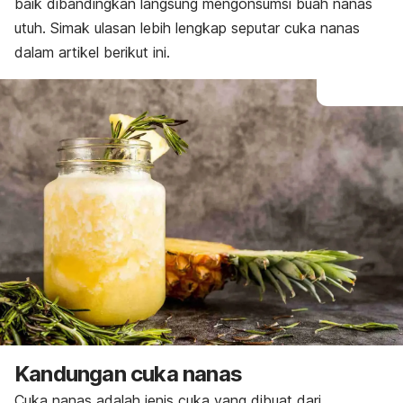
baik dibandingkan langsung mengonsumsi buah nanas
utuh. Simak ulasan lebih lengkap seputar cuka nanas
dalam artikel berikut ini.
Kandungan cuka nanas
Cuka nanas adalah jenis cuka yang dibuat dari