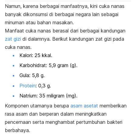
Namun, karena berbagai manfaatnya, kini cuka nanas
banyak dikonsumsi di berbagai negara lain sebagai
minuman atau bahan masakan.
Manfaat cuka nanas berasal dari berbagai kandungan
zat gizi
di dalamnya. Berikut kandungan zat gizi pada
cuka nanas.
Kalori: 25 kkal.
Karbohidrat: 5,9 gram (g).
Gula: 5,8 g.
Protein
: 0,3 g.
Natrium: 35 miligram (mg).
Komponen utamanya berupa
asam asetat
memberikan
rasa asam dan berperan dalam meningkatkan
pencernaan serta menghambat pertumbuhan bakteri
berbahaya.