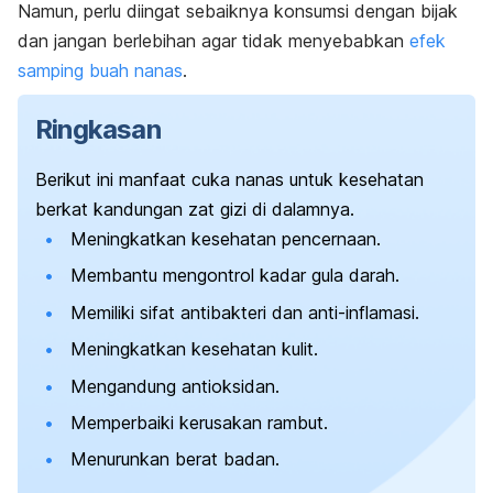
Namun, perlu diingat sebaiknya konsumsi dengan bijak
dan jangan berlebihan agar tidak menyebabkan
efek
samping buah nanas
.
Ringkasan
Berikut ini manfaat cuka nanas untuk kesehatan
berkat kandungan zat gizi di dalamnya.
Meningkatkan kesehatan pencernaan.
Membantu mengontrol kadar gula darah.
Memiliki sifat antibakteri dan anti-inflamasi.
Meningkatkan kesehatan kulit.
Mengandung antioksidan.
Memperbaiki kerusakan rambut.
Menurunkan berat badan.