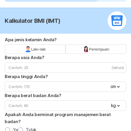
Kalkulator BMI (IMT)
Apa jenis kelamin Anda?
Laki-laki
Perempuan
Berapa usia Anda?
(tahun)
Berapa tinggi Anda?
cm
Berapa berat badan Anda?
kg
Apakah Anda berminat program manajemen berat
badan?
Ya
Tidak