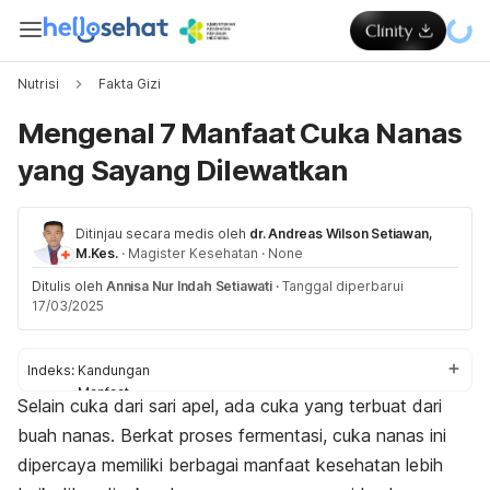
Nutrisi
Fakta Gizi
Mengenal 7 Manfaat Cuka Nanas
yang Sayang Dilewatkan
Ditinjau secara medis oleh
dr. Andreas Wilson Setiawan,
M.Kes.
·
Magister Kesehatan
·
None
Ditulis oleh
Annisa Nur Indah Setiawati
·
Tanggal diperbarui
17/03/2025
Indeks:
Kandungan
Manfaat
Selain cuka dari sari apel, ada cuka yang terbuat dari
Tips konsumsi
buah nanas. Berkat proses fermentasi, cuka nanas ini
dipercaya memiliki berbagai manfaat kesehatan lebih