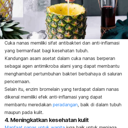
Cuka nanas memiliki sifat antibakteri dan anti-inflamasi
yang bermanfaat bagi kesehatan tubuh.
Kandungan asam asetat dalam cuka nanas berperan
sebagai agen antimikroba alami yang dapat membantu
menghambat pertumbuhan bakteri berbahaya di saluran
pencernaan.
Selain itu, enzim bromelain yang terdapat dalam nanas
dikenal memiliki efek anti-inflamasi yang dapat
membantu meredakan
peradangan
, baik di dalam tubuh
maupun pada kulit.
4. Meningkatkan kesehatan kulit
Manfaat nanas untuk wanita
juga baik untuk menjaga