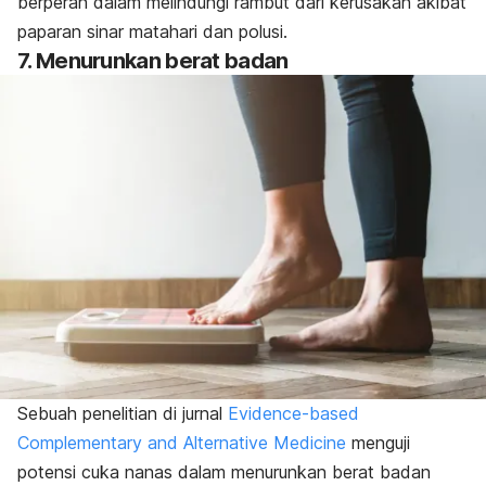
berperan dalam melindungi rambut dari kerusakan akibat
paparan sinar matahari dan polusi.
7. Menurunkan berat badan
Sebuah penelitian di jurnal
Evidence-based
Complementary and Alternative Medicine
menguji
potensi cuka nanas dalam menurunkan berat badan