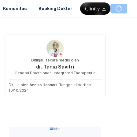
Komunitas
Booking Dokter
Ditinjau secara medis oleh
dr. Tania Savitri
General Practitioner · Integrated Therapeutic
Ditulis oleh
Annisa Hapsari
·
Tanggal diperbarui
10/10/2024
Iklan