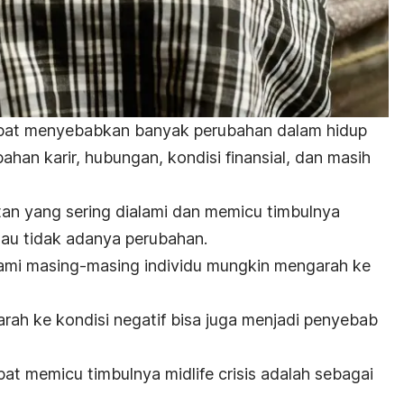
at menyebabkan banyak perubahan dalam hidup
ubahan karir, hubungan, kondisi finansial, dan masih
utan yang sering dialami dan memicu timbulnya
tau tidak adanya perubahan.
lami masing-masing individu mungkin mengarah ke
ah ke kondisi negatif bisa juga menjadi penyebab
apat memicu timbulnya
midlife crisis
adalah sebagai