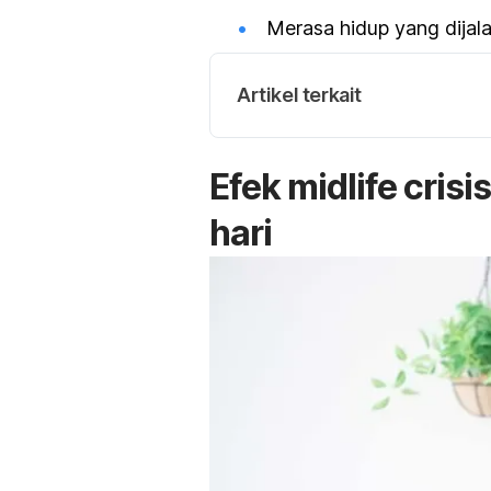
Merasa hidup yang dijala
Artikel terkait
Efek
midlife crisi
hari