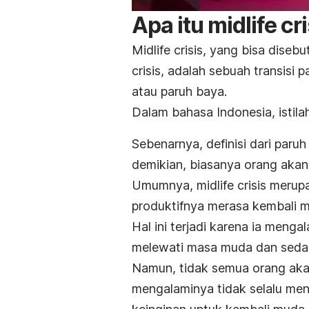
Apa itu
midlife cri
Midlife crisis
, yang bisa diseb
crisis
, adalah sebuah transisi
atau paruh baya.
Dalam bahasa Indonesia, istilah
Sebenarnya, definisi dari paruh
demikian, biasanya orang akan
Umumnya,
midlife crisis
merupa
produktifnya merasa kembali 
Hal ini terjadi karena ia meng
melewati masa muda dan seda
Namun, tidak semua orang ak
mengalaminya tidak selalu me