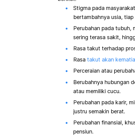
Stigma pada masyaraka
bertambahnya usia, tiap 
Perubahan pada tubuh, 
sering terasa sakit, hin
Rasa takut terhadap pros
Rasa
takut akan kemati
Perceraian atau perubah
Berubahnya hubungan de
atau memiliki cucu.
Perubahan pada karir, m
justru semakin berat.
Perubahan finansial, kh
pensiun.