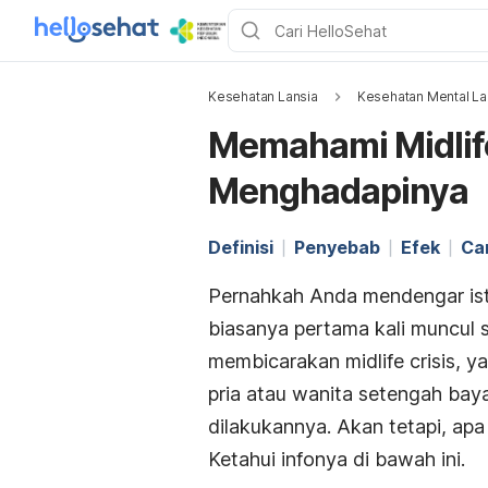
Kesehatan Lansia
Kesehatan Mental La
Memahami Midlife
Menghadapinya
Definisi
Penyebab
Efek
Ca
Pernahkah Anda mendengar ist
biasanya pertama kali muncul s
membicarakan
midlife crisis,
ya
pria atau wanita setengah baya
dilakukannya. Akan tetapi, apa
Ketahui infonya di bawah ini.