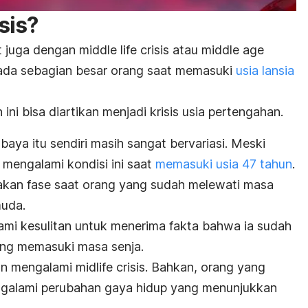
sis
?
ut juga dengan
middle life crisis
atau
middle age
 pada sebagian besar orang saat memasuki
usia lansia
 ini bisa diartikan menjadi krisis usia pertengahan.
 baya itu sendiri masih sangat bervariasi. Meski
 mengalami kondisi ini saat
memasuki usia 47 tahun
.
kan fase saat orang yang sudah melewati masa
muda.
alami kesulitan untuk menerima fakta bahwa ia sudah
ng memasuki masa senja.
an mengalami
midlife crisis
. Bahkan, orang yang
ngalami perubahan gaya hidup yang menunjukkan