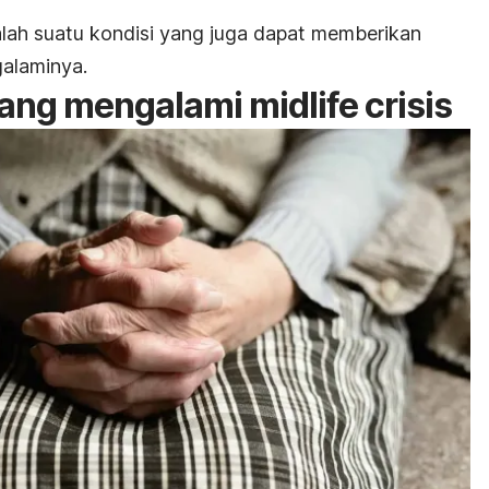
lah suatu kondisi yang juga dapat memberikan
galaminya.
rang mengalami
midlife crisis