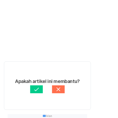
Apakah artikel ini membantu?
Iklan