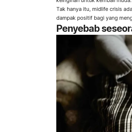
keinginan untuk kembali muda.
Tak hanya itu,
midlife crisis
ada
dampak positif bagi yang men
Penyebab seseo