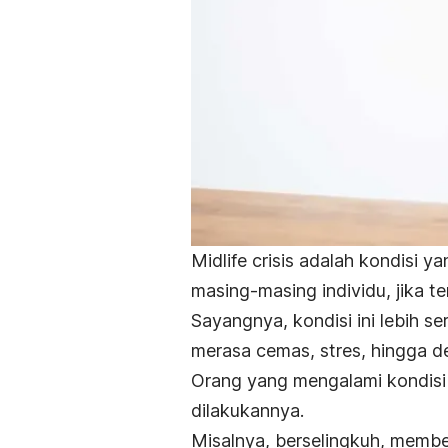
Midlife crisis
adalah kondisi y
masing-masing individu, jika te
Sayangnya, kondisi ini lebih
merasa cemas, stres, hingga de
Orang yang mengalami kondisi 
dilakukannya.
Misalnya, berselingkuh, memb