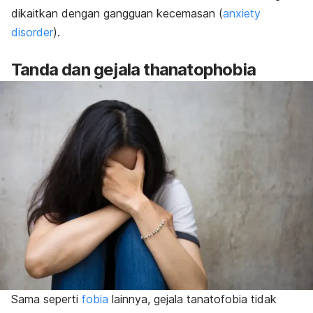
dikaitkan dengan gangguan kecemasan (
anxiety
disorder
).
Tanda dan gejala
thanatophobia
Sama seperti
fobia
lainnya, gejala tanatofobia tidak