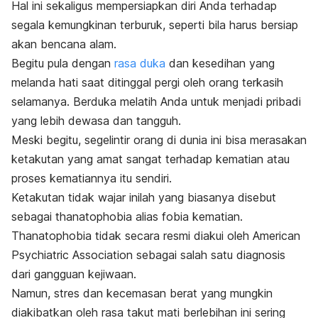
Hal ini sekaligus mempersiapkan diri Anda terhadap
segala kemungkinan terburuk, seperti bila harus
bersiap
akan bencana alam
.
Begitu pula dengan
rasa duka
dan kesedihan yang
melanda hati saat ditinggal pergi oleh orang terkasih
selamanya. Berduka melatih Anda untuk menjadi pribadi
yang lebih dewasa dan tangguh.
Meski begitu, segelintir orang di dunia ini bisa merasakan
ketakutan yang amat sangat terhadap kematian atau
proses kematiannya itu sendiri.
Ketakutan tidak wajar inilah yang biasanya disebut
sebagai
thanatophobia
alias fobia kematian.
Thanatophobia
tidak secara resmi diakui oleh American
Psychiatric Association sebagai salah satu diagnosis
dari gangguan kejiwaan.
Namun, stres dan kecemasan berat yang mungkin
diakibatkan oleh rasa takut mati berlebihan ini sering