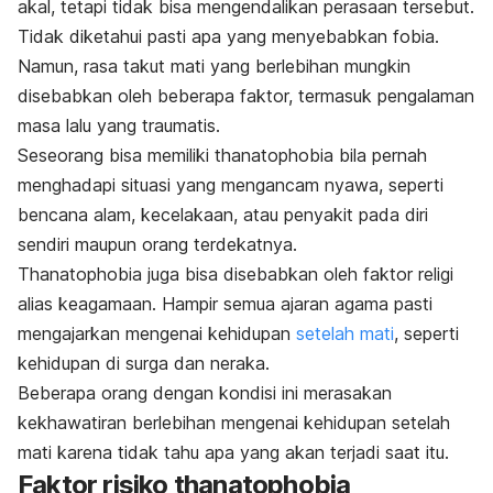
akal, tetapi tidak bisa mengendalikan perasaan tersebut.
Tidak diketahui pasti apa yang menyebabkan fobia.
Namun, rasa takut mati yang berlebihan mungkin
disebabkan oleh beberapa faktor, termasuk pengalaman
masa lalu yang traumatis.
Seseorang bisa memiliki
thanatophobia
bila pernah
menghadapi situasi yang mengancam nyawa, seperti
bencana alam, kecelakaan, atau penyakit pada diri
sendiri maupun orang terdekatnya.
Thanatophobia
juga bisa disebabkan oleh faktor religi
alias keagamaan. Hampir semua ajaran agama pasti
mengajarkan mengenai kehidupan
setelah mati
, seperti
kehidupan di surga dan neraka.
Beberapa orang dengan kondisi ini merasakan
kekhawatiran berlebihan mengenai kehidupan setelah
mati karena tidak tahu apa yang akan terjadi saat itu.
Faktor risiko
thanatophobia