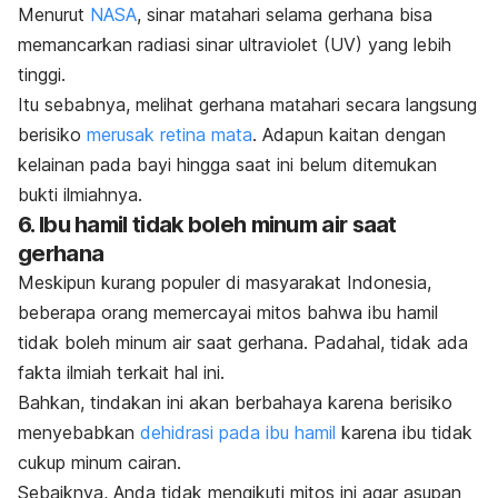
Menurut
NASA
, sinar matahari selama gerhana bisa
memancarkan radiasi sinar ultraviolet (UV) yang lebih
tinggi.
Itu sebabnya, melihat gerhana matahari secara langsung
berisiko
merusak retina mata
. Adapun kaitan dengan
kelainan pada bayi hingga saat ini belum ditemukan
bukti ilmiahnya.
6. Ibu hamil tidak boleh minum air saat
gerhana
Meskipun kurang populer di masyarakat Indonesia,
beberapa orang memercayai mitos bahwa ibu hamil
tidak boleh minum air saat gerhana. Padahal, tidak ada
fakta ilmiah terkait hal ini.
Bahkan, tindakan ini akan berbahaya karena berisiko
menyebabkan
dehidrasi pada ibu hamil
karena ibu
tidak
cukup minum cairan.
Sebaiknya, Anda tidak mengikuti mitos ini agar asupan