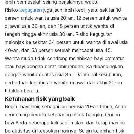
lebih bermasalah seiring berjalannya waktu.
Risiko
keguguran
juga jauh lebih kecil, yaitu sekitar 10
persen untuk wanita usia 20-an, 12 persen untuk wanita
di awal usia 30-an, dan 18 persen untuk wanita di
tengah hingga akhir usia 30-an. Risiko keguguran
melonjak ke sekitar 34 persen untuk wanita di awal usia
40-an, dan 53 persen setelah mencapai usia 45.
Wanita muda tidak cendrung melahirkan bayi prematur
atau bayi dengan berat lahir rendah jika dibandingkan
dengan wanita di atas usia 35.
Dalam hal kesuburan,
perbedaan kesuburan wanita di awal dan akhir 20-an
tidaklah berarti.
Ketahanan fisik yang baik
Begitu bayi lahir, sebagai ibu berusia 20-an tahun, Anda
cenderung memiliki ketahanan untuk bangun dengan
bayi Anda beberapa kali saat malam dan tetap mampu
beraktivitas di keesokan harinya. Selain kelebihan fisik,