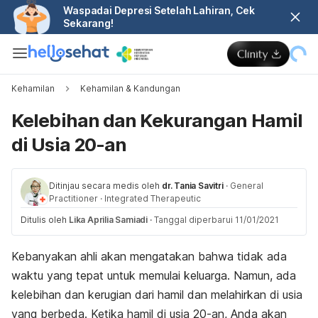
Waspadai Depresi Setelah Lahiran, Cek
Sekarang!
Kehamilan
Kehamilan & Kandungan
Kelebihan dan Kekurangan Hamil
di Usia 20-an
Ditinjau secara medis oleh
dr. Tania Savitri
·
General
Practitioner
·
Integrated Therapeutic
Ditulis oleh
Lika Aprilia Samiadi
·
Tanggal diperbarui 11/01/2021
Kebanyakan ahli akan mengatakan bahwa tidak ada
waktu yang tepat untuk memulai keluarga. Namun, ada
kelebihan dan kerugian dari hamil dan melahirkan di usia
yang berbeda. Ketika hamil di usia 20-an, Anda akan