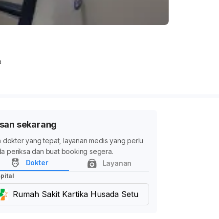
a
san sekarang
ih dokter yang tepat, layanan medis yang perlu
a periksa dan buat booking segera.
Dokter
Layanan
pital