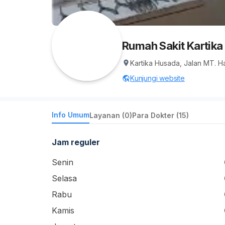
Rumah Sakit Kartika
Kartika Husada, Jalan MT. H
Kunjungi website
Info Umum
Layanan (0)
Para Dokter (15)
Jam reguler
Senin
Selasa
Rabu
Kamis