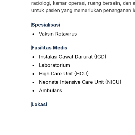
radiologi, kamar operasi, ruang bersalin, da
untuk pasien yang memerlukan penanganan l
Spesialisasi
Vaksin Rotavirus
Fasilitas Medis
Instalasi Gawat Darurat (IGD)
Laboratorium
High Care Unit (HCU)
Neonate Intensive Care Unit (NICU)
Ambulans
Lokasi