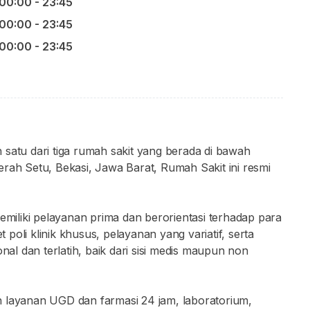
00:00 - 23:45
00:00 - 23:45
00:00 - 23:45
 satu dari tiga rumah sakit yang berada di bawah
rah Setu, Bekasi, Jawa Barat, Rumah Sakit ini resmi
memiliki pelayanan prima dan berorientasi terhadap para
oli klinik khusus, pelayanan yang variatif, serta
l dan terlatih, baik dari sisi medis maupun non
ain layanan UGD dan farmasi 24 jam, laboratorium,