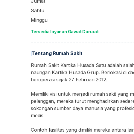
Jumat
Sabtu
Minggu
Tersedia layanan Gawat Darurat
Tentang Rumah Sakit
Rumah Sakit Kartika Husada Setu adalah salah
naungan Kartika Husada Grup. Berlokasi di dae
beroperasi sejak 27 Februari 2012.
Memiliki visi untuk menjadi rumah sakit yang 
pelanggan, mereka turut menghadirkan sederet p
sokongan sumber daya manusia yang profesiona
medis.
Contoh fasilitas yang dimiliki mereka antara l