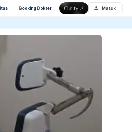
itas
Booking Dokter
Masuk