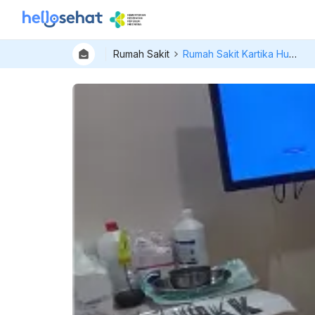
Rumah Sakit
Rumah Sakit Kartika Husada Setu