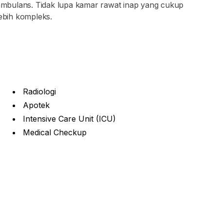
n ambulans. Tidak lupa kamar rawat inap yang cukup
ebih kompleks.
Radiologi
Apotek
Intensive Care Unit (ICU)
Medical Checkup