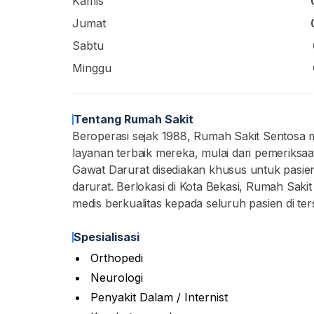
Kamis
Jumat
Sabtu
Minggu
Tentang Rumah Sakit
Beroperasi sejak 1988, Rumah Sakit Sentosa
layanan terbaik mereka, mulai dari pemeriksa
Gawat Darurat disediakan khusus untuk pasi
darurat. Berlokasi di Kota Bekasi, Rumah Saki
medis berkualitas kepada seluruh pasien di ter
Spesialisasi
Orthopedi
Neurologi
Penyakit Dalam / Internist