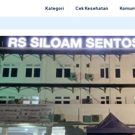
Kategori
Cek Kesehatan
Komun