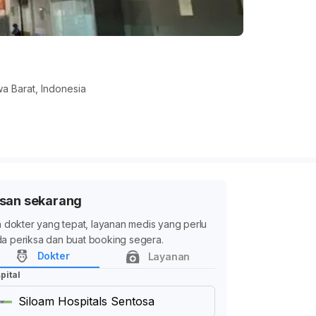
a Barat, Indonesia
san sekarang
ih dokter yang tepat, layanan medis yang perlu
a periksa dan buat booking segera.
Dokter
Layanan
pital