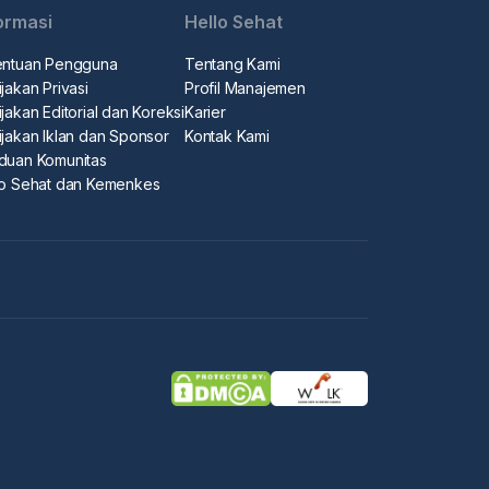
ormasi
Hello Sehat
entuan Pengguna
Tentang Kami
jakan Privasi
Profil Manajemen
jakan Editorial dan Koreksi
Karier
ijakan Iklan dan Sponsor
Kontak Kami
duan Komunitas
lo Sehat dan Kemenkes