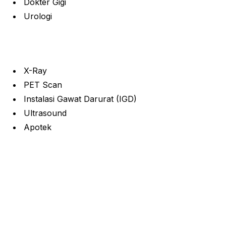
Dokter Gigi
Urologi
X-Ray
PET Scan
Instalasi Gawat Darurat (IGD)
Ultrasound
Apotek