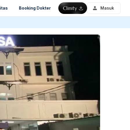
itas
Booking Dokter
Masuk