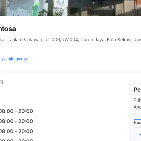
ntosa
kasi, Jalan Pahlawan, RT.006/RW.004, Duren Jaya, Kota Bekasi, Jaw
/klinik lainnya.
0)
Pe
Pil
And
08:00 - 20:00
08:00 - 20:00
Hos
08:00 - 20:00