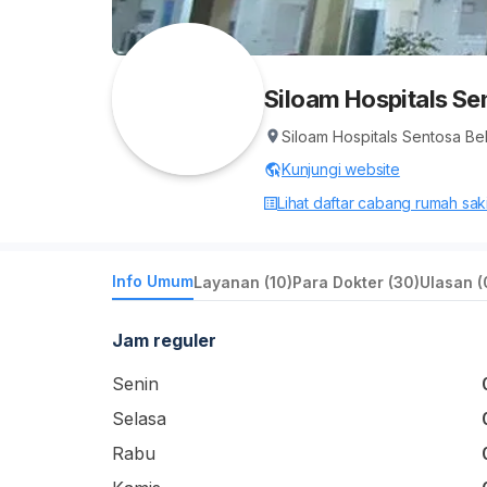
Siloam Hospitals Se
Siloam Hospitals Sentosa Be
Kunjungi website
Lihat daftar cabang rumah sakit
Info Umum
Layanan (10)
Para Dokter (30)
Ulasan (
Jam reguler
Senin
Selasa
Rabu