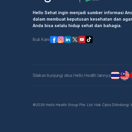
Hello Sehat ingin menjadi sumber informasi An
dalam membuat keputusan kesehatan dan aga
Anda bisa selalu hidup sehat dan bahagia.
Ikuti Kami
Silakan kunjungi situs Hello Health lainnya
©2026 Hello Health Group Pte. Ltd. Hak Cipta Dilindungi.