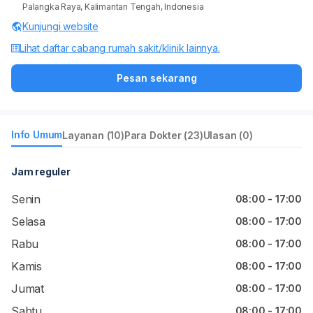
Palangka Raya, Kalimantan Tengah, Indonesia
Kunjungi website
Lihat daftar cabang rumah sakit/klinik lainnya.
Pesan sekarang
Info Umum
Layanan (10)
Para Dokter (23)
Ulasan (0)
Jam reguler
Senin
08:00 - 17:00
Selasa
08:00 - 17:00
Rabu
08:00 - 17:00
Kamis
08:00 - 17:00
Jumat
08:00 - 17:00
Sabtu
08:00 - 17:00