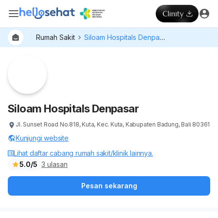
Rumah Sakit
Siloam Hospitals Denpasar
Dokter
Layan
Hospital
Siloam Hospitals Denpasar
Jl. Sunset Road No.818, Kuta, Kec. Kuta, Kabupaten Badung, Bali 80361
Kunjungi website
Lihat daftar cabang rumah sakit/klinik lainnya.
5.0/5
3 ulasan
Pesan sekarang