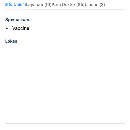
Info Umum
Layanan (10)
Para Dokter (85)
Ulasan (3)
Spesialisasi
Vaccine
Lokasi