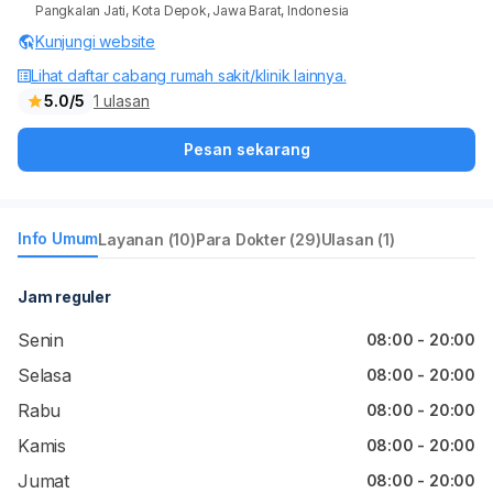
Pangkalan Jati, Kota Depok, Jawa Barat, Indonesia
Kunjungi website
Lihat daftar cabang rumah sakit/klinik lainnya.
5.0/5
1 ulasan
Pesan sekarang
Info Umum
Layanan (10)
Para Dokter (29)
Ulasan (1)
Jam reguler
Senin
08:00 - 20:00
Selasa
08:00 - 20:00
Rabu
08:00 - 20:00
Kamis
08:00 - 20:00
Jumat
08:00 - 20:00