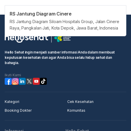
RS Jantung Diagram Cinere
RS Jantung Diagram Siloam Hospitals Group, Jalan Cinere
Raya, Pangkalan Jati, Kota Depok, Jawa Barat, Indonesia
Hello Sehat ingin menjadi sumber informasi Anda dalam membuat
keputusan kesehatan dan agar Anda bisa selalu hidup sehat dan
bahagia.
Ikuti Kami
Kategori
Cek Kesehatan
Booking Dokter
Komunitas
Informasi
Hello Sehat