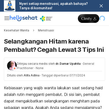
Nyeri setiap menstruasi, apakah bahaya?
Tanya di komunitas!
Kesehatan Wanita
Menstruasi
Selangkangan Hitam karena
Pembalut? Cegah Lewat 3 Tips Ini
Ditinjau secara medis oleh
dr. Damar Upahita
·
General
Practitioner
·
None
Ditulis oleh
Atifa Adlina
·
Tanggal diperbarui 07/11/2024
Kebiasaan yang wajib wanita lakukan saat sedang haid
adalah rutin mengganti pembalut. Di sisi lain, pembalut
dapat mengakibatkan selangkangan menghitam pada
sebagian wanita. Apakah Anda sedang mengalaminya?