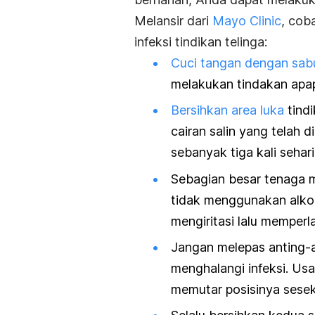
Melansir dari
Mayo Clinic
, cob
infeksi tindikan telinga:
Cuci tangan dengan sab
melakukan tindakan apa
Bersihkan area luka
tindi
cairan salin yang telah d
sebanyak tiga kali sehari
Sebagian besar tenaga m
tidak menggunakan alkoh
mengiritasi lalu memperl
Jangan melepas anting-
menghalangi infeksi. Us
memutar posisinya seseka