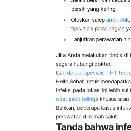
Selalu bersihkan kedua 
bersih yang kering.
Oleskan salep
antibiotik
tipis-tipis pada bagian y
Lanjutkan perawatan hin
Jika Anda melakukan tindik di b
segera hubungi dokter.
Cari
dokter spesialis THT terd
Hello Sehat untuk mendapatkan
Infeksi pada lokasi ini lebih 
obat sakit telinga
khusus atau 
Bahkan, beberapa kasus infek
perawatan di rumah sakit.
Tanda bahwa infe