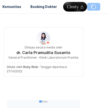
Komunitas
Booking Dokter
Ditinjau secara medis oleh
dr. Carla Pramudita Susanto
General Practitioner · Klinik Laboratorium Pramita
Ditulis oleh
Roby Rizki
·
Tanggal diperbarui
27/10/2022
Iklan