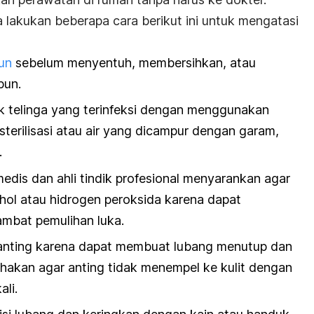
a lakukan beberapa cara berikut ini untuk mengatasi
un
sebelum menyentuh, membersihkan, atau
pun.
k telinga yang terinfeksi dengan menggunakan
isterilisasi atau air yang dicampur dengan garam,
.
edis dan ahli tindik profesional menyarankan agar
ol atau hidrogen peroksida karena dapat
ambat pemulihan luka.
anting karena dapat membuat lubang menutup dan
ahakan agar anting tidak menempel ke kulit dengan
li.