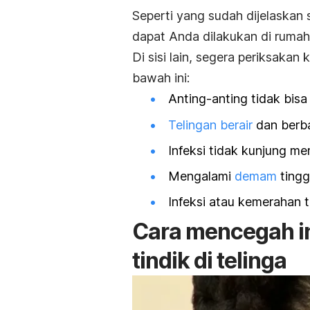
Seperti yang sudah dijelaskan 
dapat Anda dilakukan di rumah
Di sisi lain, segera periksakan
bawah ini:
Anting-anting tidak bisa
Telingan berair
dan berba
Infeksi tidak kunjung me
Mengalami
demam
tingg
Infeksi atau kemerahan t
Cara mencegah in
tindik di telinga