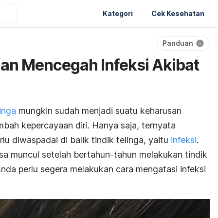
Kategori
Cek Kesehatan
Panduan
an Mencegah Infeksi Akibat
linga
mungkin sudah menjadi suatu keharusan
bah kepercayaan diri. Hanya saja, ternyata
u diwaspadai di balik tindik telinga, yaitu
infeksi
.
isa muncul setelah bertahun-tahun melakukan tindik
i, Anda perlu segera melakukan cara mengatasi infeksi