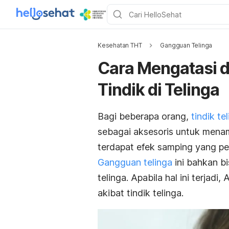
Kesehatan THT
Gangguan Telinga
Cara Mengatasi d
Tindik di Telinga
Bagi beberapa orang,
tindik te
sebagai aksesoris untuk menam
terdapat efek samping yang perl
Gangguan telinga
ini bahkan b
telinga. Apabila hal ini terjad
akibat tindik telinga.