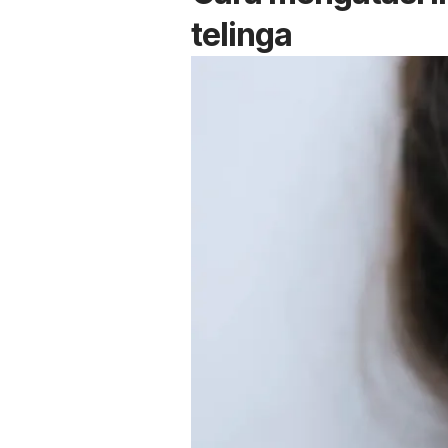
telinga