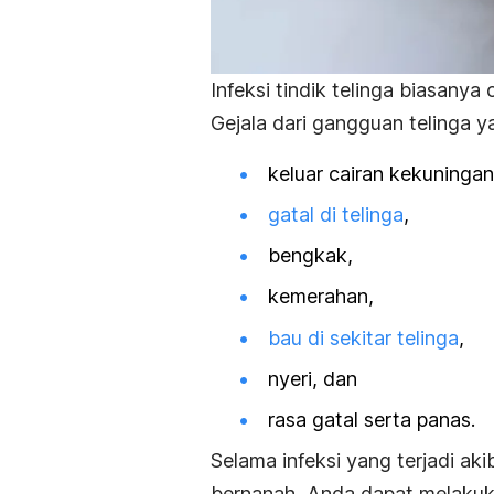
Infeksi tindik telinga biasany
Gejala dari gangguan telinga yan
keluar cairan kekuningan
gatal di telinga
,
bengkak,
kemerahan,
bau di sekitar telinga
,
nyeri, dan
rasa gatal serta panas.
Selama infeksi yang terjadi aki
bernanah, Anda dapat melakuka