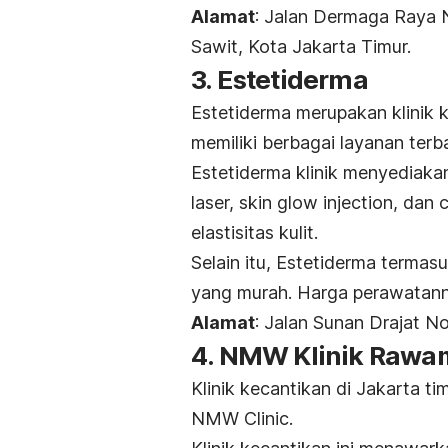
Alamat
: Jalan Dermaga Raya 
Sawit, Kota Jakarta Timur.
3. Estetiderma
Estetiderma merupakan klinik k
memiliki berbagai layanan terb
Estetiderma klinik menyediaka
laser,
skin glow injection,
dan
c
elastisitas kulit.
Selain itu, Estetiderma termas
yang murah. Harga perawatann
Alamat
: Jalan Sunan Drajat 
4. NMW Klinik Raw
Klinik kecantikan di Jakarta t
NMW Clinic.