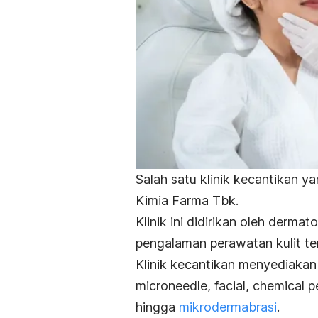
Salah satu klinik kecantikan y
Kimia Farma Tbk.
Klinik ini didirikan oleh derma
pengalaman perawatan kulit te
Klinik kecantikan menyediakan
microneedle
,
facial
,
chemical p
hingga
mikrodermabrasi
.