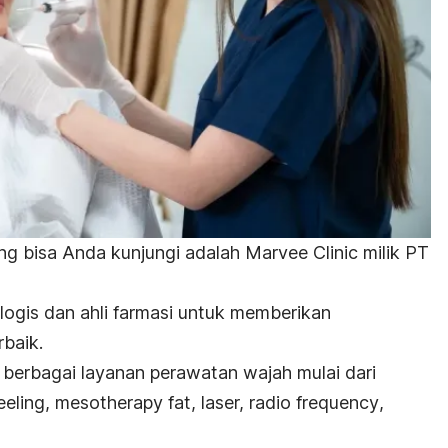
ang bisa Anda kunjungi adalah Marvee Clinic milik PT
tologis dan ahli farmasi untuk memberikan
rbaik.
 berbagai layanan perawatan wajah mulai dari
eeling
,
mesotherapy fat
, laser,
radio frequency
,