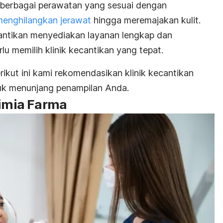
erbagai perawatan yang sesuai dengan
menghilangkan jerawat
hingga meremajakan kulit.
cantikan menyediakan layanan lengkap dan
rlu memilih klinik kecantikan yang tepat.
ut ini kami rekomendasikan klinik kecantikan
uk menunjang penampilan Anda.
Kimia Farma