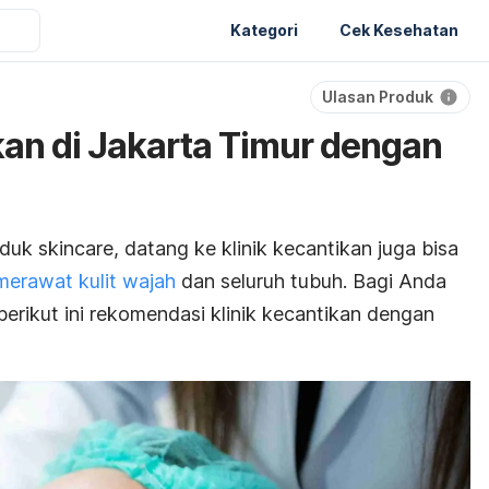
Kategori
Cek Kesehatan
Ulasan Produk
kan di Jakarta Timur dengan
oduk
skincare
, datang ke klinik kecantikan juga bisa
merawat kulit wajah
dan seluruh tubuh. Bagi Anda
 berikut ini rekomendasi klinik kecantikan dengan