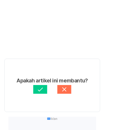
Apakah artikel ini membantu?
Iklan