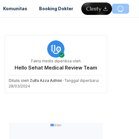
Komunitas
Booking Dokter
Fakta medis diperiksa oleh
Hello Sehat Medical Review Team
Ditulis oleh
Zulfa Azza Adhini
·
Tanggal diperbarui
28/03/2024
Iklan