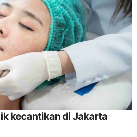
ik kecantikan di Jakarta