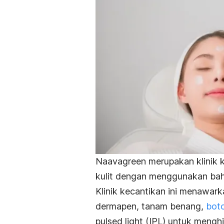
Naavagreen merupakan klinik 
kulit dengan menggunakan ba
Klinik kecantikan ini menawar
dermapen, tanam benang,
bot
pulsed light
(IPL) untuk menghi