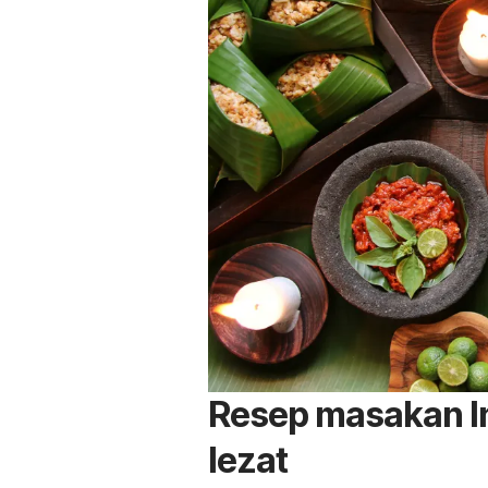
Resep masakan I
lezat