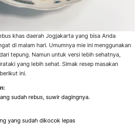
ebus khas daerah Jogjakarta yang bisa Anda
angat di malam hari. Umumnya mie ini menggunakan
dari tepung. Namun untuk versi lebih sehatnya,
irataki yang lebih sehat. Simak resep masakan
rikut ini.
n:
ang sudah rebus, suwir dagingnya.
ung yang sudah dikocok lepas