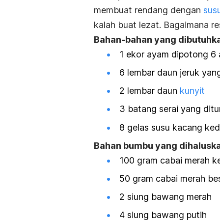
membuat rendang dengan
susu
kalah buat lezat. Bagaimana r
Bahan-bahan yang dibutuhk
1 ekor ayam dipotong 6 
6 lembar daun jeruk yan
2 lembar daun
kunyit
3 batang serai yang ditu
8 gelas susu kacang ked
Bahan bumbu yang dihaluska
100 gram cabai merah ke
50 gram cabai merah be
2 siung bawang merah
4 siung bawang putih