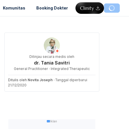
Komunitas
Booking Dokter
Ditinjau secara medis oleh
dr. Tania Savitri
General Practitioner · Integrated Therapeutic
Ditulis oleh
Novita Joseph
·
Tanggal diperbarui
21/12/2020
Iklan