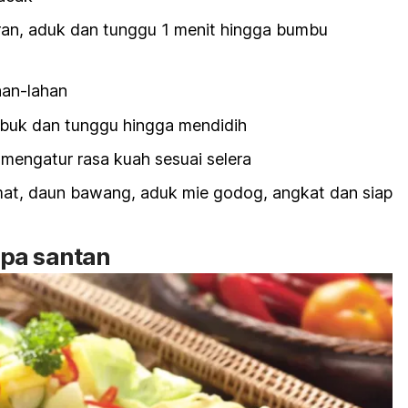
an, aduk dan tunggu 1 menit hingga bumbu
han-lahan
buk dan tunggu hingga mendidih
 mengatur rasa kuah sesuai selera
t, daun bawang, aduk mie godog, angkat dan siap
pa santan