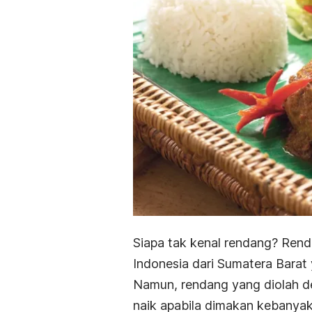
Siapa tak kenal rendang? Ren
Indonesia dari
Sumatera Barat 
Namun, rendang yang diolah den
naik apabila dimakan kebanyaka