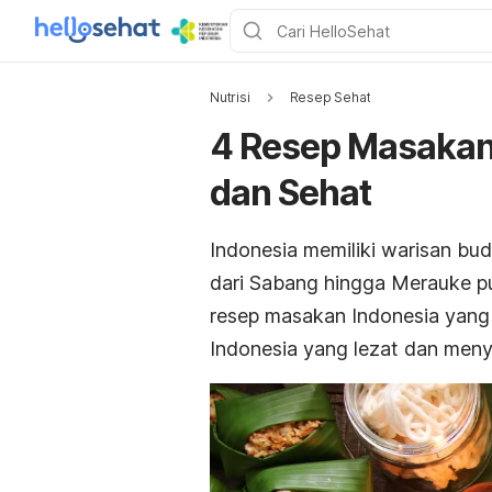
Nutrisi
Resep Sehat
4 Resep Masakan
dan Sehat
Indonesia memiliki warisan bu
dari Sabang hingga Merauke pu
resep masakan Indonesia yang 
Indonesia yang lezat dan menye