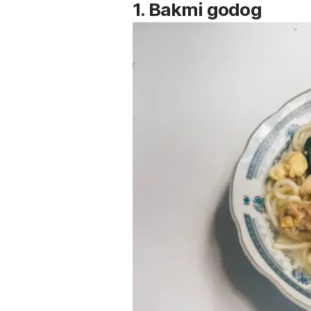
1. Bakmi godog