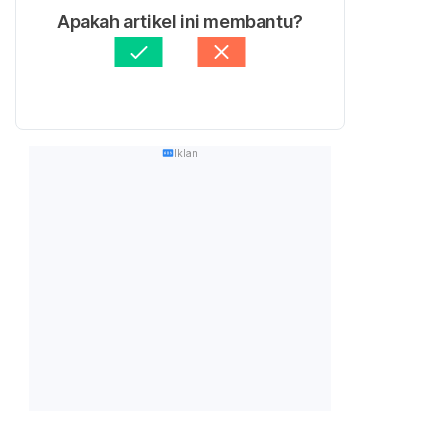
Apakah artikel ini membantu?
Iklan