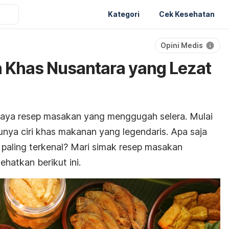
Kategori
Cek Kesehatan
Opini Medis
 Khas Nusantara yang Lezat
daya resep masakan yang menggugah selera. Mulai
nya ciri khas makanan yang legendaris. Apa saja
paling terkenal? Mari simak
resep
masakan
hatkan berikut ini.