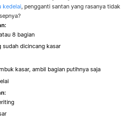
 kedelai
, pengganti santan yang rasanya tidak
esepnya?
an:
atau 8 bagian
g sudah dicincang kasar
mbuk kasar, ambil bagian putihnya saja
elai
n:
riting
sar