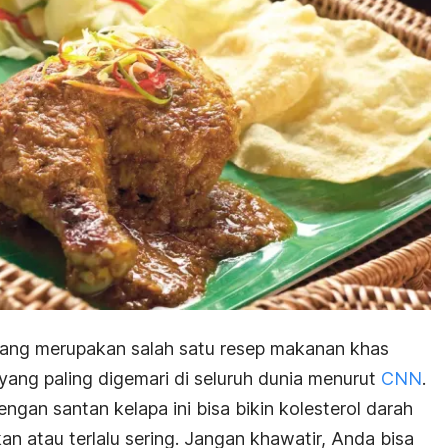
dang merupakan salah satu resep makanan khas
yang paling digemari di seluruh dunia menurut
CNN
.
gan santan kelapa ini bisa bikin kolesterol darah
n atau terlalu sering. Jangan khawatir, Anda bisa