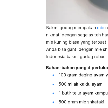
Bakmi godog merupakan
mie
r
nikmati dengan segelas teh h
mie kuning biasa yang terbuat 
Anda bisa ganti dengan mie sh
Indonesia bakmi godog rebus be
Bahan-bahan yang diperluka
100 gram daging ayam y
500 ml air kaldu ayam
1 butir telur ayam kamp
500 gram mie shirataki