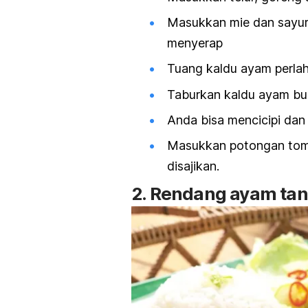
Masukkan mie dan sayur
menyerap
Tuang kaldu ayam perla
Taburkan kaldu ayam bu
Anda bisa mencicipi dan
Masukkan potongan toma
disajikan.
2. Rendang ayam tan