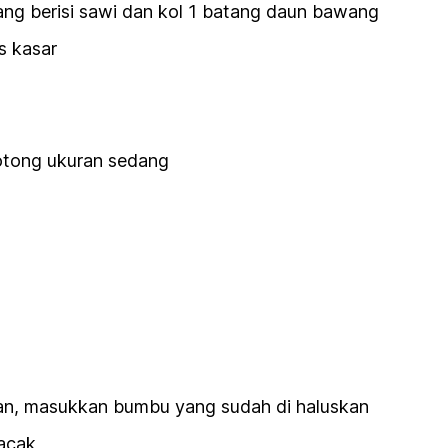
ng berisi sawi dan kol 1 batang daun bawang
s kasar
otong ukuran sedang
an, masukkan bumbu yang sudah di haluskan
 acak