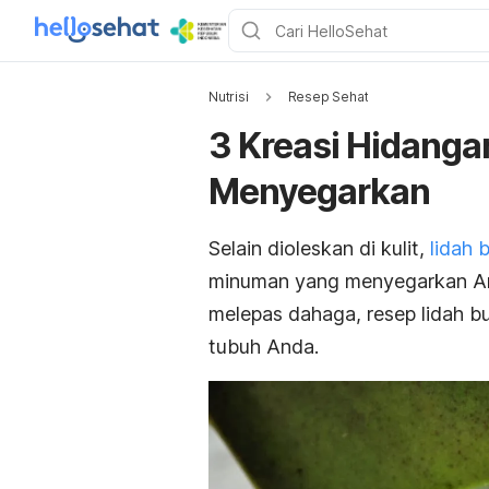
Nutrisi
Resep Sehat
3 Kreasi Hidanga
Menyegarkan
Selain dioleskan di kulit,
lidah 
minuman yang menyegarkan An
melepas dahaga, resep lidah b
tubuh Anda.