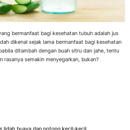
 yang bermanfaat bagi kesehatan tubuh adalah jus
udah dikenal sejak lama bermanfaat bagi kesehatan
pabila ditambah dengan buah sitru dan jahe, tentu
an rasanya semakin menyegarkan, bukan?
s lidah buaya dan potong kecil-kecil.