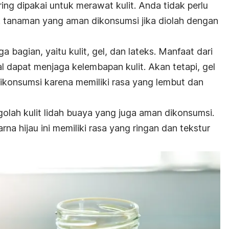
ing dipakai untuk merawat kulit. Anda tidak perlu
k tanaman yang aman dikonsumsi jika diolah dengan
ga bagian, yaitu kulit, gel, dan lateks. Manfaat dari
l dapat menjaga kelembapan kulit. Akan tetapi, gel
dikonsumsi karena memiliki rasa yang lembut dan
golah kulit lidah buaya yang juga aman dikonsumsi.
a hijau ini memiliki rasa yang ringan dan tekstur