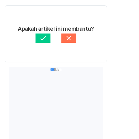
Apakah artikel ini membantu?
Iklan