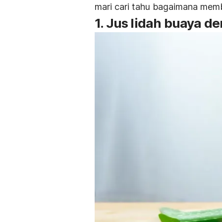
mari cari tahu bagaimana mem
1. Jus lidah buaya d