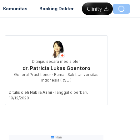
Komunitas
Booking Dokter
Ditinjau secara medis oleh
dr. Patricia Lukas Goentoro
General Practitioner · Rumah Sakit Universitas
Indonesia (RSUI)
Ditulis oleh
Nabila Azmi
·
Tanggal diperbarui
19/12/2020
Iklan