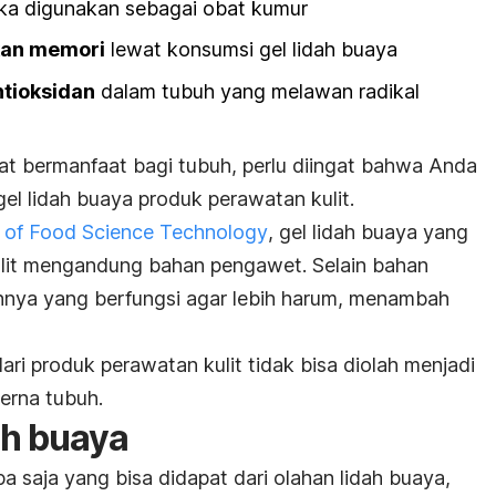
ika digunakan sebagai obat kumur
an memori
lewat konsumsi gel lidah buaya
tioksidan
dalam tubuh yang melawan radikal
at bermanfaat bagi tubuh, perlu diingat bahwa Anda
el lidah buaya produk perawatan kulit.
l of Food Science Technology
, gel lidah buaya yang
lit mengandung bahan pengawet. Selain bahan
nnya yang berfungsi agar lebih harum, menambah
dari produk perawatan kulit tidak bisa diolah menjadi
cerna tubuh.
ah buaya
 saja yang bisa didapat dari olahan lidah buaya,