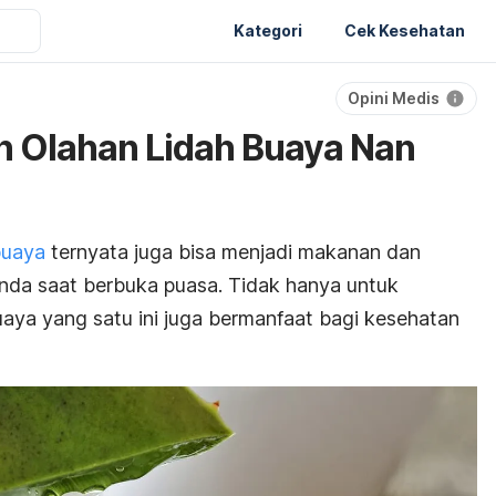
Kategori
Cek Kesehatan
Opini Medis
n Olahan Lidah Buaya Nan
buaya
ternyata juga bisa menjadi makanan dan
da saat berbuka puasa. Tidak hanya untuk
uaya yang satu ini juga bermanfaat bagi kesehatan