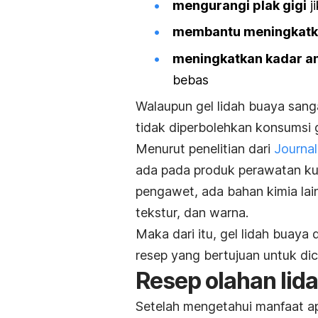
mengurangi plak gigi
j
membantu meningkatk
meningkatkan kadar an
bebas
Walaupun gel lidah buaya sang
tidak diperbolehkan konsumsi g
Menurut penelitian dari
Journa
ada pada produk perawatan ku
pengawet, ada bahan kimia lai
tekstur, dan warna.
Maka dari itu, gel lidah buaya 
resep yang bertujuan untuk di
Resep olahan lid
Setelah mengetahui manfaat apa