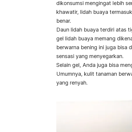
dikonsumsi mengingat lebih ser
khawatir, lidah buaya termasu
benar.
Daun lidah buaya terdiri atas ti
gel lidah buaya memang dikena
berwarna bening ini juga bisa 
sensasi yang menyegarkan.
Selain gel, Anda juga bisa men
Umumnya, kulit tanaman berwarn
yang renyah.