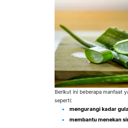
Berikut ini beberapa manfaat y
seperti:
mengurangi kadar gul
membantu menekan si