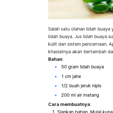
Salah satu olahan lidah buaya
lidah buaya. Jus lidah buaya s
kulit dan sistem pencernaan. A
khasiatnya akan bertambah d
Bahan
:
50 gram lidah buaya
1 cm jahe
1/2 buah jeruk nipis
200 ml air matang
Cara membuatnya
:
Siapkan bahan. Mulai kupa