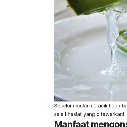
Sebelum mulai meracik lidah bu
saja khasiat yang ditawarkan!
Manfaat mengons