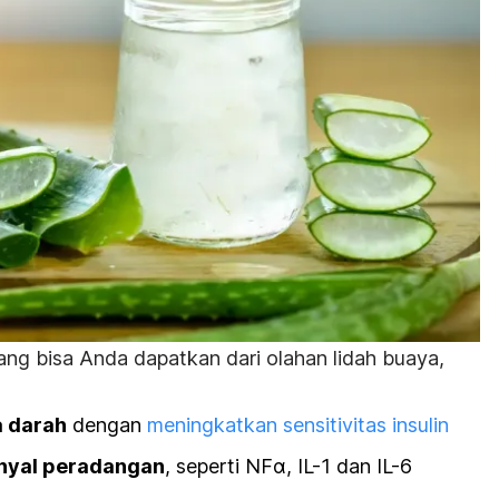
ang bisa Anda dapatkan dari olahan lidah buaya,
a darah
dengan
meningkatkan sensitivitas insulin
nyal peradangan
, seperti NFα, IL-1 dan IL-6