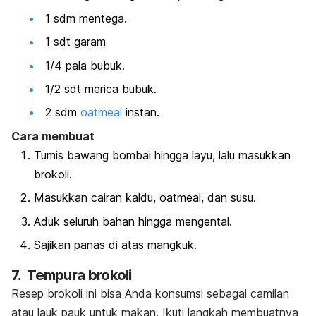
1 sdm mentega.
1 sdt garam
1/4 pala bubuk.
1/2 sdt merica bubuk.
2 sdm
oatmeal
instan.
Cara membuat
Tumis bawang bombai hingga layu, lalu masukkan
brokoli.
Masukkan cairan kaldu,
oatmeal,
dan susu.
Aduk seluruh bahan hingga mengental.
Sajikan panas di atas mangkuk.
7. Tempura brokoli
Resep brokoli ini bisa Anda konsumsi sebagai camilan
atau lauk pauk untuk makan. Ikuti langkah membuatnya