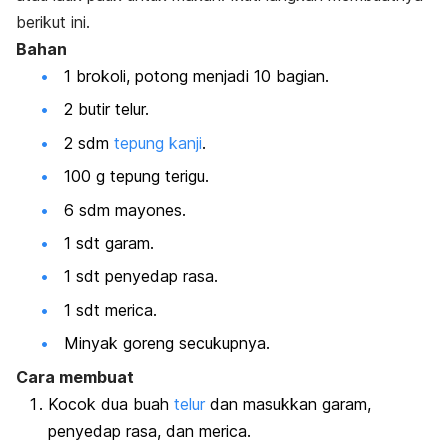
berikut ini.
Bahan
1 brokoli, potong menjadi 10 bagian.
2 butir telur.
2 sdm
tepung kanji
.
100 g tepung terigu.
6 sdm mayones.
1 sdt garam.
1 sdt penyedap rasa.
1 sdt merica.
Minyak goreng secukupnya.
Cara membuat
Kocok dua buah
telur
dan masukkan garam,
penyedap rasa, dan merica.