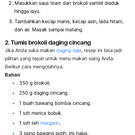
Masukkan saus tiram dan brokoli sambil diaduk
hingga layu.
Tambahkan kecap manis, kecap asin, lada hitam,
dan air. Masak sampai matang.
2. Tumis brokoli daging cincang
Jika Anda suka makan
daging sapi
, resep ini bisa jadi
pilihan yang tepat untuk menu makan siang Anda.
Berikut cara mengolahnya.
Bahan
350 g brokoli.
250 g daging cincang.
1 buah bawang bombai cincang.
1 sdt merica bubuk.
1 sdt teh
margarin
.
3 siung bawang putih, iris halus.