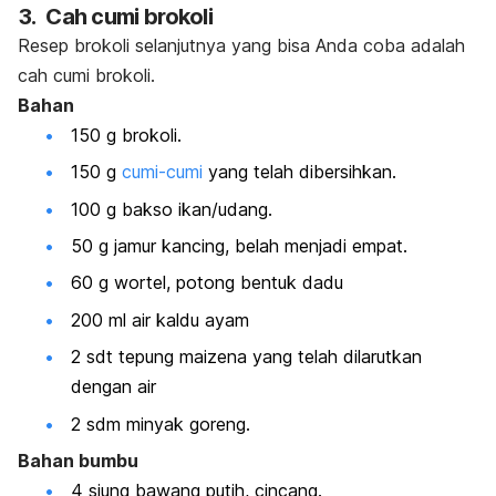
3. Cah cumi brokoli
Resep brokoli selanjutnya yang bisa Anda coba adalah
cah cumi brokoli.
Bahan
150 g brokoli.
150 g
cumi-cumi
yang telah dibersihkan.
100 g bakso ikan/udang.
50 g jamur kancing, belah menjadi empat.
60 g wortel, potong bentuk dadu
200 ml air kaldu ayam
2 sdt tepung maizena yang telah dilarutkan
dengan air
2 sdm minyak goreng.
Bahan bumbu
4 siung bawang putih, cincang.