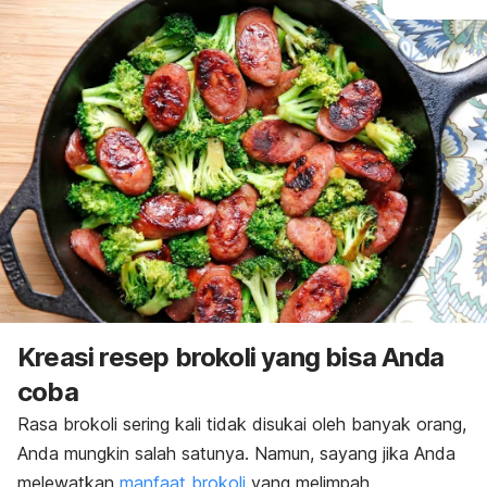
Kreasi resep brokoli yang bisa Anda
coba
Rasa brokoli sering kali tidak disukai oleh banyak orang,
Anda mungkin salah satunya. Namun, sayang jika Anda
melewatkan
manfaat brokoli
yang melimpah.