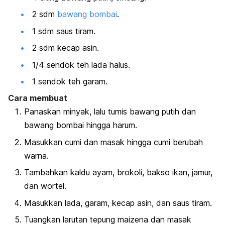
2 sdm
bawang bombai
.
1 sdm saus tiram.
2 sdm kecap asin.
1/4 sendok teh lada halus.
1 sendok teh garam.
Cara membuat
Panaskan minyak, lalu tumis bawang putih dan
bawang bombai hingga harum.
Masukkan cumi dan masak hingga cumi berubah
warna.
Tambahkan kaldu ayam, brokoli, bakso ikan, jamur,
dan wortel.
Masukkan lada, garam, kecap asin, dan saus tiram.
Tuangkan larutan tepung maizena dan masak