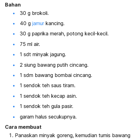
Bahan
30 g brokoli.
40 g
jamur
kancing.
30 g paprika merah, potong kecil-kecil.
75 ml air.
1 sdt minyak jagung.
2 siung bawang putih cincang.
1 sdm bawang bombai cincang.
1 sendok teh saus tiram.
1 sendok teh kecap asin.
1 sendok teh gula pasir.
garam halus secukupnya.
Cara membuat
Panaskan minyak goreng, kemudian tumis bawang