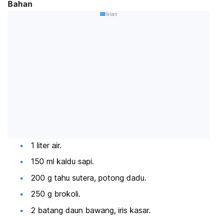
Bahan
Iklan
1 liter air.
150 ml kaldu sapi.
200 g tahu sutera, potong dadu.
250 g brokoli.
2 batang daun bawang, iris kasar.