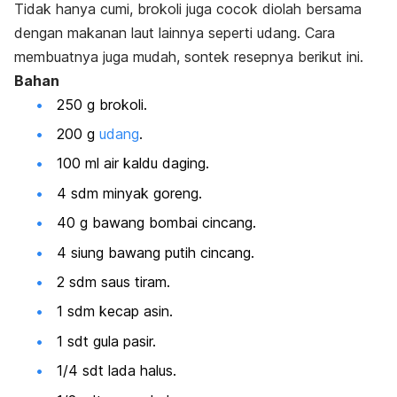
Tidak hanya cumi, brokoli juga cocok diolah bersama
dengan makanan laut lainnya seperti udang. Cara
membuatnya juga mudah, sontek resepnya berikut ini.
Bahan
250 g brokoli.
200 g
udang
.
100 ml air kaldu daging.
4 sdm minyak goreng.
40 g bawang bombai cincang.
4 siung bawang putih cincang.
2 sdm saus tiram.
1 sdm kecap asin.
1 sdt gula pasir.
1/4 sdt lada halus.