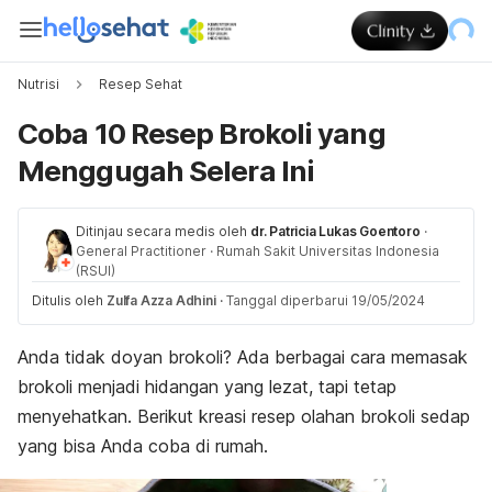
Nutrisi
Resep Sehat
Coba 10 Resep Brokoli yang
Menggugah Selera Ini
Ditinjau secara medis oleh
dr. Patricia Lukas Goentoro
·
General Practitioner
·
Rumah Sakit Universitas Indonesia
(RSUI)
Ditulis oleh
Zulfa Azza Adhini
·
Tanggal diperbarui 19/05/2024
Anda tidak doyan brokoli? Ada berbagai cara memasak
brokoli menjadi hidangan yang lezat, tapi tetap
menyehatkan. Berikut kreasi resep olahan brokoli sedap
yang bisa Anda coba di rumah.