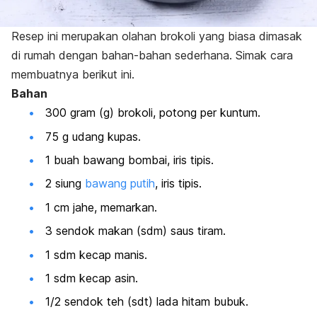
Resep ini merupakan olahan brokoli yang biasa dimasak
di rumah dengan bahan-bahan sederhana. Simak cara
membuatnya berikut ini.
Bahan
300 gram (g) brokoli, potong per kuntum.
75 g udang kupas.
1 buah bawang bombai, iris tipis.
2 siung
bawang putih
, iris tipis.
1 cm
jahe
, memarkan.
3 sendok makan (sdm) saus tiram.
1 sdm kecap manis.
1 sdm kecap asin.
1/2 sendok teh (sdt) lada hitam bubuk.