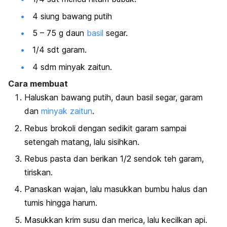
4 siung bawang putih
5 – 75 g daun
basil
segar.
1/4 sdt garam.
4 sdm minyak zaitun.
Cara membuat
Haluskan bawang putih, daun basil segar, garam
dan
minyak zaitun
.
Rebus brokoli dengan sedikit garam sampai
setengah matang, lalu sisihkan.
Rebus pasta dan berikan 1/2 sendok teh garam,
tiriskan.
Panaskan wajan, lalu masukkan bumbu halus dan
tumis hingga harum.
Masukkan krim susu dan merica, lalu kecilkan api.