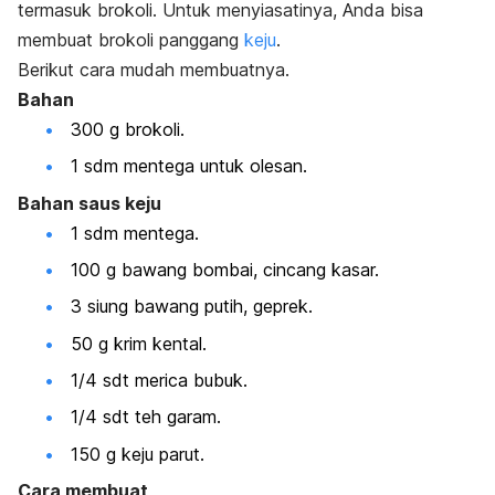
termasuk brokoli. Untuk menyiasatinya, Anda bisa
membuat brokoli panggang
keju
.
Berikut cara mudah membuatnya.
Bahan
300 g brokoli.
1 sdm mentega untuk olesan.
Bahan saus keju
1 sdm mentega.
100 g bawang bombai, cincang kasar.
3 siung bawang putih, geprek.
50 g krim kental.
1/4 sdt merica bubuk.
1/4 sdt teh garam.
150 g keju parut.
Cara membuat