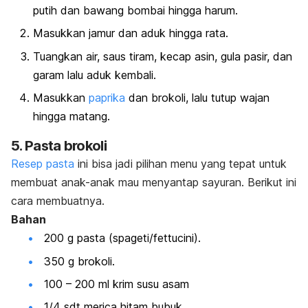
putih dan bawang bombai hingga harum.
Masukkan jamur dan aduk hingga rata.
Tuangkan air, saus tiram, kecap asin, gula pasir, dan
garam lalu aduk kembali.
Masukkan
paprika
dan brokoli, lalu tutup wajan
hingga matang.
5. Pasta brokoli
Resep pasta
ini bisa jadi pilihan menu yang tepat untuk
membuat anak-anak mau menyantap sayuran. Berikut ini
cara membuatnya.
Bahan
200 g pasta
(spageti/
fettucini
)
.
350 g brokoli.
100 – 200 ml krim susu asam
1/4 sdt merica hitam bubuk.