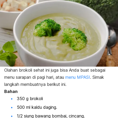
Olahan brokoli sehat ini juga bisa Anda buat sebagai
menu sarapan di pagi hari, atau
menu MPASI
. Simak
langkah membuatnya berikut ini.
Bahan
350 g brokoli
500 ml kaldu daging.
1/2 siung bawang bombai, cincang.