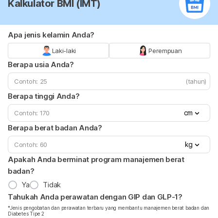
Kalkulator BMI (IMT)
Apa jenis kelamin Anda?
Laki-laki
Perempuan
Berapa usia Anda?
(tahun)
Berapa tinggi Anda?
cm
Berapa berat badan Anda?
kg
Apakah Anda berminat program manajemen berat
badan?
Ya
Tidak
Tahukah Anda perawatan dengan GIP dan GLP-1?
*Jenis pengobatan dan perawatan terbaru yang membantu manajemen berat badan dan
Diabetes Tipe 2