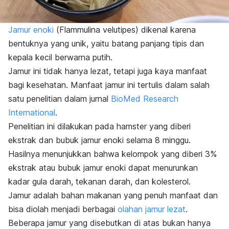
Jamur enoki
(
Flammulina velutipes
) dikenal karena
bentuknya yang unik, yaitu batang panjang tipis dan
kepala kecil berwarna putih.
Jamur ini tidak hanya lezat, tetapi juga kaya manfaat
bagi kesehatan. Manfaat jamur ini tertulis dalam salah
satu penelitian dalam jurnal
BioMed Research
International
.
Penelitian ini dilakukan pada hamster yang diberi
ekstrak dan bubuk jamur enoki selama 8 minggu.
Hasilnya menunjukkan bahwa kelompok yang diberi 3%
ekstrak atau bubuk jamur enoki dapat menurunkan
kadar gula darah, tekanan darah, dan kolesterol.
Jamur adalah bahan makanan yang penuh manfaat dan
bisa diolah menjadi berbagai
olahan jamur lezat
.
Beberapa jamur yang disebutkan di atas bukan hanya