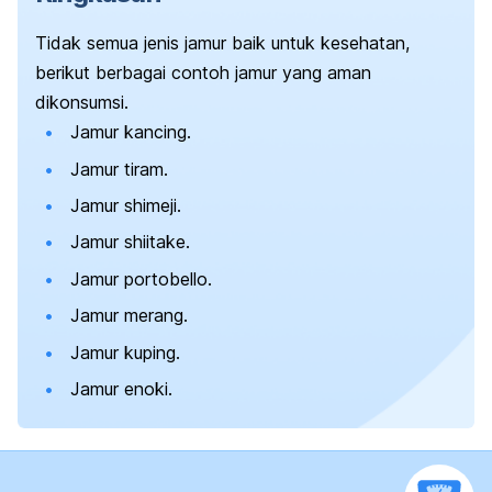
Tidak semua jenis jamur baik untuk kesehatan,
berikut berbagai contoh jamur yang aman
dikonsumsi.
Jamur kancing.
Jamur tiram.
Jamur
shimeji
.
Jamur
shiitake
.
Jamur
portobello
.
Jamur merang.
Jamur kuping.
Jamur enoki.