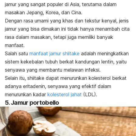
jamur yang sangat populer di Asia, terutama dalam
masakan Jepang, Korea, dan Cina.
Dengan rasa umami yang khas dan tekstur kenyal, jenis
jamur yang bisa dimakan ini tidak hanya menambah cita
rasa dalam masakan, tetapi juga memiliki banyak
manfaat.
Salah satu
manfaat jamur
shiitake
adalah meningkatkan
sistem kekebalan tubuh berkat kandungan lentin, yaitu
senyawa yang membantu melawan infeksi.
Selain itu,
shiitake
dapat menurunkan kolesterol berkat
adanya eritadenin, senyawa yang efektif dalam
menurunkan kadar
kolesterol jahat
(LDL).
5. Jamur
portobello