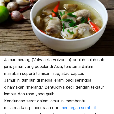
Jamur merang (
Volvariella volvacea
) adalah salah satu
jenis jamur yang populer di Asia, terutama dalam
masakan seperti tumisan, sup, atau capcai.
Jamur ini tumbuh di media jerami padi sehingga
dinamakan “merang.” Bentuknya kecil dengan tekstur
lembut dan rasa yang gurih.
Kandungan serat dalam jamur ini membantu
melancarkan pencernaan dan
mencegah sembelit
.