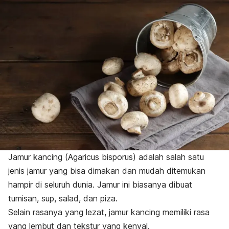
Jamur kancing (
Agaricus bisporus
)
adalah salah satu
jenis jamur yang bisa dimakan dan mudah ditemukan
hampir di seluruh dunia.
Jamur ini biasanya dibuat
tumisan, sup, salad, dan piza.
Selain rasanya yang lezat, jamur kancing memiliki rasa
yang lembut dan tekstur yang kenyal.