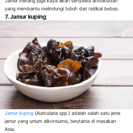
Jamur merang juga kaya akan senyawa antioksidan
yang membantu melindungi tubuh dari radikal bebas.
7. Jamur kuping
Jamur kuping
(
Auricularia spp
.) adalah salah satu jenis
jamur yang umum dikonsumsi, terutama di masakan
Asia.