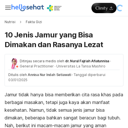
Nutrisi
Fakta Gizi
10 Jenis Jamur yang Bisa
Dimakan dan Rasanya Lezat
Ditinjau secara medis oleh
dr. Nurul Fajriah Afiatunnisa
·
General Practitioner
·
Universitas La Tansa Mashiro
Ditulis oleh
Annisa Nur Indah Setiawati
·
Tanggal diperbarui
03/01/2025
Jamur tidak hanya bisa memberikan cita rasa khas pada
berbagai masakan, tetapi juga kaya akan manfaat
kesehatan. Namun, tidak semua jenis jamur bisa
dimakan, beberapa bahkan sangat beracun bagi tubuh.
Nah, berikut ini macam-macam jamur yang aman