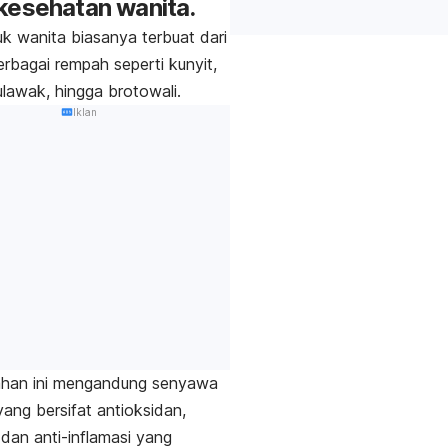
kesehatan wanita
.
k wanita biasanya terbuat dari
rbagai rempah seperti kunyit,
ulawak, hingga brotowali.
Iklan
han ini mengandung senyawa
yang bersifat antioksidan,
 dan anti-inflamasi yang