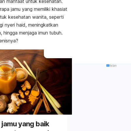
an manfaat
untuk kesehatan.
apa jamu yang memiliki khasiat
tuk kesehatan wanita, seperti
i nyeri haid, meningkatkan
, hingga menjaga imun tubuh.
jenisnya?
Iklan
 jamu yang baik