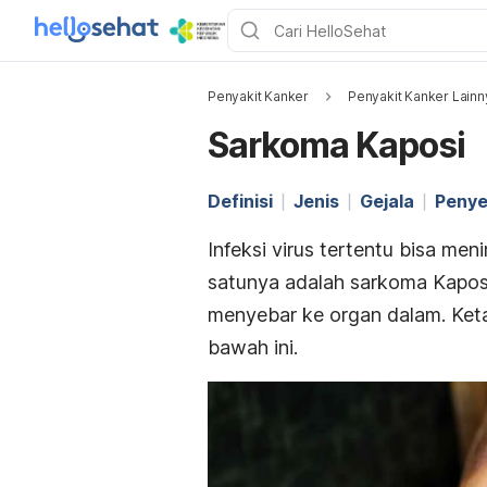
Penyakit Kanker
Penyakit Kanker Lainn
Sarkoma Kaposi
Definisi
Jenis
Gejala
Peny
Infeksi virus tertentu bisa me
satunya adalah sarkoma Kaposi. 
menyebar ke organ dalam. Keta
bawah ini.