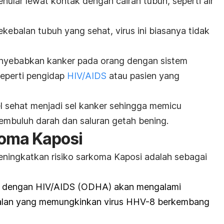
nular lewat kontak dengan cairan tubuh, seperti air
kebalan tubuh yang sehat, virus ini biasanya tidak
nyebabkan kanker pada orang dengan sistem
seperti pengidap
HIV/AIDS
atau pasien yang
 sehat menjadi sel kanker sehingga memicu
embuluh darah dan saluran getah bening.
koma Kaposi
ningkatkan risiko sarkoma Kaposi adalah sebagai
 dengan HIV/AIDS (ODHA) akan mengalami
alan yang memungkinkan virus HHV-8 berkembang