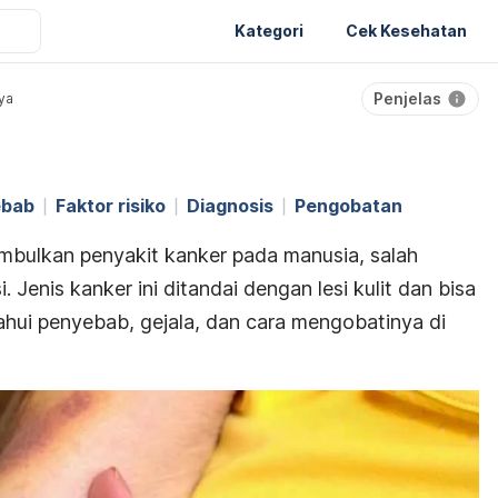
Kategori
Cek Kesehatan
Penjelas
ya
ebab
Faktor risiko
Diagnosis
Pengobatan
nimbulkan penyakit kanker pada manusia, salah
Jenis kanker ini ditandai dengan lesi kulit dan bisa
hui penyebab, gejala, dan cara mengobatinya di