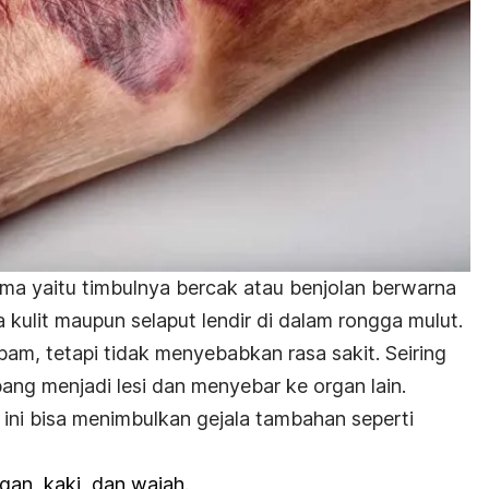
oma
yaitu timbulnya bercak atau benjolan berwarna
 kulit maupun selaput lendir di dalam rongga mulut.
bam, tetapi tidak menyebabkan rasa sakit. Seiring
ang menjadi lesi dan menyebar ke organ lain.
 ini bisa menimbulkan gejala tambahan seperti
an, kaki, dan wajah.