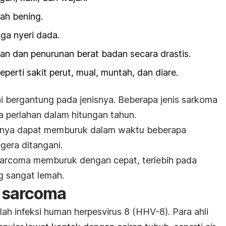
ah bening.
ga nyeri dada.
n dan penurunan berat badan secara drastis.
erti sakit perut, mual, muntah, dan diare.
ni bergantung pada jenisnya. Beberapa jenis sarkoma
 perlahan dalam hitungan tahun.
ainnya dapat memburuk dalam waktu beberapa
gera ditangani.
arcoma
memburuk dengan cepat, terlebih pada
g sangat lemah.
i
sarcoma
lah infeksi
human herpesvirus
8 (HHV-8). Para ahli