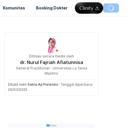
Komunitas
Booking Dokter
Ditinjau secara medis oleh
dr. Nurul Fajriah Afiatunnisa
General Practitioner · Universitas La Tansa
Mashiro
Ditulis oleh
Satria Aji Purwoko
·
Tanggal diperbarui
26/03/2025
Iklan