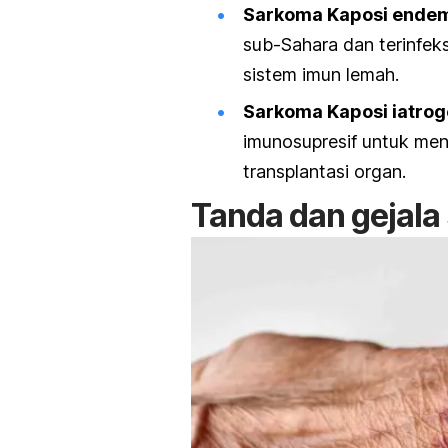
Sarkoma Kaposi endem
sub-Sahara dan terinfeks
sistem imun lemah.
Sarkoma Kaposi iatrog
imunosupresif untuk mene
transplantasi organ.
Tanda dan gejala