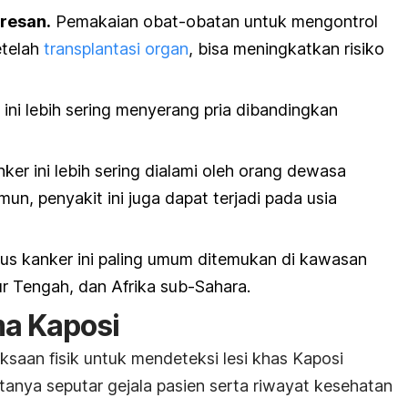
resan.
Pemakaian obat-obatan untuk mengontrol
etelah
transplantasi organ
, bisa meningkatkan risiko
ini lebih sering menyerang pria dibandingkan
ker ini lebih sering dialami oleh orang dewasa
un, penyakit ini juga dapat terjadi pada usia
s kanker ini paling umum ditemukan di kawasan
ur Tengah, dan Afrika sub-Sahara.
ma Kaposi
saan fisik untuk mendeteksi lesi khas Kaposi
tanya seputar gejala pasien serta riwayat kesehatan