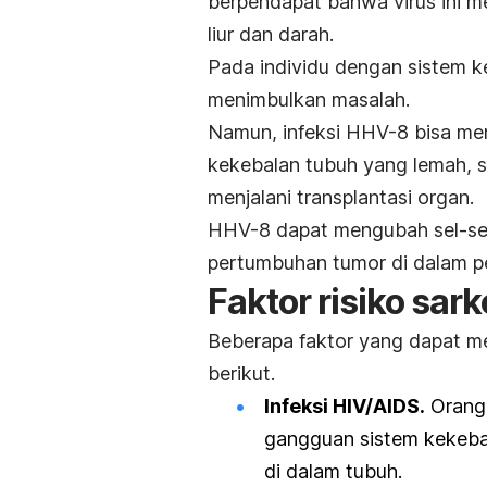
berpendapat bahwa virus ini me
liur dan darah.
Pada individu dengan sistem ke
menimbulkan masalah.
Namun, infeksi HHV-8 bisa me
kekebalan tubuh yang lemah, 
menjalani transplantasi organ.
HHV-8 dapat mengubah sel-sel
pertumbuhan tumor di dalam p
Faktor risiko sar
Beberapa faktor yang dapat me
berikut.
Infeksi HIV/AIDS.
Orang
gangguan sistem kekeb
di dalam tubuh.