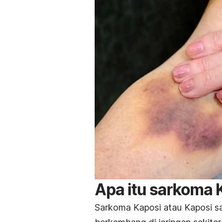
Apa itu sarkoma 
Sarkoma Kaposi atau Kaposi
s