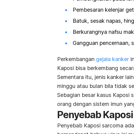
Pembesaran kelenjar get
Batuk, sesak napas, hing
Berkurangnya nafsu maka
Gangguan pencernaan, sep
Perkembangan
gejala kanker
i
Kaposi bisa berkembang secara
Sementara itu, jenis kanker l
minggu atau bulan bila tidak se
Sebagian besar kasus Kaposi
s
orang dengan sistem imun yan
Penyebab Kapos
Penyebab Kaposi
sarcoma
ada