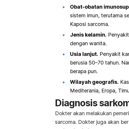
Obat-obatan imunosup
sistem imun, terutama s
Kaposi
sarcoma
.
Jenis kelamin.
Penyakit 
dengan wanita.
Usia lanjut.
Penyakit kan
berusia 50–70 tahun. Nam
berapa pun.
Wilayah geografis.
Kasu
Mediterania, Eropa, Tim
Diagnosis sarko
Dokter akan melakukan pemerik
sarcoma
. Dokter juga akan ber