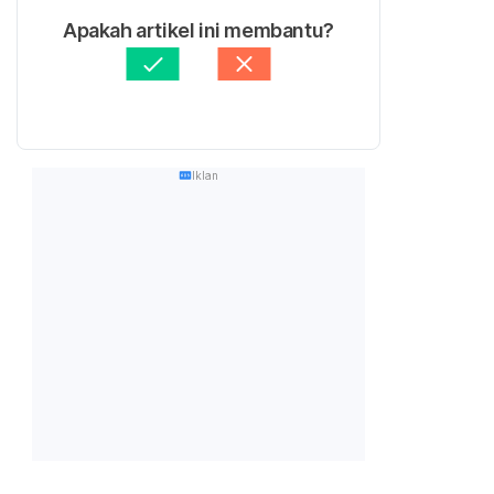
Apakah artikel ini membantu?
Iklan