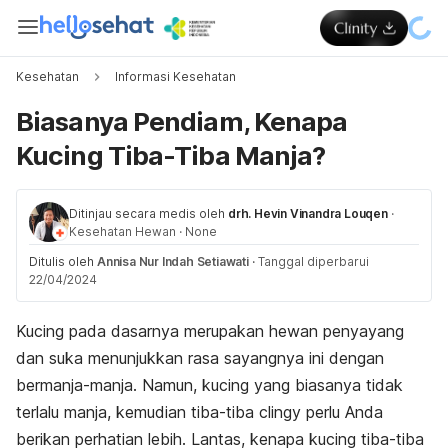
Kesehatan
Informasi Kesehatan
Biasanya Pendiam, Kenapa
Kucing Tiba-Tiba Manja?
Ditinjau secara medis oleh
drh. Hevin Vinandra Louqen
·
Kesehatan Hewan
·
None
Ditulis oleh
Annisa Nur Indah Setiawati
·
Tanggal diperbarui
22/04/2024
Kucing pada dasarnya merupakan hewan penyayang
dan suka menunjukkan rasa sayangnya ini dengan
bermanja-manja. Namun, kucing yang biasanya tidak
terlalu manja, kemudian tiba-tiba
clingy
perlu Anda
berikan perhatian lebih
. Lantas, kenapa kucing tiba-tiba