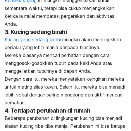
Perilaku kucing
ini mungkin menggemaskan untuk
sementara waktu, tetapi bisa cukup menjengkelkan
ketika ia mulai membatasi pergerakan dan aktivitas
Anda.
3. Kucing sedang birahi
Kucing yang sedang birahi
mungkin akan menunjukkan
perilaku yang lebih manja daripada biasanya.
Mereka biasanya mencari perhatian dengan cara
menggosok-gosokkan tubuh pada kaki Anda atau
menggeliatkan tubuhnya di depan Anda.
Dengan cara itu, mereka menyatakan keinginan mereka
untuk
mating
alias kawin. Selain itu, mereka bisa menjadi
lebih vokal dengan sering mengeong dan aktif mencari
perhatian.
4. Terdapat perubahan di rumah
Beberapa perubahan di lingkungan kucing bisa menjadi
alasan kucing tiba-tiba manja. Perubahan ini bisa berupa