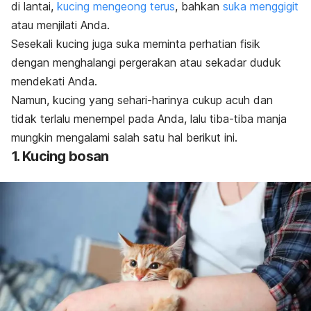
di lantai,
kucing mengeong terus
, bahkan
suka menggigit
atau menjilati Anda
.
Sesekali kucing juga suka meminta perhatian fisik
dengan menghalangi pergerakan atau sekadar duduk
mendekati Anda.
Namun, kucing yang sehari-harinya cukup acuh dan
tidak terlalu menempel pada Anda, lalu tiba-tiba manja
mungkin mengalami salah satu hal berikut ini.
1. Kucing bosan