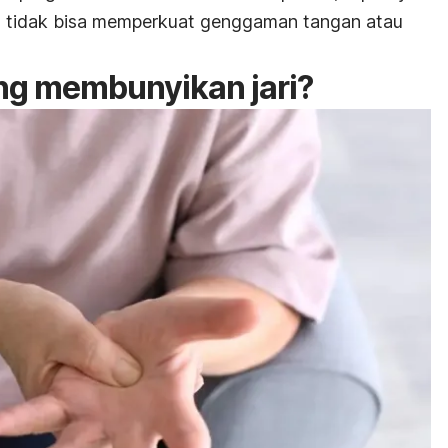
juga tidak bisa memperkuat genggaman tangan atau
ng membunyikan jari?