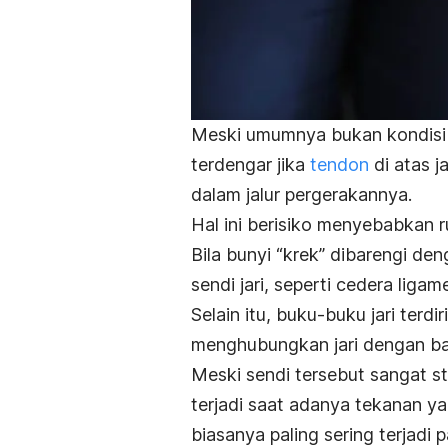
Meski umumnya bukan kondisi y
terdengar jika
tendon
di atas j
dalam jalur pergerakannya.
Hal ini berisiko menyebabkan 
Bila bunyi “krek” dibarengi den
sendi jari, seperti cedera liga
Selain itu, buku-buku jari terdiri
menghubungkan jari dengan ba
Meski sendi tersebut sangat st
terjadi saat adanya tekanan ya
biasanya paling sering terjadi pa