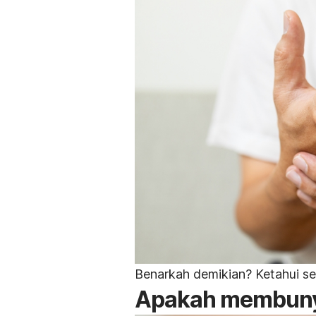
Benarkah demikian? Ketahui s
Apakah membunyi