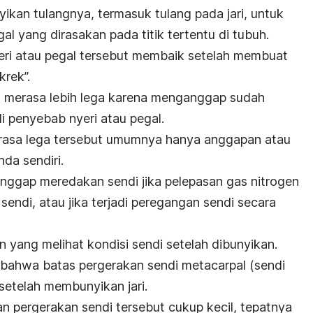
an tulangnya, termasuk tulang pada jari, untuk
al yang dirasakan pada titik tertentu di tubuh.
ri atau pegal tersebut membaik setelah membuat
krek”.
 merasa lebih lega karena menganggap sudah
 penyebab nyeri atau pegal.
rasa lega tersebut umumnya hanya anggapan atau
nda sendiri.
anggap meredakan sendi jika pelepasan gas nitrogen
endi, atau jika terjadi peregangan sendi secara
ain yang melihat kondisi sendi setelah dibunyikan.
n bahwa batas pergerakan sendi metacarpal (sendi
 setelah membunyikan jari.
n pergerakan sendi tersebut cukup kecil, tepatnya