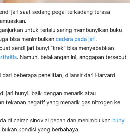
ndi jari saat sedang pegal terkadang terasa
memuaskan.
ganjurkan untuk terlalu sering membunyikan buku
iduga bisa menimbulkan
cedera pada jari
.
at sendi jari bunyi “krek” bisa menyebabkan
rthritis
. Namun, belakangan ini, anggapan tersebut
dari beberapa penelitian, dilansir dari Harvard
 jari bunyi, baik dengan menarik atau
 tekanan negatif yang menarik gas nitrogen ke
da di cairan sinovial pecah dan menimbulkan
bunyi
a bukan kondisi yang berbahaya.