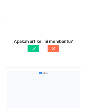
Apakah artikel ini membantu?
Iklan