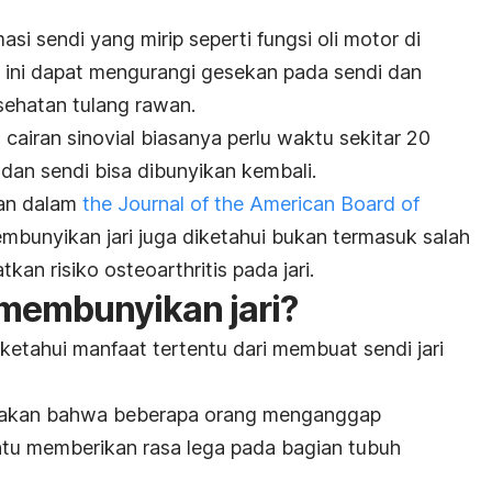
asi sendi yang mirip seperti fungsi oli motor di
 ini dapat mengurangi gesekan pada sendi dan
ehatan tulang rawan.
cairan sinovial biasanya perlu waktu sekitar 20
 dan sendi bisa dibunyikan kembali.
tian dalam
the Journal of the American Board of
mbunyikan jari juga diketahui bukan termasuk salah
tkan risiko osteoarthritis pada jari.
membunyikan jari?
iketahui manfaat tertentu dari membuat sendi jari
atakan bahwa beberapa orang menganggap
tu memberikan rasa lega pada bagian tubuh