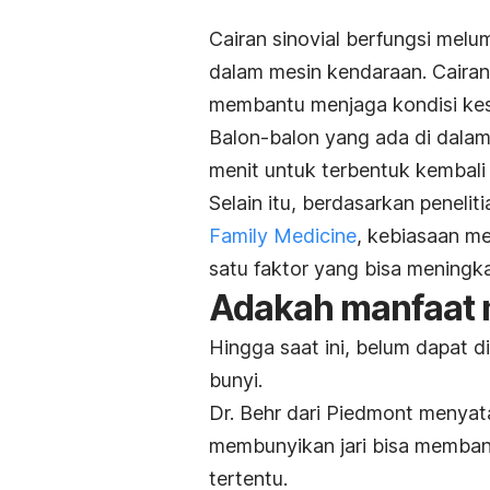
Cairan sinovial berfungsi melum
dalam mesin kendaraan. Cairan
membantu menjaga kondisi kes
Balon-balon yang ada di dalam 
menit untuk terbentuk kembali
Selain itu, berdasarkan peneli
Family Medicine
, kebiasaan me
satu faktor yang bisa meningka
Adakah manfaat
Hingga saat ini, belum dapat d
bunyi.
Dr. Behr dari Piedmont meny
membunyikan jari bisa memban
tertentu.