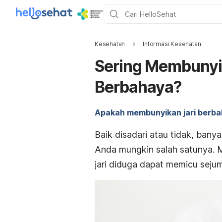
Kesehatan
Informasi Kesehatan
Sering Membunyi
Berbahaya?
Apakah membunyikan jari berb
Baik disadari atau tidak, bany
Anda mungkin salah satunya. M
jari diduga dapat memicu sejum