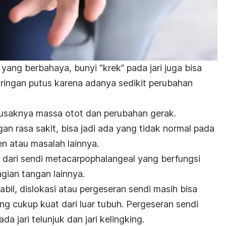
ang berbahaya, bunyi “krek” pada jari juga bisa
aringan putus karena adanya sedikit perubahan
rusaknya massa otot dan perubahan gerak.
gan rasa sakit, bisa jadi ada yang tidak normal pada
men atau masalah lainnya.
 dari s
endi metacarpophalangeal yang berfungsi
gian tangan lainnya.
abil, dislokasi atau pergeseran sendi masih bisa
ng cukup kuat dari luar tubuh. Pergeseran sendi
da jari telunjuk dan jari kelingking.