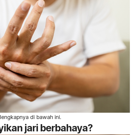
elengkapnya di bawah ini.
kan jari berbahaya?