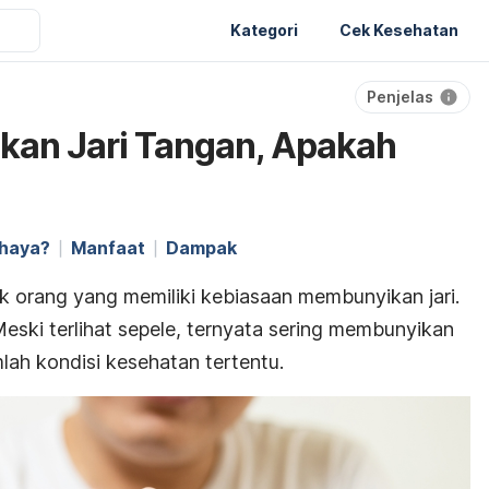
Kategori
Cek Kesehatan
Penjelas
kan Jari Tangan, Apakah
ahaya?
Manfaat
Dampak
ak orang yang memiliki kebiasaan membunyikan jari.
eski terlihat sepele, ternyata sering membunyikan
lah kondisi kesehatan tertentu.