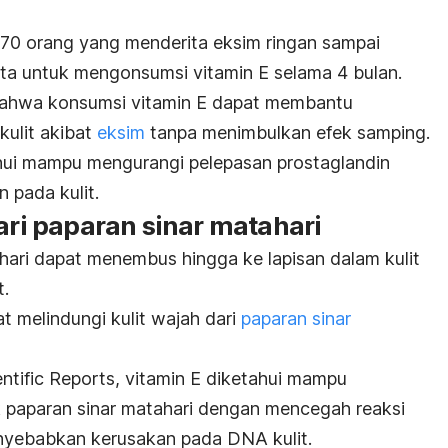
n 70 orang yang menderita eksim ringan sampai
nta untuk mengonsumsi vitamin E selama 4 bulan.
 bahwa konsumsi vitamin E dapat membantu
kulit akibat
eksim
tanpa menimbulkan efek samping.
tahui mampu mengurangi pelepasan prostaglandin
 pada kulit.
dari paparan sinar matahari
tahari dapat menembus hingga ke lapisan dalam kulit
it.
t melindungi kulit wajah dari
paparan sinar
entific Reports
, vitamin E diketahui mampu
uk paparan sinar matahari dengan mencegah reaksi
nyebabkan kerusakan pada DNA kulit.