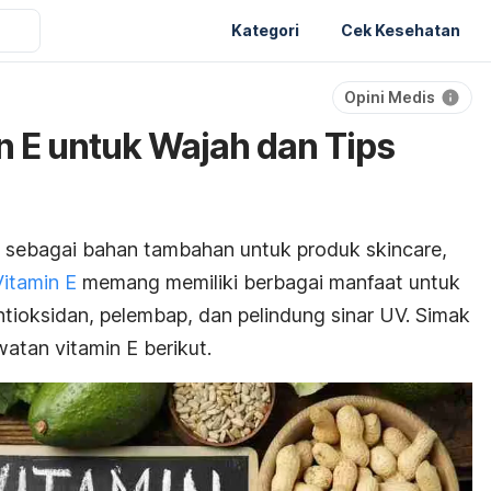
Kategori
Cek Kesehatan
Opini Medis
n E untuk Wajah dan Tips
an sebagai bahan tambahan untuk produk
skincare,
Vitamin E
memang memiliki berbagai manfaat untuk
antioksidan, pelembap, dan pelindung sinar UV. Simak
atan vitamin E berikut.