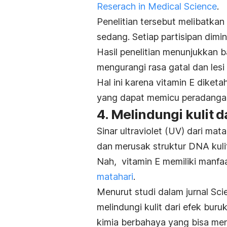
Reserach in Medical Science
.
Penelitian tersebut melibatka
sedang. Setiap partisipan dimi
Hasil penelitian menunjukkan
mengurangi rasa gatal dan lesi 
Hal ini karena vitamin E dike
yang dapat memicu peradangan
4. Melindungi kulit 
Sinar ultraviolet (UV) dari ma
dan merusak struktur DNA kul
Nah, vitamin E memiliki manfaa
matahari
.
Menurut studi dalam jurnal
Sci
melindungi kulit dari efek bur
kimia berbahaya yang bisa me