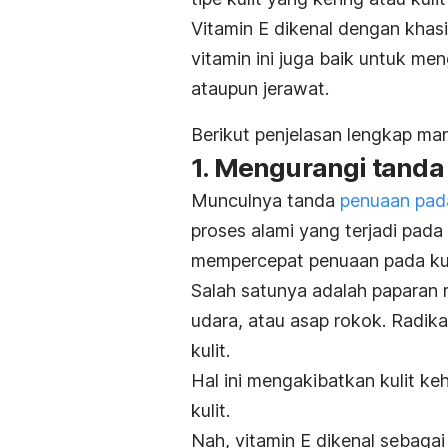
Vitamin E dikenal dengan kha
vitamin ini juga baik untuk me
ataupun jerawat.
Berikut penjelasan lengkap ma
1. Mengurangi tanda
Munculnya tanda
penuaan pada
proses alami yang terjadi pada
mempercepat penuaan pada kul
Salah satunya adalah paparan r
udara, atau asap rokok. Radi
kulit.
Hal ini mengakibatkan kulit ke
kulit.
Nah, vitamin E dikenal sebaga