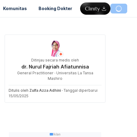
Komunitas
Booking Dokter
Ditinjau secara medis oleh
dr. Nurul Fajriah Afiatunnisa
General Practitioner · Universitas La Tansa
Mashiro
Ditulis oleh
Zulfa Azza Adhini
·
Tanggal diperbarui
15/05/2025
Iklan