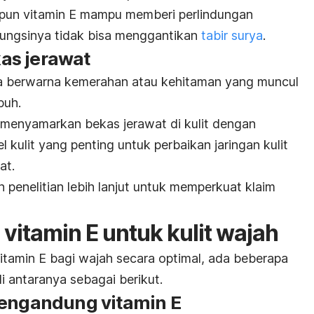
ipun vitamin E mampu memberi perlindungan
 fungsinya tidak bisa menggantikan
tabir surya
.
as jerawat
 berwarna kemerahan atau kehitaman yang muncul
buh.
i menyamarkan bekas jerawat di kulit dengan
 kulit yang penting untuk perbaikan jaringan kulit
at.
 penelitian lebih lanjut untuk memperkuat klaim
vitamin E untuk kulit wajah
tamin E bagi wajah secara optimal, ada beberapa
i antaranya sebagai berikut.
ngandung vitamin E