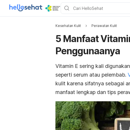
Kesehatan Kulit
Perawatan Kulit
5 Manfaat Vitami
Penggunaanya
Vitamin E sering kali digunak
seperti serum atau pelembab.
kulit karena sifatnya sebagai 
manfaat lengkap dan tips peraw