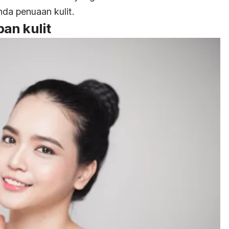
da penuaan kulit.
an kulit