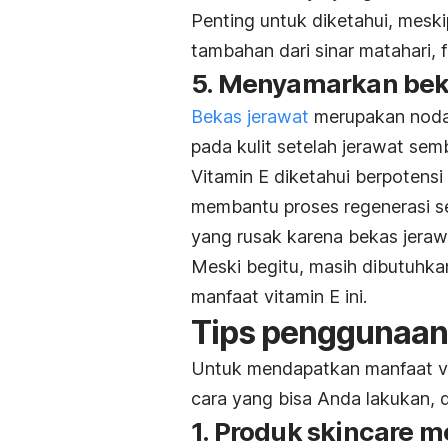
Penting untuk diketahui, mesk
tambahan dari sinar matahari,
5. Menyamarkan bek
Bekas jerawat
merupakan noda
pada kulit setelah jerawat sem
Vitamin E diketahui berpotens
membantu proses regenerasi sel
yang rusak karena bekas jeraw
Meski begitu, masih dibutuhkan
manfaat vitamin E ini.
Tips penggunaan 
Untuk mendapatkan manfaat vi
cara yang bisa Anda lakukan, d
1. Produk
skincare
me