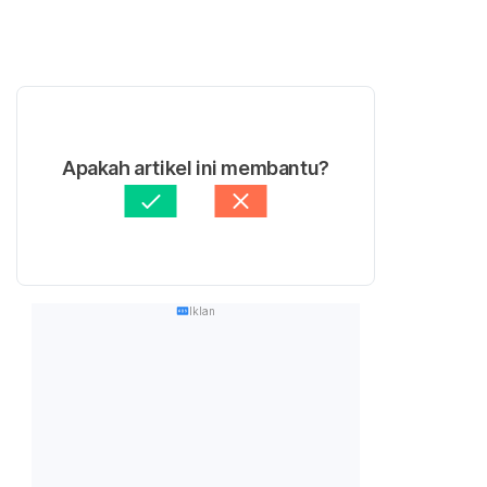
Apakah artikel ini membantu?
Iklan