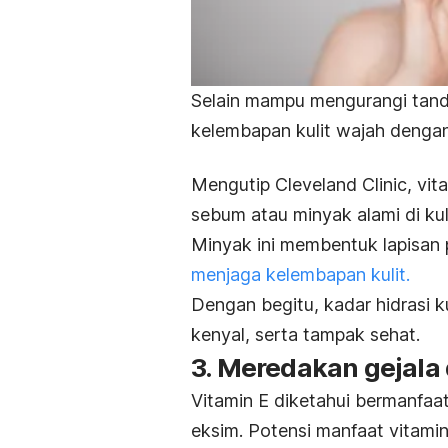
Selain mampu mengurangi tanda
kelembapan kulit wajah dengan
Mengutip
Cleveland Clinic
, vi
sebum atau minyak alami di kuli
Minyak ini membentuk lapisan 
menjaga kelembapan kulit.
Dengan begitu, kadar hidrasi ku
kenyal, serta tampak sehat.
3. Meredakan gejala 
Vitamin E diketahui bermanfaat
eksim. Potensi manfaat vitamin