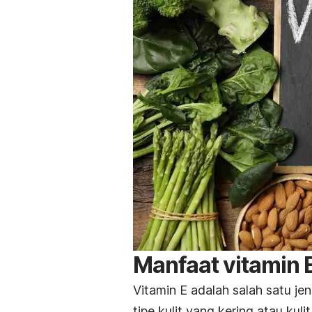
Manfaat vitamin 
Vitamin E adalah salah satu jen
tipe kulit yang kering atau kulit 