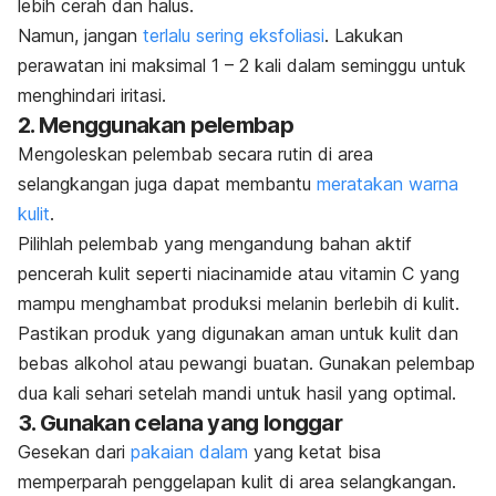
lebih cerah dan halus.
Namun, jangan
terlalu sering eksfoliasi
. Lakukan
perawatan ini maksimal 1 – 2 kali dalam seminggu untuk
menghindari iritasi.
2. Menggunakan pelembap
Mengoleskan pelembab secara rutin di area
selangkangan juga dapat membantu
meratakan warna
kulit
.
Pilihlah pelembab yang mengandung bahan aktif
pencerah kulit seperti
niacinamide
atau vitamin C yang
mampu menghambat produksi melanin berlebih di kulit.
Pastikan produk yang digunakan aman untuk kulit dan
bebas alkohol atau pewangi buatan. Gunakan pelembap
dua kali sehari setelah mandi untuk hasil yang optimal.
3. Gunakan celana yang longgar
Gesekan dari
pakaian dalam
yang ketat bisa
memperparah penggelapan kulit di area selangkangan.