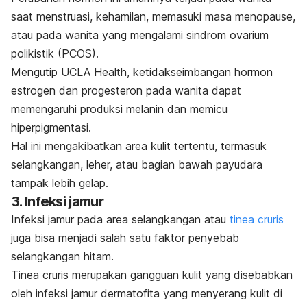
saat menstruasi, kehamilan, memasuki masa menopause,
atau pada wanita yang mengalami sindrom ovarium
polikistik (PCOS).
Mengutip
UCLA Health
, ketidakseimbangan hormon
estrogen dan progesteron pada wanita dapat
memengaruhi produksi melanin dan memicu
hiperpigmentasi.
Hal ini mengakibatkan area kulit tertentu, termasuk
selangkangan, leher, atau bagian bawah payudara
tampak lebih gelap.
3. Infeksi jamur
Infeksi jamur pada area selangkangan atau
tinea cruris
juga bisa menjadi salah satu faktor penyebab
selangkangan hitam.
Tinea cruris merupakan gangguan kulit yang disebabkan
oleh infeksi jamur dermatofita yang menyerang kulit di