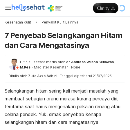
Kesehatan Kulit
Penyakit Kulit Lainnya
7 Penyebab Selangkangan Hitam
dan Cara Mengatasinya
Ditinjau secara medis oleh
dr. Andreas Wilson Setiawan,
M.Kes.
·
Magister Kesehatan
·
None
Ditulis oleh
Zulfa Azza Adhini
·
Tanggal diperbarui 21/07/2025
Selangkangan hitam sering kali menjadi masalah yang
membuat sebagian orang merasa kurang percaya diri,
terutama saat harus mengenakan pakaian renang atau
celana pendek. Yuk, simak penyebab kenapa
selangkangan hitam dan cara mengatasinya.