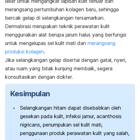
laser untuk mengangkat lapisan kulit terluar dan
merangsang pertumbuhan kolagen baru, sehingga
bercak gelap di selangkangan tersamarkan.
Dermabrasi merupakan teknik perawatan kulit
menggunakan alat berupa jarum halus yang berfungsi
untuk mengelupas sel kulit mati dan
merangsang
produksi kolagen
.
Jika selangkangan gelap disertai dengan gatal, nyeri,
atau ruam yang tidak kunjung membaik, segera
konsultasikan dengan dokter.
Kesimpulan
Selangkangan hitam dapat disebabkan oleh
gesekan pada kulit, infeksi jamur,
a
canthosis
nigricans
, penumpukan sel kulit mati,
penggunaan produk perawatan kulit yang salah,