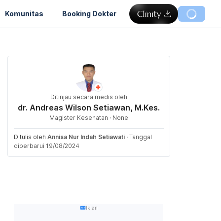
Komunitas
Booking Dokter
Ditinjau secara medis oleh
dr. Andreas Wilson Setiawan, M.Kes.
Magister Kesehatan · None
Ditulis oleh
Annisa Nur Indah Setiawati
·
Tanggal
diperbarui 19/08/2024
Iklan