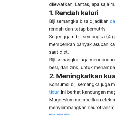
dilewatkan. Lantas, apa saja 
1. Rendah kalori
Biji semangka bisa dijadikan
ca
rendah dan tetap bernutrisi.
Segenggam biji semangka (4 g
memberikan banyak asupan kal
saat diet.
Biji semangka juga mengandung
besi, dan zink, untuk menambah
2. Meningkatkan kual
Konsumsi biji semangka juga 
tidur
. Ini
berkat kandungan mag
Magnesium memberikan efek m
menyeimbangkan neurotransmit