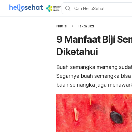
Nutrisi
Fakta Gizi
9 Manfaat Biji S
Diketahui
Buah semangka memang sudah 
Segarnya buah semangka bisa me
buah semangka juga menawarka