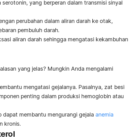
 serotonin, yang berperan dalam transmisi sinyal
dengan perubahan dalam aliran darah ke otak,
ebaran pembuluh darah.
sasi aliran darah sehingga mengatasi kekambuhan
 alasan yang jelas? Mungkin Anda mengalami
membantu mengatasi gejalanya.
Pasalnya, zat besi
omponen penting dalam produksi hemoglobin atau
p dapat membantu mengurangi gejala
anemia
n kronis.
erol