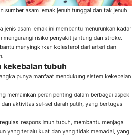
n sumber asam lemak jenuh tunggal dan tak jenuh
ua jenis asam lemak ini membantu menurunkan kadar
n mengurangi risiko penyakit jantung dan stroke.
bantu menyingkirkan kolesterol dari arteri dan
n.
m kekebalan tubuh
mangka punya manfaat mendukung sistem kekebalan
yang memainkan peran penting dalam berbagai aspek
 dan aktivitas sel-sel darah putih, yang bertugas
am regulasi respons imun tubuh, membantu menjaga
un yang terlalu kuat dan yang tidak memadai, yang