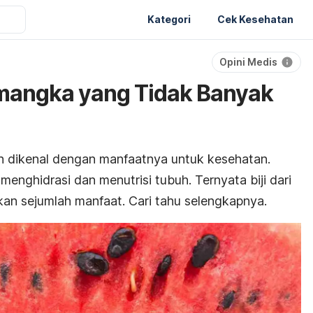
Kategori
Cek Kesehatan
Opini Medis
emangka yang Tidak Banyak
dikenal dengan manfaatnya untuk kesehatan.
nghidrasi dan menutrisi tubuh. Ternyata biji dari
n sejumlah manfaat. Cari tahu selengkapnya.