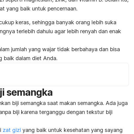
at yang baik untuk pencernaan.
ukup keras, sehingga banyak orang lebih suka
nya terlebih dahulu agar lebih renyah dan enak
lam jumlah yang wajar tidak berbahaya dan bisa
g baik dalam diet Anda.
iji semangka
hkan biji semangka saat makan semangka. Ada juga
npa biji karena terganggu dengan tekstur biji
ki
zat gizi
yang baik untuk kesehatan yang sayang