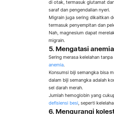
di otak, termasuk glutamat dan
saraf dan pengendalian nyeri.
Migrain juga sering dikaitkan 
termasuk penyempitan dan pel
Nah, magnesium dapat merelak
migrain.
5. Mengatasi anemia
Sering merasa kelelahan tanpa
anemia
.
Konsumsi biji semangka bisa 
dalam biji semangka adalah k
sel darah merah.
Jumlah hemoglobin yang cuku
defisiensi besi
, seperti kelelaha
6. Mengurangi kolest