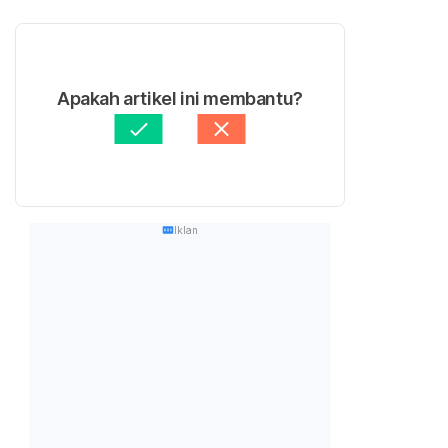
Apakah artikel ini membantu?
Iklan