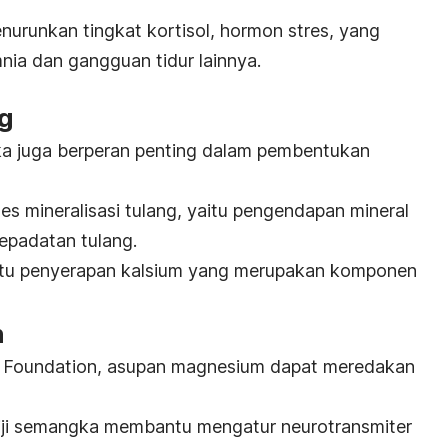
runkan tingkat kortisol, hormon stres, yang
nia dan gangguan tidur lainnya.
g
a juga berperan penting dalam pembentukan
ses mineralisasi tulang, yaitu pengendapan mineral
epadatan tulang.
 penyerapan kalsium yang merupakan komponen
.
n
ne Foundation, asupan magnesium dapat meredakan
ji semangka membantu mengatur neurotransmiter