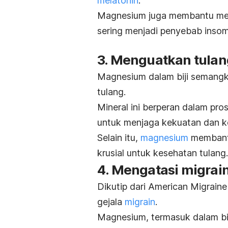
melatonin
.
Magnesium juga membantu menu
sering menjadi penyebab insom
3. Menguatkan tulan
Magnesium dalam biji semangk
tulang.
Mineral ini berperan dalam pro
untuk menjaga kekuatan dan k
Selain itu,
magnesium
membantu
krusial untuk kesehatan tulang
4. Mengatasi migrai
Dikutip dari American Migrai
gejala
migrain
.
Magnesium, termasuk dalam bi