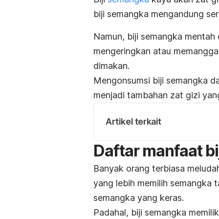
biji semangka mengandung ser
Namun, biji semangka mentah c
mengeringkan atau memanggang
dimakan.
Mengonsumsi biji semangka da
menjadi tambahan zat gizi yan
Artikel terkait
Daftar manfaat b
Banyak orang terbiasa meluda
yang lebih memilih semangka ta
semangka yang keras.
Padahal, biji semangka memili