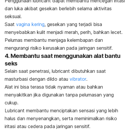
Penggunaan
lubricant
dapat membantu mencegah iritasi
dan luka akibat gesekan berlebih selama aktivitas
seksual.
Saat
vagina kering
, gesekan yang terjadi bisa
menyebabkan kulit menjadi merah, perih, bahkan lecet.
Pelumas membantu menjaga kelembapan dan
mengurangi risiko kerusakan pada jaringan sensitif.
4. Membantu saat menggunakan alat bantu
seks
Selain saat penetrasi,
lubricant
dibutuhkan saat
masturbasi dengan dildo atau
vibrator
.
Alat ini bisa terasa tidak nyaman atau bahkan
menyakitkan jika digunakan tanpa pelumasan yang
cukup.
Lubricant
membantu menciptakan sensasi yang lebih
halus dan menyenangkan, serta meminimalkan risiko
iritasi atau cedera pada jaringan sensitif.