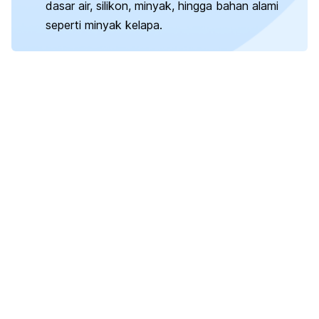
dasar air, silikon, minyak, hingga bahan alami
seperti minyak kelapa.