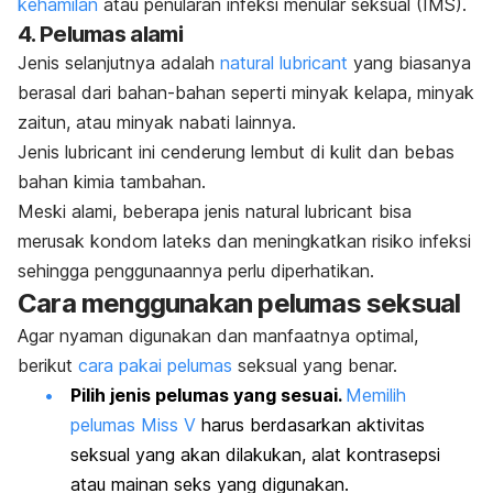
kehamilan
atau penularan infeksi menular seksual (IMS).
4. Pelumas alami
Jenis
selanjutnya adalah
natural lubricant
yang biasanya
berasal dari bahan-bahan seperti minyak kelapa, minyak
zaitun, atau minyak nabati lainnya.
Jenis
lubricant
ini cenderung lembut di kulit dan bebas
bahan kimia tambahan.
Meski alami, beberapa jenis
natural lubricant
bisa
merusak kondom lateks dan meningkatkan risiko infeksi
sehingga penggunaannya perlu diperhatikan.
Cara menggunakan pelumas seksual
Agar nyaman digunakan dan manfaatnya optimal,
berikut
cara pakai pelumas
seksual yang benar.
Pilih jenis pelumas yang sesuai.
Memilih
pelumas Miss V
harus berdasarkan aktivitas
seksual yang akan dilakukan, alat kontrasepsi
atau mainan seks yang digunakan.