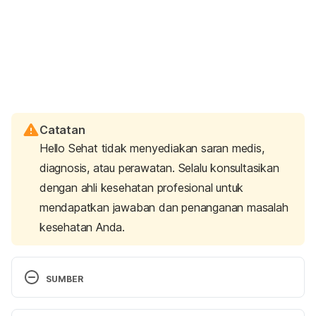
Catatan
Hello Sehat tidak menyediakan saran medis,
diagnosis, atau perawatan. Selalu konsultasikan
dengan ahli kesehatan profesional untuk
mendapatkan jawaban dan penanganan masalah
kesehatan Anda.
SUMBER
Is Lube Safe to Swallow? (n.d.). Retrieved 16 July 