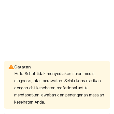
Catatan
Hello Sehat tidak menyediakan saran medis,
diagnosis, atau perawatan. Selalu konsultasikan
dengan ahli kesehatan profesional untuk
mendapatkan jawaban dan penanganan masalah
kesehatan Anda.