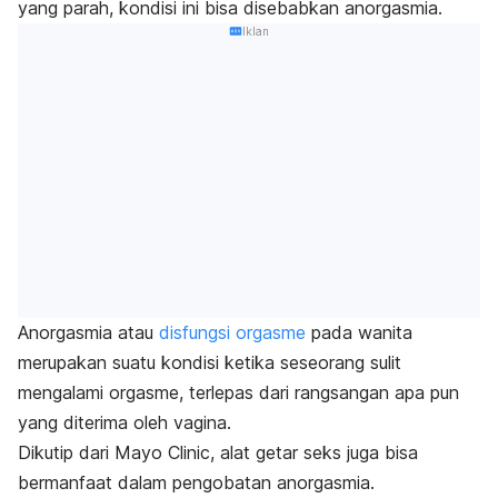
yang parah, kondisi ini bisa disebabkan anorgasmia.
Iklan
Anorgasmia atau
disfungsi orgasme
pada wanita
merupakan suatu kondisi ketika seseorang sulit
mengalami orgasme, terlepas dari rangsangan apa pun
yang diterima oleh vagina.
Dikutip dari Mayo Clinic, alat getar seks juga bisa
bermanfaat dalam pengobatan anorgasmia.