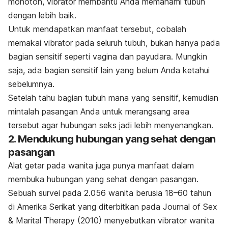
monoton, vibrator membantu Anda memahami tubuh
dengan lebih baik.
Untuk mendapatkan manfaat tersebut, cobalah
memakai vibrator pada seluruh tubuh, bukan hanya pada
bagian sensitif seperti vagina dan payudara. Mungkin
saja, ada bagian sensitif lain yang belum Anda ketahui
sebelumnya.
Setelah tahu bagian tubuh mana yang sensitif, kemudian
mintalah pasangan Anda untuk merangsang area
tersebut agar hubungan seks jadi lebih menyenangkan.
2. Mendukung hubungan yang sehat dengan
pasangan
Alat getar pada wanita juga punya manfaat dalam
membuka hubungan yang sehat dengan pasangan.
Sebuah survei pada 2.056 wanita berusia 18–60 tahun
di Amerika Serikat yang diterbitkan pada
Journal of Sex
& Marital Therapy
(2010)
menyebutkan vibrator wanita