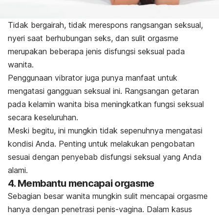
Tidak bergairah, tidak merespons rangsangan seksual,
nyeri saat berhubungan seks, dan sulit orgasme
merupakan beberapa jenis
disfungsi seksual pada
wanita
.
Penggunaan vibrator juga punya manfaat untuk
mengatasi gangguan seksual ini. Rangsangan getaran
pada kelamin wanita bisa meningkatkan fungsi seksual
secara keseluruhan.
Meski begitu, ini mungkin tidak sepenuhnya mengatasi
kondisi Anda. Penting untuk melakukan pengobatan
sesuai dengan penyebab disfungsi seksual yang Anda
alami.
4. Membantu mencapai orgasme
Sebagian besar wanita mungkin sulit mencapai orgasme
hanya dengan penetrasi penis-vagina. Dalam kasus