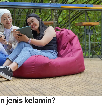
n jenis kelamin?