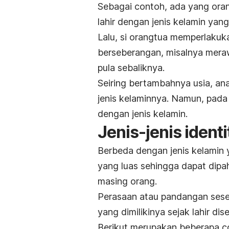
Sebagai contoh, ada yang ora
lahir dengan jenis kelamin yan
Lalu, si orangtua memperlakuka
berseberangan, misalnya meraw
pula sebaliknya.
Seiring bertambahnya usia, ana
jenis kelaminnya. Namun, pad
dengan jenis kelamin.
Jenis-jenis ident
Berbeda dengan jenis kelamin 
yang luas sehingga dapat dip
masing orang.
Perasaan atau pandangan seseor
yang dimilikinya sejak lahir di
Berikut merupakan beberapa 