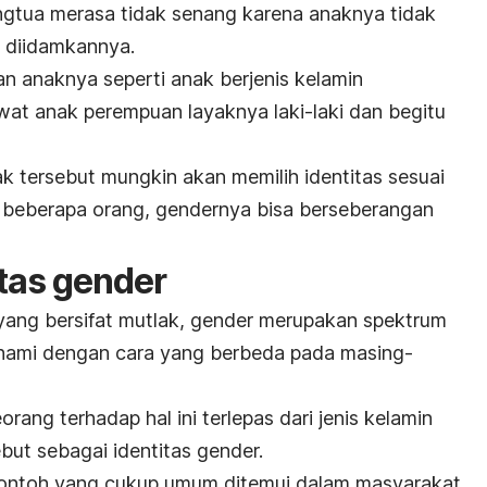
ngtua merasa tidak senang karena anaknya tidak
g diidamkannya.
n anaknya seperti anak berjenis kelamin
at anak perempuan layaknya laki-laki dan begitu
k tersebut mungkin akan memilih identitas sesuai
a beberapa orang, gendernya bisa berseberangan
itas gender
yang bersifat mutlak, gender merupakan spektrum
ahami dengan cara yang berbeda pada masing-
ang terhadap hal ini terlepas dari jenis kelamin
sebut sebagai identitas gender.
contoh yang cukup umum ditemui dalam masyarakat