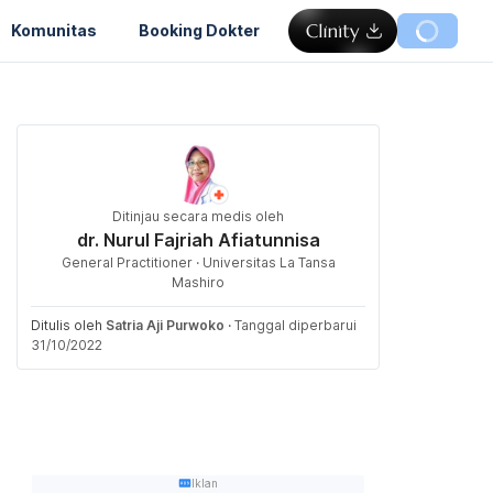
Komunitas
Booking Dokter
Ditinjau secara medis oleh
dr. Nurul Fajriah Afiatunnisa
General Practitioner · Universitas La Tansa
Mashiro
Ditulis oleh
Satria Aji Purwoko
·
Tanggal diperbarui
31/10/2022
Iklan