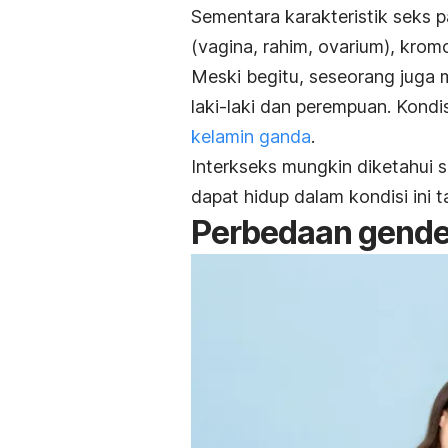
Sementara karakteristik seks 
(vagina, rahim, ovarium), krom
Meski begitu, seseorang juga mu
laki-laki dan perempuan. Kondisi
kelamin ganda
.
Interkseks mungkin diketahui s
dapat hidup dalam kondisi ini t
Perbedaan gender