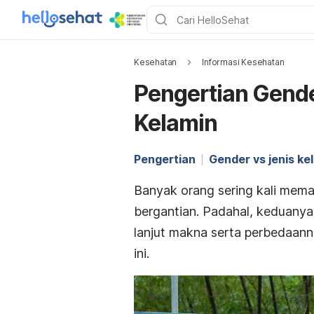
Kesehatan
Informasi Kesehatan
Pengertian Gend
Kelamin
Pengertian
Gender vs jenis ke
Banyak orang sering kali memak
bergantian. Padahal, keduanya 
lanjut makna serta perbedaann
ini.