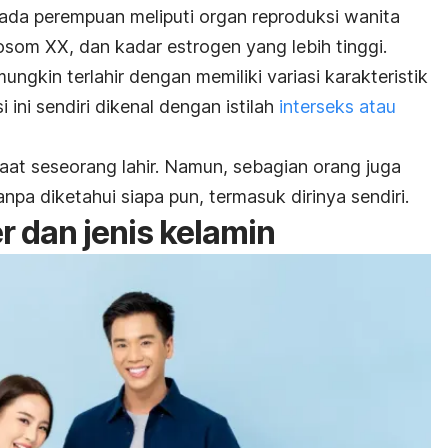
pada perempuan meliputi organ reproduksi wanita
osom XX, dan kadar estrogen yang lebih tinggi.
ngkin terlahir dengan memiliki variasi karakteristik
 ini sendiri dikenal dengan istilah
interseks atau
aat seseorang lahir. Namun, sebagian orang juga
anpa diketahui siapa pun, termasuk dirinya sendiri.
 dan jenis kelamin