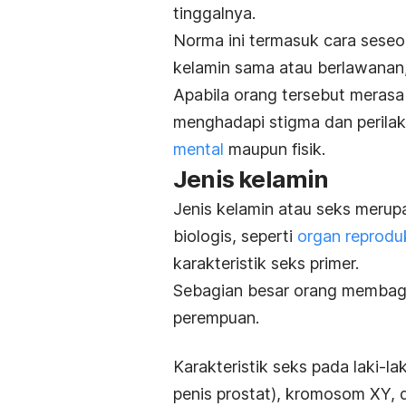
tinggalnya.
Norma ini termasuk cara seseor
kelamin sama atau berlawanan,
Apabila orang tersebut merasa
menghadapi stigma dan perilak
mental
maupun fisik.
Jenis kelamin
Jenis kelamin atau seks merup
biologis, seperti
organ reprodu
karakteristik seks primer.
Sebagian besar orang membagi s
perempuan.
Karakteristik seks pada laki-la
penis prostat), kromosom XY, d