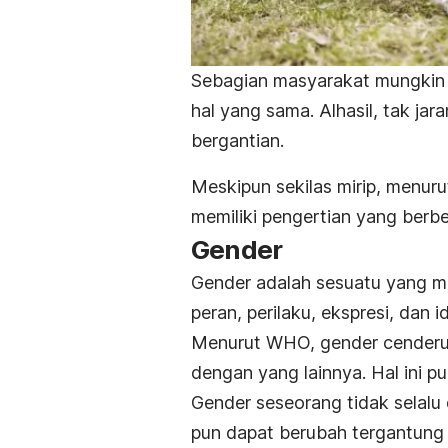
Sebagian masyarakat mungkin 
hal yang sama. Alhasil, tak ja
bergantian.
Meskipun sekilas mirip, menur
memiliki pengertian yang berb
Gender
Gender adalah sesuatu yang m
peran, perilaku, ekspresi, dan 
Menurut WHO, gender cenderun
dengan yang lainnya. Hal ini p
Gender seseorang tidak selalu 
pun dapat berubah tergantung