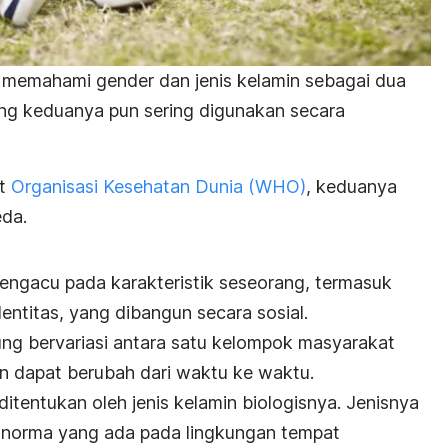
memahami gender dan jenis kelamin sebagai dua
rang keduanya pun sering digunakan secara
ut
Organisasi Kesehatan Dunia (WHO)
,
keduanya
eda.
engacu pada karakteristik seseorang, termasuk
identitas, yang dibangun secara sosial.
g bervariasi antara satu kelompok masyarakat
un dapat berubah dari waktu ke waktu.
ditentukan oleh jenis kelamin biologisnya. Jenisnya
 norma yang ada pada lingkungan tempat