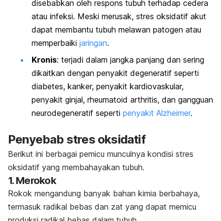
disebabkan oleh respons tubuh terhadap cedera
atau infeksi. Meski merusak, stres oksidatif akut
dapat membantu tubuh melawan patogen atau
memperbaiki
jaringan
.
Kronis
: terjadi dalam jangka panjang dan sering
dikaitkan dengan penyakit degeneratif seperti
diabetes, kanker, penyakit kardiovaskular,
penyakit ginjal,
rheumatoid arthritis,
dan gangguan
neurodegeneratif seperti
penyakit Alzheimer
.
Penyebab stres oksidatif
Berikut ini berbagai pemicu munculnya kondisi stres
oksidatif yang membahayakan tubuh.
1. Merokok
Rokok mengandung banyak bahan kimia berbahaya,
termasuk radikal bebas dan zat yang dapat memicu
produksi radikal bebas dalam tubuh.