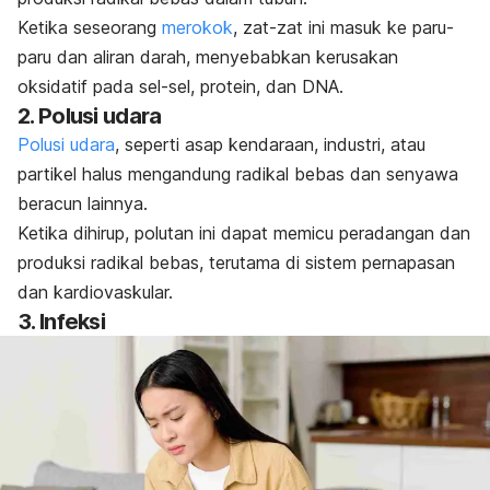
Ketika seseorang
merokok
, zat-zat ini masuk ke paru-
paru dan aliran darah, menyebabkan kerusakan
oksidatif pada sel-sel, protein, dan DNA.
2. Polusi udara
Polusi udara
, seperti asap kendaraan, industri, atau
partikel halus mengandung radikal bebas dan senyawa
beracun lainnya.
Ketika dihirup, polutan ini dapat memicu peradangan dan
produksi radikal bebas, terutama di sistem pernapasan
dan kardiovaskular.
3. Infeksi