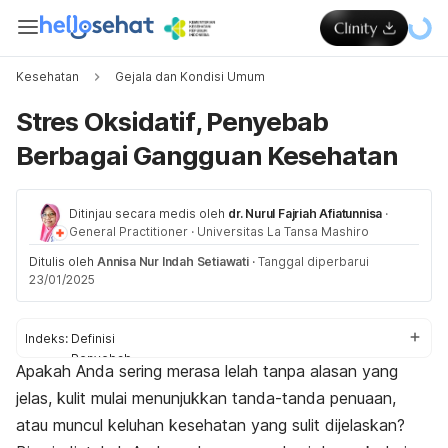
Kesehatan
Gejala dan Kondisi Umum
Stres Oksidatif, Penyebab
Berbagai Gangguan Kesehatan
Ditinjau secara medis oleh
dr. Nurul Fajriah Afiatunnisa
·
General Practitioner
·
Universitas La Tansa Mashiro
Ditulis oleh
Annisa Nur Indah Setiawati
·
Tanggal diperbarui
23/01/2025
Indeks:
Definisi
Penyebab
Apakah Anda sering merasa lelah tanpa alasan yang
Gejala
jelas, kulit mulai menunjukkan tanda-tanda penuaan,
Cara mengurangi
atau muncul keluhan kesehatan yang sulit dijelaskan?