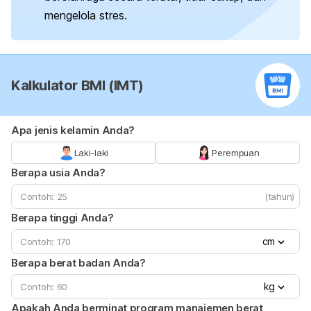
mengelola stres.
Kalkulator BMI (IMT)
Apa jenis kelamin Anda?
Laki-laki
Perempuan
Berapa usia Anda?
(tahun)
Berapa tinggi Anda?
cm
Berapa berat badan Anda?
kg
Apakah Anda berminat program manajemen berat