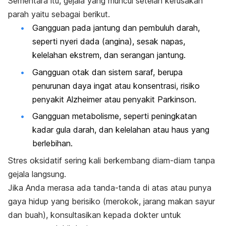
Sementara itu, gejala yang muncul setelah kerusakan
parah yaitu sebagai berikut.
Gangguan pada jantung
dan pembuluh darah,
seperti nyeri dada (angina), sesak napas,
kelelahan ekstrem, dan serangan jantung.
Gangguan otak dan sistem saraf, berupa
penurunan daya ingat atau konsentrasi, risiko
penyakit Alzheimer atau penyakit Parkinson.
Gangguan metabolisme, seperti peningkatan
kadar gula darah, dan kelelahan atau haus yang
berlebihan.
Stres oksidatif sering kali berkembang diam-diam tanpa
gejala langsung.
Jika Anda merasa ada tanda-tanda di atas atau punya
gaya hidup yang berisiko (merokok, jarang makan sayur
dan buah), konsultasikan kepada dokter untuk