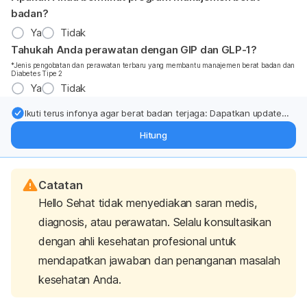
badan?
Ya
Tidak
Tahukah Anda perawatan dengan GIP dan GLP-1?
*Jenis pengobatan dan perawatan terbaru yang membantu manajemen berat badan dan
Diabetes Tipe 2
Ya
Tidak
Ikuti terus infonya agar berat badan terjaga: Dapatkan update
dari pakar mengenai dukungan dan perawatan berat badan
Hitung
langsung ke inbox Anda.
Catatan
Hello Sehat tidak menyediakan saran medis,
diagnosis, atau perawatan. Selalu konsultasikan
dengan ahli kesehatan profesional untuk
mendapatkan jawaban dan penanganan masalah
kesehatan Anda.