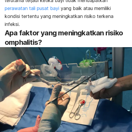
terutama terjadi ketika bayi tidak mendapatkan
perawatan tali pusat bayi
yang baik atau memiliki
kondisi tertentu yang meningkatkan risiko terkena
infeksi.
Apa faktor yang meningkatkan risiko
omphalitis?