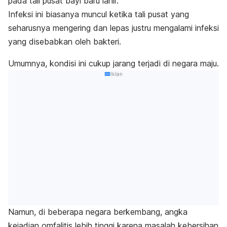
pada tali pusat bayi baru lahir.
Infeksi ini biasanya muncul ketika tali pusat yang
seharusnya mengering dan lepas justru mengalami infeksi
yang disebabkan oleh bakteri.
Umumnya, kondisi ini cukup jarang terjadi di negara maju.
Iklan
Namun, di beberapa negara berkembang, angka
kejadian omfalitis lebih tinggi karena masalah kebersihan