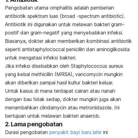
Pengobatan utama omphalitis adalah pemberian
antibiotik spektrum luas (
broad -spectrum antibiotic
).
Antibiotik ini digunakan untuk melawan bakteri gram-
positif dan gram-negatif yang menyebabkan infeksi.
Biasanya, dokter akan memberikan kombinasi antibiotik
seperti
antistaphylococcal penicillin
dan aminoglikosida
untuk mengatasi infeksi bakteri.
Jika infeksi disebabkan oleh
Staphylococcus aureus
yang kebal methicillin (MRSA), vancomycin mungkin
akan diberikan sampai hasil kultur bakteri keluar.
Untuk kasus di mana terdapat cairan atau nanah
dengan bau tidak sedap, dokter mungkin juga akan
menambahkan clindamycin atau metronidazole. Ini
bertujuan untuk melawan bakteri anaerob.
2. Lama pengobatan
Durasi pengobatan
penyakit bayi baru lahir
ini