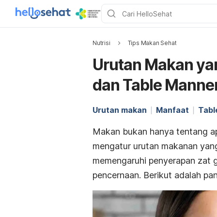
Nutrisi
Tips Makan Sehat
Urutan Makan yan
dan Table Manne
Urutan makan
Manfaat
Tabl
Makan bukan hanya tentang ap
mengatur urutan makanan yang
memengaruhi penyerapan zat g
pencernaan. Berikut adalah pa