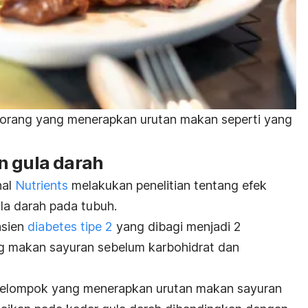
gi orang yang menerapkan urutan makan seperti yang
n gula darah
nal
Nutrients
melakukan penelitian tentang efek
la darah pada tubuh.
asien
diabetes tipe 2
yang dibagi menjadi 2
g makan sayuran sebelum karbohidrat dan
, kelompok yang menerapkan urutan makan sayuran