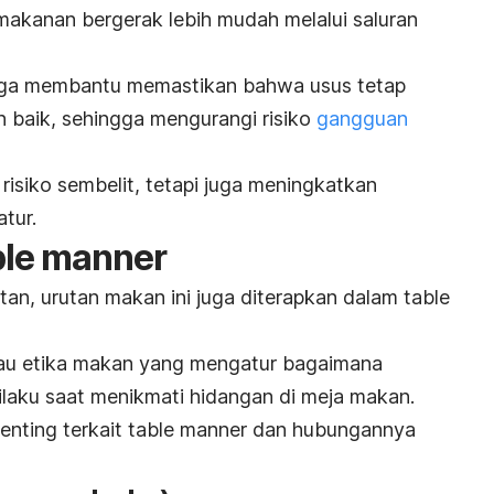
kanan bergerak lebih mudah melalui saluran
juga membantu memastikan bahwa usus tetap
n baik, sehingga mengurangi risiko
gangguan
 risiko sembelit, tetapi juga meningkatkan
tur.
ble manner
tan, urutan makan ini juga diterapkan dalam
table
tau etika makan yang mengatur bagaimana
ilaku saat menikmati hidangan di meja makan.
enting terkait
table manner
dan hubungannya