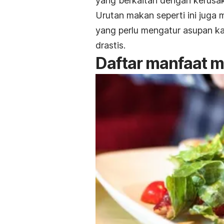
yang berkaitan dengan kerusak
Urutan makan seperti ini juga
yang perlu mengatur asupan k
drastis.
Daftar manfaat 