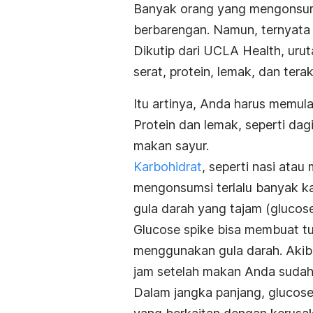
Banyak orang yang mengonsums
berbarengan. Namun, ternyata c
Dikutip dari
UCLA Health
, uru
serat, protein, lemak, dan terak
Itu artinya, Anda harus memu
Protein dan lemak, seperti dag
makan sayur.
Karbohidrat
, seperti nasi atau
mengonsumsi terlalu banyak ka
gula darah yang tajam (
glucose
Glucose spike
bisa membuat tub
menggunakan gula darah. Akib
jam setelah makan Anda sudah 
Dalam jangka panjang,
glucose