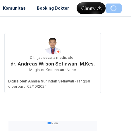
Komunitas
Booking Dokter
Ditinjau secara medis oleh
dr. Andreas Wilson Setiawan, M.Kes.
Magister Kesehatan · None
Ditulis oleh
Annisa Nur Indah Setiawati
·
Tanggal
diperbarui 02/10/2024
Iklan