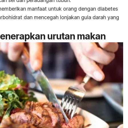
an sel dan peradangan tubuh.
 memberikan manfaat untuk orang dengan diabetes
arbohidrat dan mencegah lonjakan gula darah yang
menerapkan urutan makan