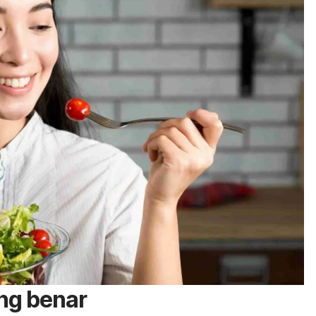
ng benar