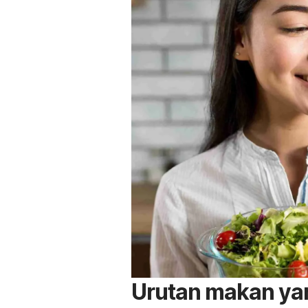
Urutan makan ya