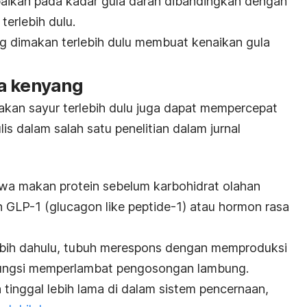
baikan pada kadar gula darah dibandingkan dengan
terlebih dulu.
ng dimakan terlebih dulu membuat kenaikan gula
a kenyang
kan sayur terlebih dulu juga dapat mempercepat
lis dalam salah satu penelitian dalam jurnal
hwa makan protein sebelum karbohidrat olahan
 GLP-1 (
glucagon like peptide
-1) atau hormon rasa
lebih dahulu, tubuh merespons dengan memproduksi
rfungsi memperlambat pengosongan lambung.
tinggal lebih lama di dalam sistem pencernaan,