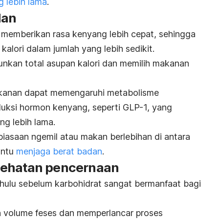
 lebih lama
.
dan
 memberikan rasa kenyang lebih cepat, sehingga
lori dalam jumlah yang lebih sedikit.
nkan total asupan kalori dan memilih makanan
makanan dapat memengaruhi metabolisme
ksi hormon kenyang, seperti GLP-1, yang
g lebih lama.
ebiasaan
ngemil
atau makan berlebihan di antara
antu
menjaga berat badan
.
sehatan pencernaan
hulu sebelum karbohidrat sangat bermanfaat bagi
 volume feses dan memperlancar proses