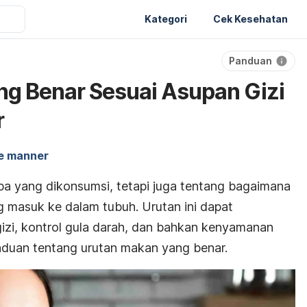
Kategori
Cek Kesehatan
Panduan
g Benar Sesuai Asupan Gizi
r
e manner
a yang dikonsumsi, tetapi juga tentang bagaimana
 masuk ke dalam tubuh. Urutan ini dapat
izi, kontrol gula darah, dan bahkan kenyamanan
nduan tentang urutan makan yang benar.