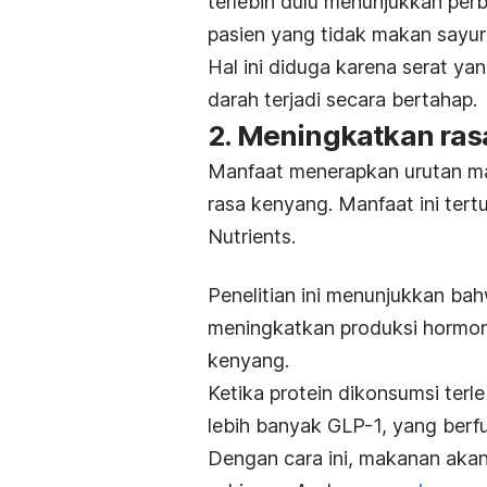
terlebih dulu menunjukkan per
pasien yang tidak makan sayur 
Hal ini diduga karena serat ya
darah terjadi secara bertahap.
2. Meningkatkan ras
Manfaat menerapkan urutan ma
rasa kenyang. Manfaat ini tertu
Nutrients
.
Penelitian ini menunjukkan ba
meningkatkan produksi hormon
kenyang.
Ketika protein dikonsumsi ter
lebih banyak GLP-1, yang be
Dengan cara ini, makanan akan 