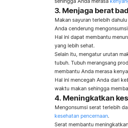
sehingga Anda merasa
kenyang
3. Menjaga berat ba
Makan sayuran terlebih dahulu
Anda cenderung mengonsumsi ka
Hal ini dapat membantu menuru
yang lebih sehat.
Selain itu, mengatur urutan 
tubuh.
Tubuh merangsang produ
membantu Anda merasa kenyan
Hal ini mencegah Anda dari k
waktu makan sehingga memb
4. Meningkatkan ke
Mengonsumsi serat terlebih da
kesehatan pencernaan
.
Serat membantu meningkatkan