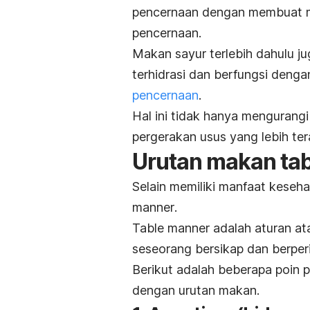
pencernaan dengan membuat ma
pencernaan.
Makan sayur terlebih dahulu 
terhidrasi dan berfungsi denga
pencernaan
.
Hal ini tidak hanya mengurangi
pergerakan usus yang lebih tera
Urutan makan
ta
Selain memiliki manfaat keseha
manner
.
Table manner
adalah aturan a
seseorang bersikap dan berper
Berikut adalah beberapa poin p
dengan urutan makan.