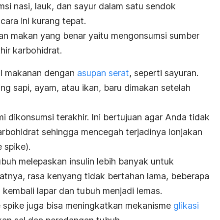
i nasi, lauk, dan sayur dalam satu sendok
ara ini kurang tepat.
tan makan yang benar yaitu mengonsumsi sumber
hir karbohidrat.
lai makanan dengan
asupan serat
, seperti sayuran.
ing sapi, ayam, atau ikan, baru dimakan setelah
 mi dikonsumsi terakhir. Ini bertujuan agar Anda tidak
rbohidrat sehingga mencegah terjadinya lonjakan
 spike
).
uh melepaskan insulin lebih banyak untuk
atnya, rasa kenyang tidak bertahan lama, beberapa
kembali lapar dan tubuh menjadi lemas.
 spike
juga bisa meningkatkan mekanisme
glikasi