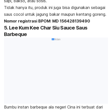
sapi, bakso, atau sosis.
Tidak hanya itu, produk ini juga bisa digunakan sebagai
saus cocol untuk jagung bakar maupun kentang goreng.
Nomor registrasi BPOM: MD 156428139490
5. Lee Kum Kee Char Siu Sauce Saus
Barbeque
Iklan
Bumbu instan
barbeque
ala negeri Cina ini terbuat dari