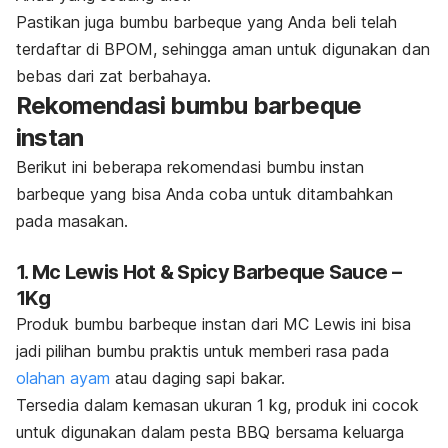
Pastikan juga bumbu
barbeque
yang Anda beli telah
terdaftar di BPOM, sehingga aman untuk digunakan dan
bebas dari zat berbahaya.
Rekomendasi bumbu
barbeque
instan
Berikut ini beberapa rekomendasi bumbu instan
barbeque
yang bisa Anda coba untuk ditambahkan
pada masakan.
1. Mc Lewis Hot & Spicy Barbeque Sauce –
1Kg
Produk bumbu
barbeque
instan dari MC Lewis ini bisa
jadi pilihan bumbu praktis untuk memberi rasa pada
olahan ayam
atau daging sapi bakar.
Tersedia dalam kemasan ukuran 1 kg, produk ini cocok
untuk digunakan dalam pesta BBQ bersama keluarga