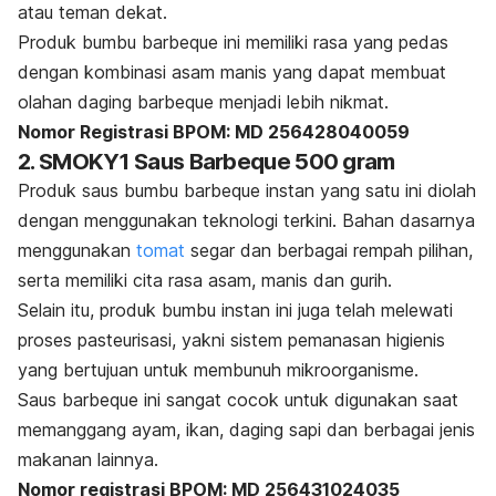
atau teman dekat.
Produk bumbu
barbeque
ini memiliki rasa yang pedas
dengan kombinasi asam manis yang dapat membuat
olahan daging
barbeque
menjadi lebih nikmat.
Nomor Registrasi BPOM: MD 256428040059
2. SMOKY1 Saus Barbeque 500 gram
Produk saus bumbu
barbeque
instan yang satu ini diolah
dengan menggunakan teknologi terkini. Bahan dasarnya
menggunakan
tomat
segar dan berbagai rempah pilihan,
serta memiliki cita rasa asam, manis dan gurih.
Selain itu, produk bumbu instan ini juga telah melewati
proses pasteurisasi, yakni sistem pemanasan higienis
yang bertujuan untuk membunuh mikroorganisme.
Saus
barbeque
ini sangat cocok untuk digunakan saat
memanggang ayam, ikan, daging sapi dan berbagai jenis
makanan lainnya.
Nomor registrasi BPOM: MD 256431024035