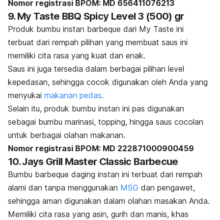
Nomor registrasi BPOM: MD 656411076213
9. My Taste BBQ Spicy Level 3 (500) gr
Produk bumbu instan
barbeque
dari My Taste ini
terbuat dari rempah pilihan yang membuat saus ini
memiliki cita rasa yang kuat dan enak.
Saus ini juga tersedia dalam berbagai pilihan level
kepedasan, sehingga cocok digunakan oleh Anda yang
menyukai
makanan pedas
.
Selain itu, produk bumbu instan ini pas digunakan
sebagai bumbu marinasi,
topping,
hingga saus cocolan
untuk berbagai olahan makanan.
Nomor registrasi BPOM: MD 222871000900459
10. Jays Grill Master Classic Barbecue
Bumbu
barbeque
daging instan ini terbuat dari rempah
alami dan tanpa menggunakan
MSG
dan pengawet,
sehingga aman digunakan dalam olahan masakan Anda.
Memiliki cita rasa yang asin, gurih dan manis, khas