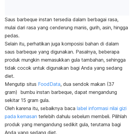
Saus
barbeque
instan tersedia dalam berbagai rasa,
mulai dari rasa yang cenderung manis, gurih, asin, hingga
pedas.
Selain itu, perhatikan juga komposisi bahan di dalam
saus
barbeque
yang digunakan. Pasalnya, beberapa
produk mungkin memasukkan gula tambahan, sehingga
tidak cocok untuk digunakan bagi Anda yang sedang
diet.
Mengutip situs
FoodData
, dua sendok makan (37
gram) bumbu instan
barbeque
, dapat mengandung
sekitar 15 gram gula.
Oleh karena itu, sebaiknya baca
label informasi nilai gizi
pada kemasan
terlebih dahulu sebelum membeli. Pilihlah
produk yang mengandung sedikit gula, terutama bagi
Anda yang sedang diet.