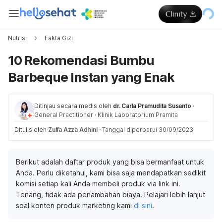
Nutrisi
Fakta Gizi
10 Rekomendasi Bumbu
Barbeque Instan yang Enak
Ditinjau secara medis oleh
dr. Carla Pramudita Susanto
·
General Practitioner
·
Klinik Laboratorium Pramita
Ditulis oleh
Zulfa Azza Adhini
·
Tanggal diperbarui 30/09/2023
Berikut adalah daftar produk yang bisa bermanfaat untuk
Anda. Perlu diketahui, kami bisa saja mendapatkan sedikit
komisi setiap kali Anda membeli produk via link ini.
Tenang, tidak ada penambahan biaya. Pelajari lebih lanjut
soal konten produk marketing kami
di sini
.