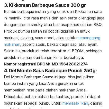
3. Kikkoman Barbeque Sauce 300 gr
Bumbu
barbeque
instan yang enak dari Kikkoman satu
ini memiliki cita rasa manis dan asin serta dilengkapi juga
dengan aroma
smoky
atau bau asap khas olahan BBQ.
Produk bumbu instan ini cocok digunakan untuk
marinasi,
glazing
, saus cocol, atau untuk
memanggang
makanan
, seperti sosis, bakso dagin sapi atau ayam.
Selain itu, produk ini telah terdaftar di BPOM, sehingga
produk ini aman dari bahan kimia berbahaya.
Nomor registrasi BPOM: MD 156428021274
4. Del Monte Saus Barbeque Pouch 250gr
Del Monte Barbeque Sauce ini juga bisa jadi pilihan
bumbu instan yang bisa Anda gunakan untuk
memberikan rasa pada olahan makanan Anda.
Dibuat dari bahan-bahan berkualitas, produk ini dapat
digunakan sebagai bumbu untuk
memasak ikan
, daging