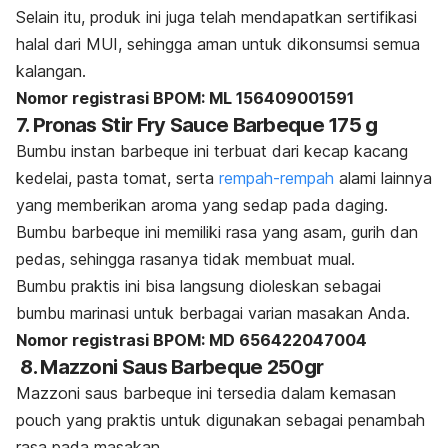
Selain itu, produk ini juga telah mendapatkan sertifikasi
halal dari MUI, sehingga aman untuk dikonsumsi semua
kalangan.
Nomor registrasi BPOM: ML 156409001591
7. Pronas Stir Fry Sauce Barbeque 175 g
Bumbu instan
barbeque
ini terbuat dari kecap kacang
kedelai, pasta tomat, serta
rempah-rempah
alami lainnya
yang memberikan aroma yang sedap pada daging.
Bumbu
barbeque
ini memiliki rasa yang asam, gurih dan
pedas, sehingga rasanya tidak membuat mual.
Bumbu praktis ini bisa langsung dioleskan sebagai
bumbu marinasi untuk berbagai varian masakan Anda.
Nomor registrasi BPOM: MD 656422047004
8.
Mazzoni Saus Barbeque 250gr
Mazzoni saus
barbeque
ini tersedia dalam kemasan
pouch yang praktis untuk digunakan sebagai penambah
rasa pada masakan.