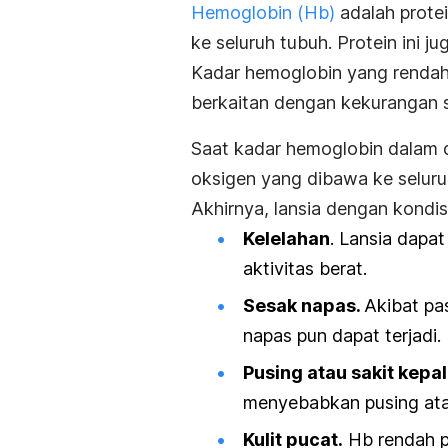
Hemoglobin (Hb)
adalah prote
ke seluruh tubuh. Protein ini 
Kadar hemoglobin yang rendah 
berkaitan dengan kekurangan 
Saat kadar hemoglobin dalam 
oksigen yang dibawa ke seluru
Akhirnya, lansia dengan kondisi
Kelelahan
. Lansia dapa
aktivitas berat.
Sesak napas.
Akibat pa
napas
pun dapat terjadi.
Pusing atau sakit kepal
menyebabkan pusing ata
Kulit pucat.
Hb rendah pa