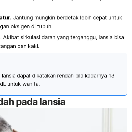
atur.
Jantung mungkin berdetak lebih cepat untuk
an oksigen di tubuh.
n
. Akibat sirkulasi darah yang terganggu, lansia bisa
tangan dan kaki.
lansia dapat dikatakan rendah bila kadarnya 13
/dL untuk wanita.
ah pada lansia