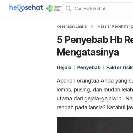
Kesehatan Lansia
Masalah Kesehatan p
5 Penyebab Hb R
Mengatasinya
Gejala
Penyebab
Faktor risi
Apakah orangtua Anda yang su
lemas, pusing, dan mudah lela
utama dari gejala-gejala ini.
rendah pada lansia? Ketahui ja