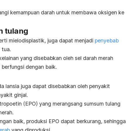
urangi kemampuan darah untuk membawa oksigen ke
m tulang
ti mielodisplastik, juga dapat menjadi
penyebab
 tua.
 kelainan yang disebabkan oleh sel darah merah
k berfungsi dengan baik.
a lansia juga dapat disebabkan oleh penyakit
yakit ginjal.
itropoetin (EPO) yang merangsang sumsum tulang
merah.
dengan baik, produksi EPO dapat berkurang, sehingga
erah
yang diproduksi.