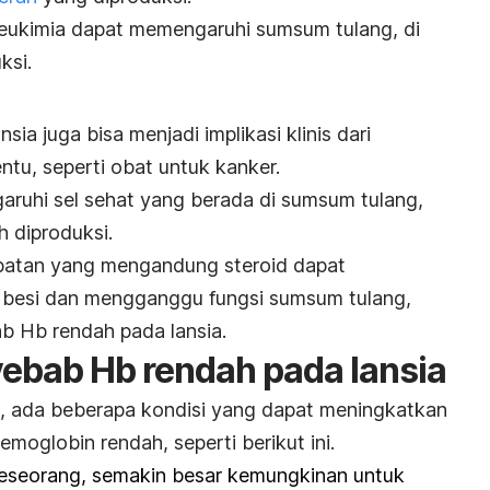
ti leukimia dapat memengaruhi sumsum tulang, di
ksi.
ia juga bisa menjadi implikasi klinis dari
entu,
seperti obat untuk kanker.
ruhi sel sehat yang berada di sumsum tulang,
h diproduksi.
obatan yang mengandung steroid dapat
besi dan mengganggu fungsi sumsum tulang,
b Hb rendah pada lansia.
yebab Hb rendah pada lansia
as, ada beberapa kondisi yang dapat meningkatkan
emoglobin rendah, seperti berikut ini.
 seseorang, semakin besar kemungkinan untuk