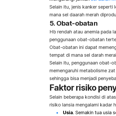
Selain itu, jenis kanker seper
mana sel daarah merah diprodu
5. Obat-obatan
Hb rendah atau anemia pada lans
penggunaan obat-obatan tert
Obat-obatan ini dapat memenga
tempat di mana sel darah mera
Selain itu, penggunaan obat-
memengaruhi metabolisme zat 
sehingga bisa menjadi penyeba
Faktor risiko pen
Selain beberapa kondisi di at
risiko lansia mengalami kadar h
Usia
. Semakin tua usia