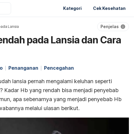
Kategori
Cek Kesehatan
Penjelas
ada Lansia
endah pada Lansia dan Cara
ko
Penanganan
Pencegahan
dah lansia pernah mengalami keluhan seperti
h? Kadar Hb yang rendah bisa menjadi penyebab
 Namun, apa sebenarnya yang menjadi penyebab Hb
wabannya melalui ulasan berikut.