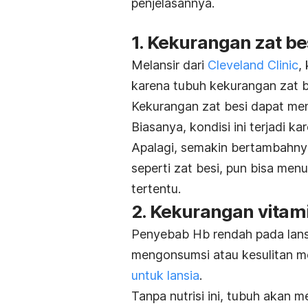
penjelasannya.
1. Kekurangan zat be
Melansir dari
Cleveland Clinic
,
karena tubuh kekurangan zat b
Kekurangan zat besi dapat me
Biasanya, kondisi ini terjadi 
Apalagi, semakin bertambahn
seperti zat besi, pun bisa me
tertentu.
2. Kekurangan vitam
Penyebab Hb rendah pada lansi
mengonsumsi atau kesulitan m
untuk lansia
.
Tanpa nutrisi ini, tubuh akan 