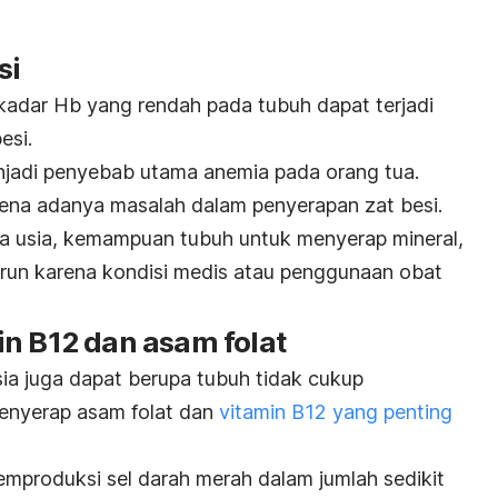
si
 kadar Hb yang rendah pada tubuh dapat terjadi
esi.
njadi penyebab utama anemia pada orang tua.
karena adanya masalah dalam penyerapan zat besi.
ya usia, kemampuan tubuh untuk menyerap
mineral
,
nurun karena kondisi medis atau penggunaan obat
in B12 dan asam folat
a juga dapat berupa tubuh tidak cukup
enyerap asam folat dan
vitamin B12 yang penting
memproduksi sel darah merah dalam jumlah sedikit