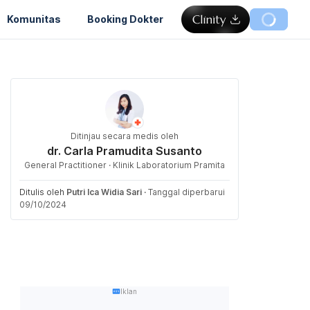
Komunitas
Booking Dokter
Ditinjau secara medis oleh
dr. Carla Pramudita Susanto
General Practitioner · Klinik Laboratorium Pramita
Ditulis oleh
Putri Ica Widia Sari
·
Tanggal diperbarui
09/10/2024
Iklan