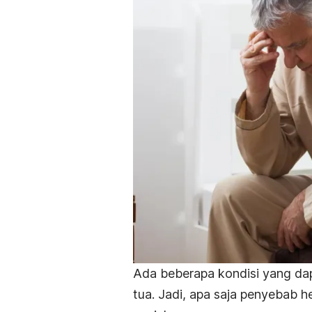
Ada beberapa kondisi yang da
tua. Jadi, apa saja penyebab h