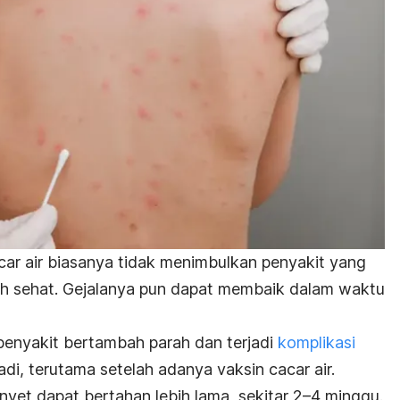
car air biasanya tidak menimbulkan penyakit yang
uh sehat. Gejalanya pun dapat membaik dalam waktu
 penyakit bertambah parah dan terjadi
komplikasi
jadi, terutama setelah adanya vaksin cacar air.
nyet dapat bertahan lebih lama, sekitar 2–4 minggu.