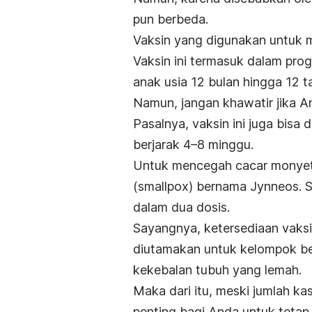
pun berbeda.
Vaksin yang digunakan untuk 
Vaksin ini termasuk dalam prog
anak usia 12 bulan hingga 12 t
Namun, jangan khawatir jika 
Pasalnya, vaksin ini juga bisa
berjarak
4–8 minggu.
Untuk mencegah cacar monyet
(
smallpox
) bernama Jynneos. S
dalam dua dosis.
Sayangnya, ketersediaan vaks
diutamakan untuk kelompok ber
kekebalan tubuh yang lemah.
Maka dari itu, meski jumlah k
penting bagi Anda untuk tetap