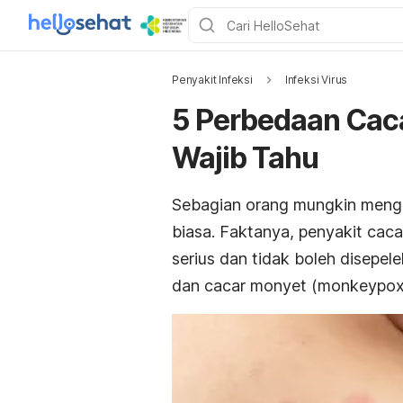
Penyakit Infeksi
Infeksi Virus
5 Perbedaan Caca
Wajib Tahu
Sebagian orang mungkin meng
biasa. Faktanya, penyakit ca
serius dan tidak boleh disepel
dan cacar monyet (monkeypox)