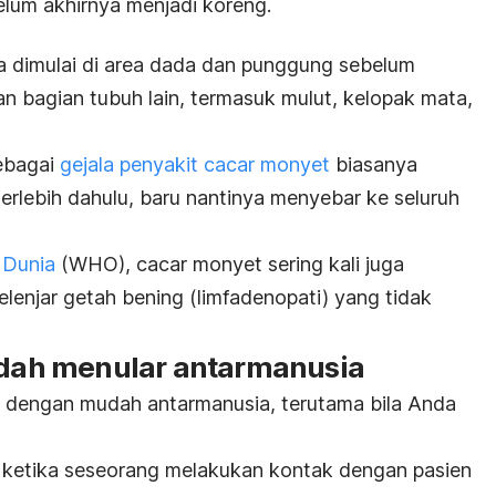
belum akhirnya menjadi koreng.
a dimulai di area dada dan punggung sebelum
n bagian tubuh lain, termasuk mulut, kelopak mata,
sebagai
gejala penyakit cacar monyet
biasanya
erlebih dahulu, baru nantinya menyebar ke seluruh
 Dunia
(WHO), cacar monyet sering kali juga
lenjar getah bening (limfadenopati) yang tidak
mudah menular antarmanusia
r dengan mudah antarmanusia, terutama bila Anda
i ketika seseorang melakukan kontak dengan pasien