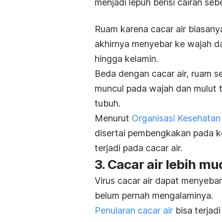
menjadi lepuh berisi cairan se
Ruam karena cacar air biasany
akhirnya menyebar ke wajah da
hingga kelamin.
Beda dengan cacar air, ruam 
muncul pada wajah dan mulut t
tubuh.
Menurut
Organisasi Kesehatan
disertai pembengkakan pada ke
terjadi pada cacar air.
3. Cacar air lebih 
Virus cacar air dapat menyeba
belum pernah mengalaminya.
Penularan cacar air
bisa terjad