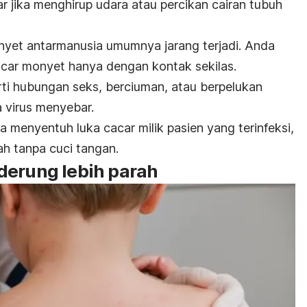
lar jika menghirup udara atau percikan cairan tubuh
monyet antarmanusia umumnya jarang terjadi. Anda
cacar monyet hanya dengan kontak sekilas.
rti hubungan seks, berciuman, atau berpelukan
a virus menyebar.
ila menyentuh luka cacar milik pasien yang terinfeksi,
h tanpa cuci tangan.
derung lebih parah