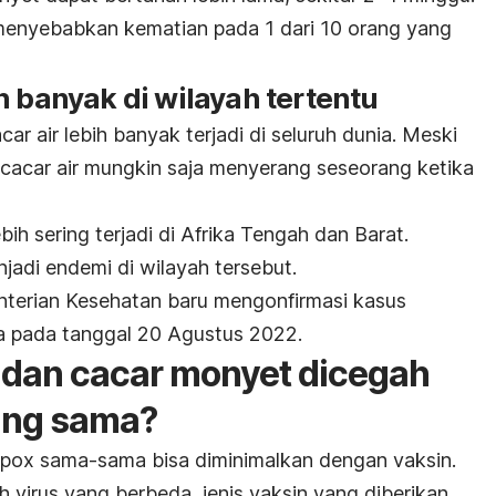
 menyebabkan kematian pada 1 dari 10 orang yang
h banyak di wilayah tertentu
r air lebih banyak terjadi di seluruh dunia. Meski
 cacar air mungkin saja menyerang seseorang ketika
ih sering terjadi di Afrika Tengah dan Barat.
adi endemi di wilayah tersebut.
nterian Kesehatan baru mengonfirmasi kasus
 pada tanggal 20 Agustus 2022.
r dan cacar monyet dicegah
ang sama?
npox
sama-sama bisa diminimalkan dengan vaksin.
 virus yang berbeda, jenis vaksin yang diberikan