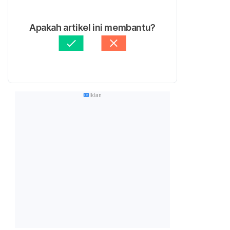
Apakah artikel ini membantu?
Iklan