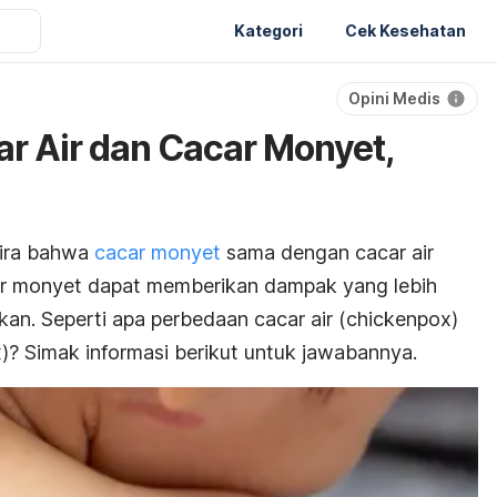
Kategori
Cek Kesehatan
Opini Medis
r Air dan Cacar Monyet,
ira bahwa
cacar monyet
sama dengan cacar air
car monyet dapat memberikan dampak yang lebih
ekan. Seperti apa perbedaan cacar air
(chickenpox
)
? Simak informasi berikut untuk jawabannya.