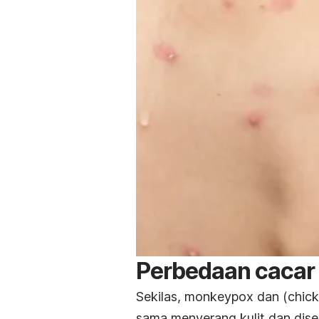
Perbedaan cacar 
Sekilas,
monkeypox
dan
(chic
sama menyerang kulit dan diseb