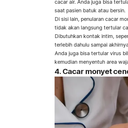
cacar air. Anda juga bisa tertu
saat pasien batuk atau bersin.
Di sisi lain, penularan cacar 
tidak akan langsung tertular 
Dibutuhkan kontak intim, sepe
terlebih dahulu sampai akhirny
Anda juga bisa tertular virus b
kemudian menyentuh area waja
4. Cacar monyet cen