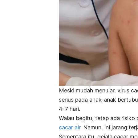
Meski mudah menular, virus ca
serius pada anak-anak bertub
4–7 hari.
Walau begitu, tetap ada risiko
cacar air
. Namun, ini jarang ter
Sementara itu, gejala cacar mo