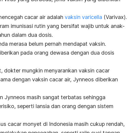
mencegah cacar air adalah
vaksin
varicella
(Varivax).
ram imunisasi rutin yang bersifat wajib untuk anak-
ahun dalam dua dosis.
Anda merasa belum pernah mendapat vaksin.
 diberikan pada orang dewasa dengan dua dosis
, dokter mungkin menyarankan vaksin cacar
ama dengan vaksin cacar air, Jynneos diberikan
in Jynneos masih sangat terbatas sehingga
isiko, seperti lansia dan orang dengan sistem
asus cacar monyet di Indonesia masih cukup rendah,
melakukan pencegahan, seperti rajin cuci tangan