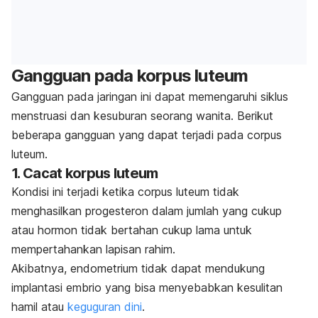
Gangguan pada korpus luteum
Gangguan pada jaringan ini dapat memengaruhi siklus
menstruasi dan kesuburan seorang wanita. Berikut
beberapa gangguan yang dapat terjadi pada c
orpus
luteum.
1. Cacat korpus luteum
Kondisi ini terjadi ketika c
orpus luteum
tidak
menghasilkan progesteron dalam jumlah yang cukup
atau hormon tidak bertahan cukup lama untuk
mempertahankan lapisan rahim.
Akibatnya, endometrium tidak dapat mendukung
implantasi embrio yang bisa menyebabkan kesulitan
hamil atau
keguguran dini
.