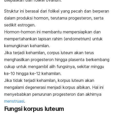
dilepaskan dari folikel ovarium.
Struktur ini berasal dari folikel yang pecah dan berperan
dalam produksi hormon, terutama progesteron, serta
sedikit estrogen.
Hormon-hormon ini membantu mempersiapkan dan
mempertahankan lapisan rahim (endometrium) untuk
kemungkinan kehamilan.
Jika terjadi kehamilan,
corpus luteum
akan terus
menghasilkan
progesteron
hingga plasenta berkembang
cukup untuk mengambil alih fungsinya, sekitar minggu
ke-10 hingga ke-12 kehamilan.
Jika tidak terjadi kehamilan, korpus luteum akan
mengalami degenerasi menjadi korpus albikan. Hal ini
menyebabkan penurunan progesteron dan akhirnya
menstruasi
.
Fungsi korpus luteum