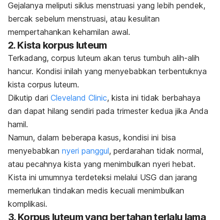
Gejalanya meliputi siklus menstruasi yang lebih pendek,
bercak sebelum menstruasi, atau kesulitan
mempertahankan kehamilan awal.
2. Kista korpus luteum
Terkadang, c
orpus luteum
akan terus tumbuh alih-alih
hancur. Kondisi inilah yang menyebabkan terbentuknya
kista
corpus luteum
.
Dikutip dari
Cleveland Clinic
, kista ini tidak berbahaya
dan dapat hilang sendiri pada trimester kedua jika Anda
hamil.
Namun, dalam beberapa kasus, kondisi ini bisa
menyebabkan
nyeri panggul
, perdarahan tidak normal,
atau pecahnya kista yang menimbulkan nyeri hebat.
Kista ini umumnya terdeteksi melalui USG dan jarang
memerlukan tindakan medis kecuali menimbulkan
komplikasi.
3. Korpus luteum yang bertahan terlalu lama