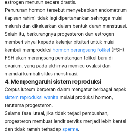
estrogen menurun secara drastis.
Penurunan hormon tersebut menyebabkan endometrium
(lapisan rahim) tidak lagi dipertahankan sehingga mulai
meluruh dan dikeluarkan dalam bentuk darah menstruasi.
Selain itu, berkurangnya progesteron dan estrogen
memberi sinyal kepada kelenjar pituitari untuk mulai
kembali memproduksi
hormon perangsang folikel
(FSH).
FSH akan merangsang pematangan folikel baru di
ovarium, yang pada akhirnya memicu ovulasi dan
memulai kembali siklus menstruasi.
4. Mempengaruhi sistem reproduksi
Corpus luteum
berperan dalam mengatur berbagai aspek
sistem reproduksi wanita
melalui produksi hormon,
terutama progesteron.
Selama fase luteal, jika tidak terjadi pembuahan,
progesteron membuat lendir serviks menjadi lebih kental
dan tidak ramah terhadap
sperma
.