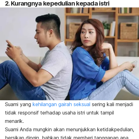
2. Kurangnya kepedulian kepada istri
Suami yang
kehilangan gairah seksual
sering kali menjadi
tidak responsif terhadap usaha istri untuk tampil
menarik.
Suami Anda mungkin akan menunjukkan ketidakpedulian,
bersikap dingin,
bahkan tidak memberi tanggapan apa