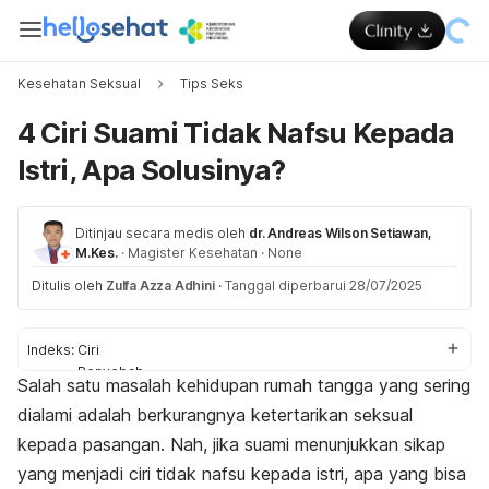
Kesehatan Seksual
Tips Seks
4 Ciri Suami Tidak Nafsu Kepada
Istri, Apa Solusinya?
Ditinjau secara medis oleh
dr. Andreas Wilson Setiawan,
M.Kes.
·
Magister Kesehatan
·
None
Ditulis oleh
Zulfa Azza Adhini
·
Tanggal diperbarui 28/07/2025
Indeks:
Ciri
Penyebab
Salah satu masalah kehidupan rumah tangga yang sering
Cara mengatasi
dialami adalah berkurangnya ketertarikan seksual
kepada pasangan. Nah, jika suami menunjukkan sikap
yang menjadi ciri tidak nafsu kepada istri, apa yang bisa