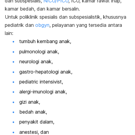
dan subspesialis,
NICU/PICU
, ICU, kamar rawat inap,
kamar bedah, dan kamar bersalin.
Untuk poliklinik spesialis dan subspesialistik, khususnya
pediatrik dan
obgyn
, pelayanan yang tersedia antara
lain:
tumbuh kembang anak,
pulmonologi anak,
neurologi anak,
gastro-hepatologi anak,
pediatric intensivist
,
alergi-imunologi anak,
gizi anak,
bedah anak,
penyakit dalam,
anestesi, dan