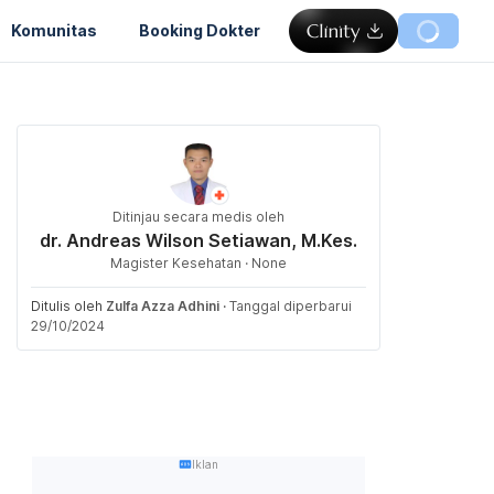
Komunitas
Booking Dokter
Ditinjau secara medis oleh
dr. Andreas Wilson Setiawan, M.Kes.
Magister Kesehatan · None
Ditulis oleh
Zulfa Azza Adhini
·
Tanggal diperbarui
29/10/2024
Iklan