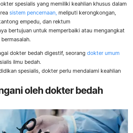
okter spesialis yang memiliki keahlian khusus dalam
area
sistem pencernaan,
meliputi kerongkongan,
 kantong empedu, dan rektum
anya bertujuan untuk memperbaiki atau mengangkat
 bermasalah.
gai dokter bedah digestif, seorang
dokter umum
sialis ilmu bedah.
dikan spesialis, dokter perlu mendalami keahlian
ngani oleh dokter bedah