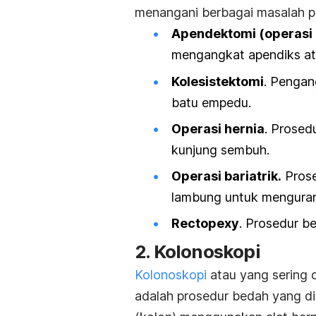
menangani berbagai masalah pen
Apendektomi (operasi 
mengangkat apendiks at
Kolesistektomi
. Pengan
batu empedu.
Operasi hernia
. Prosed
kunjung sembuh.
Operasi bariatrik.
Pros
lambung untuk menguran
Rectopexy
. Prosedur b
2. Kolonoskopi
Kolonoskopi
atau yang sering
adalah prosedur bedah yang di