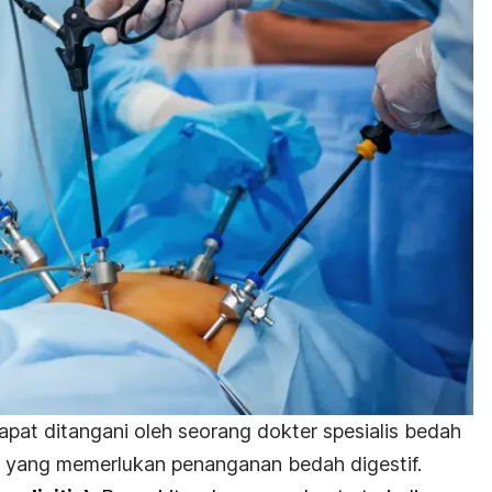
pat ditangani oleh seorang dokter spesialis bedah
si yang memerlukan penanganan bedah digestif.