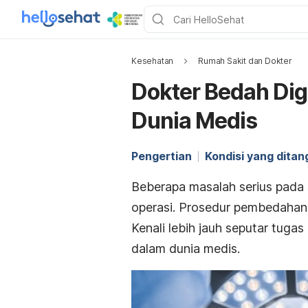
Kesehatan
Rumah Sakit dan Dokter
Dokter Bedah Dig
Dunia Medis
Pengertian
Kondisi yang ditan
Beberapa masalah serius pada
operasi. Prosedur pembedahan i
Kenali lebih jauh seputar tuga
dalam dunia medis.