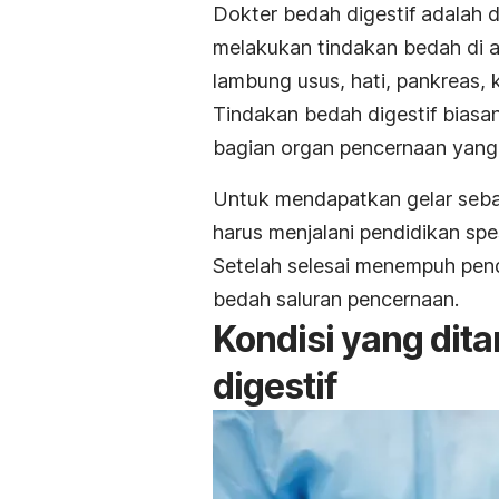
Dokter bedah digestif adalah d
melakukan tindakan bedah di 
lambung usus, hati, pankreas,
Tindakan bedah digestif bias
bagian organ pencernaan yang
Untuk mendapatkan gelar seba
harus menjalani pendidikan spe
Setelah selesai menempuh pendi
bedah saluran pencernaan.
Kondisi yang dita
digestif