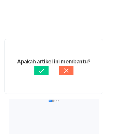
Apakah artikel ini membantu?
Iklan