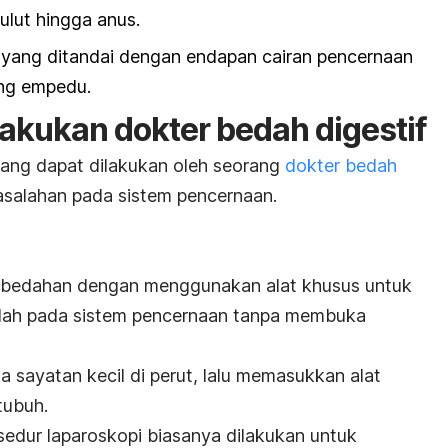
ulut hingga anus.
t yang ditandai dengan endapan cairan pencernaan
ong empedu.
lakukan dokter bedah digestif
 yang dapat dilakukan oleh seorang
dokter bedah
asalahan pada sistem pencernaan.
mbedahan dengan menggunakan alat khusus untuk
lah pada sistem pencernaan tanpa membuka
sayatan kecil di perut, lalu memasukkan alat
tubuh.
osedur laparoskopi biasanya dilakukan untuk