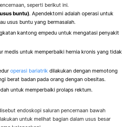
cernaan, seperti berikut ini.
usus buntu)
.
Apendektom
i adalah operasi untuk
au usus buntu yang bermasalah.
gkatan kantong empedu untuk mengatasi penyakit
ur medis untuk memperbaiki hernia kronis yang tidak
edur
operasi bariatrik
dilakukan dengan memotong
gi berat badan pada orang dengan obesitas.
edah untuk memperbaiki prolaps rektum.
 disebut endoskopi saluran pencernaan bawah
lakukan untuk melihat bagian dalam usus besar