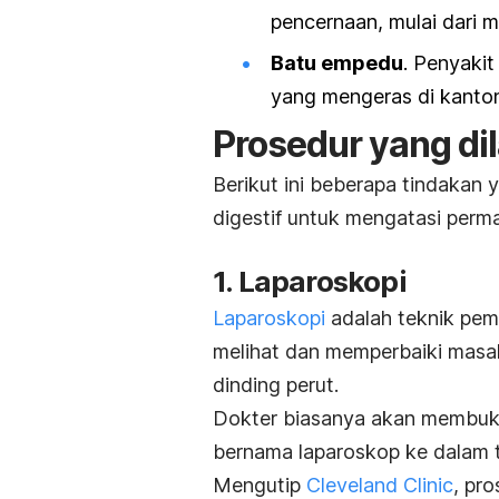
pencernaan, mulai dari m
Batu empedu
. Penyaki
yang mengeras di kant
Prosedur yang di
Berikut ini beberapa tindakan
digestif untuk mengatasi perm
1. Laparoskopi
Laparoskopi
adalah teknik pe
melihat dan memperbaiki masa
dinding perut.
Dokter biasanya akan membuka 
bernama laparoskop ke dalam 
Mengutip
Cleveland Clinic
, pr