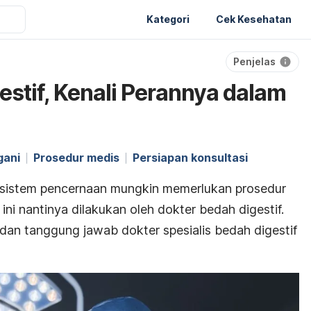
Kategori
Cek Kesehatan
Penjelas
estif, Kenali Perannya dalam
gani
Prosedur medis
Persiapan konsultasi
 sistem pencernaan mungkin memerlukan prosedur
ni nantinya dilakukan oleh dokter bedah digestif.
s dan tanggung jawab dokter spesialis bedah digestif