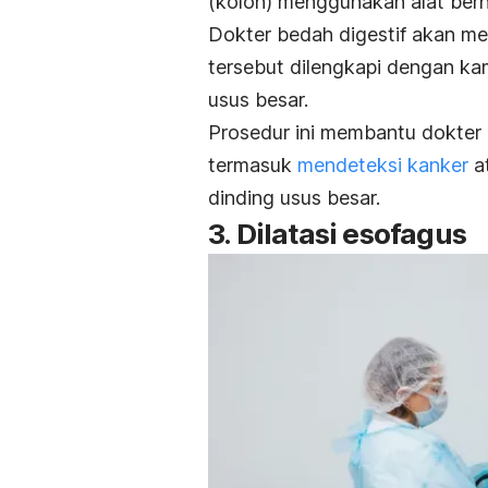
(kolon) menggunakan alat ber
Dokter bedah digestif akan me
tersebut dilengkapi dengan k
usus besar.
Prosedur ini membantu dokter 
termasuk
mendeteksi kanker
a
dinding usus besar.
3. Dilatasi esofagus