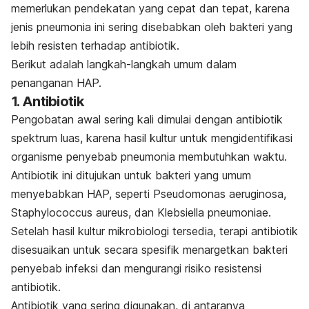
memerlukan pendekatan yang cepat dan tepat, karena
jenis pneumonia ini sering disebabkan oleh bakteri yang
lebih resisten terhadap antibiotik.
Berikut adalah langkah-langkah umum dalam
penanganan HAP.
1.
Antibiotik
Pengobatan awal sering kali dimulai dengan antibiotik
spektrum luas, karena hasil kultur untuk mengidentifikasi
organisme penyebab pneumonia membutuhkan waktu.
Antibiotik ini ditujukan untuk bakteri yang umum
menyebabkan HAP, seperti
Pseudomonas aeruginosa
,
Staphylococcus aureus
, dan
Klebsiella pneumoniae
.
Setelah hasil kultur mikrobiologi tersedia, terapi antibiotik
disesuaikan untuk secara spesifik menargetkan bakteri
penyebab infeksi dan mengurangi risiko resistensi
antibiotik.
Antibiotik yang sering digunakan, di antaranya