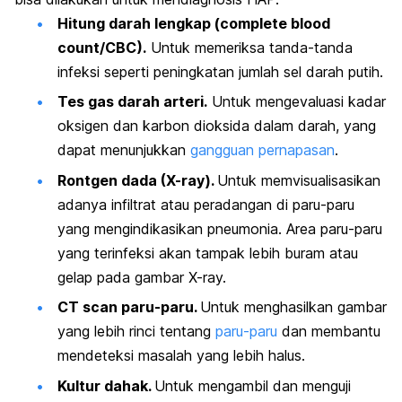
Hitung darah lengkap (
complete blood
count
/CBC).
Untuk memeriksa tanda-tanda
infeksi seperti peningkatan jumlah sel darah putih.
Tes gas darah arteri.
Untuk mengevaluasi kadar
oksigen dan karbon dioksida dalam darah, yang
dapat menunjukkan
gangguan pernapasan
.
Rontgen dada (X-ray).
Untuk memvisualisasikan
adanya infiltrat atau peradangan di paru-paru
yang mengindikasikan pneumonia. Area paru-paru
yang terinfeksi akan tampak lebih buram atau
gelap pada gambar X-ray.
CT scan paru-paru.
Untuk menghasilkan gambar
yang lebih rinci tentang
paru-paru
dan membantu
mendeteksi masalah yang lebih halus.
Kultur dahak.
Untuk mengambil dan menguji