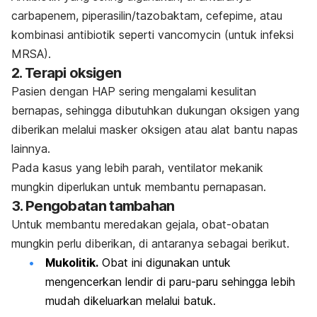
carbapenem, piperasilin/tazobaktam, cefepime, atau
kombinasi antibiotik seperti vancomycin (untuk infeksi
MRSA).
2.
Terapi oksigen
Pasien dengan HAP sering mengalami kesulitan
bernapas, sehingga dibutuhkan dukungan oksigen yang
diberikan melalui masker oksigen atau alat bantu napas
lainnya.
Pada kasus yang lebih parah, ventilator mekanik
mungkin diperlukan untuk membantu pernapasan.
3.
Pengobatan tambahan
Untuk membantu meredakan gejala, obat-obatan
mungkin perlu diberikan, di antaranya sebagai berikut.
Mukolitik.
Obat ini digunakan untuk
mengencerkan lendir di paru-paru sehingga lebih
mudah dikeluarkan melalui batuk.