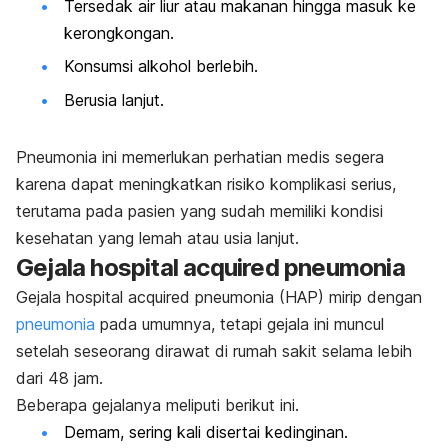
Tersedak air liur atau makanan hingga masuk ke
kerongkongan.
Konsumsi alkohol berlebih.
Berusia lanjut.
Pneumonia ini memerlukan perhatian medis segera
karena dapat meningkatkan risiko komplikasi serius,
terutama pada pasien yang sudah memiliki kondisi
kesehatan yang lemah atau usia lanjut.
Gejala
hospital acquired pneumonia
Gejala
hospital acquired pneumonia
(HAP) mirip dengan
pneumonia
pada umumnya, tetapi gejala ini muncul
setelah seseorang dirawat di rumah sakit selama lebih
dari 48 jam.
Beberapa gejalanya meliputi berikut ini.
Demam, sering kali disertai kedinginan.