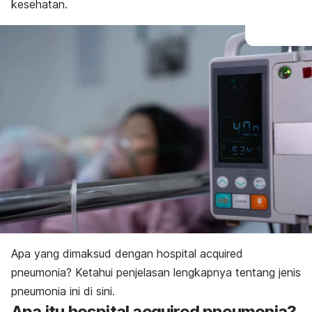
kesehatan.
Apa yang dimaksud dengan
hospital acquired
pneumonia
? Ketahui penjelasan lengkapnya tentang jenis
pneumonia ini di sini.
Apa itu
hospital acquired pneumonia
?