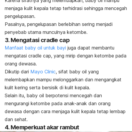
Karena sifatnya yang melembapkan,
baby oil
mampu
menjaga kulit kepala tetap terhidrasi sehingga mencegah
pengelupasan.
Pasalnya, pengelupasan berlebihan sering menjadi
penyebab utama munculnya ketombe.
3. Mengatasi
cradle cap
Manfaat
baby oil
untuk bayi
juga dapat membantu
mengatasi
cradle cap
, yang mirip dengan ketombe pada
orang dewasa.
Dikutip dari
Mayo Clinic
, sifat
baby oil
yang
melembapkan mampu melonggarkan dan mengangkat
kulit kering serta bersisik di kulit kepala.
Selain itu,
baby oil
berpotensi mencegah dan
mengurangi ketombe pada anak-anak dan orang
dewasa dengan cara menjaga kulit kepala tetap lembap
dan sehat.
4. Memperkuat akar rambut