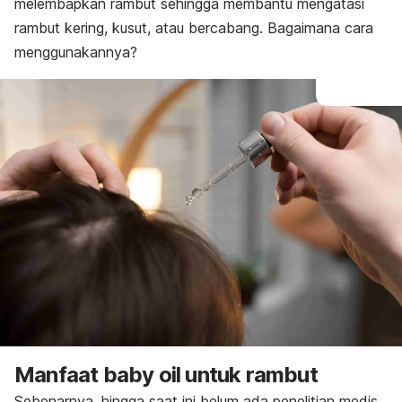
melembapkan rambut sehingga membantu
mengatasi
rambut kering, kusut, atau bercabang. Bagaimana cara
menggunakannya?
Manfaat
baby oil
untuk rambut
Sebenarnya, hingga saat ini belum ada penelitian medis