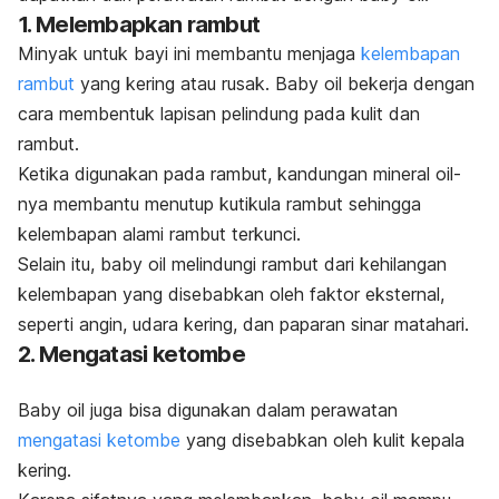
1. Melembapkan rambut
Minyak untuk bayi ini
membantu menjaga
kelembapan
rambut
yang kering atau rusak.
Baby oil
bekerja dengan
cara membentuk lapisan pelindung pada kulit dan
rambut.
Ketika digunakan pada rambut,
kandungan
mineral oil
-
nya
membantu menutup kutikula rambut sehingga
kelembapan alami rambut terkunci.
Selain itu,
baby oil
melindungi rambut dari kehilangan
kelembapan yang disebabkan oleh faktor eksternal,
seperti angin, udara kering, dan paparan sinar matahari.
2. Mengatasi ketombe
Baby o
il juga bisa digunakan dalam perawatan
mengatasi ketombe
yang disebabkan oleh kulit kepala
kering.