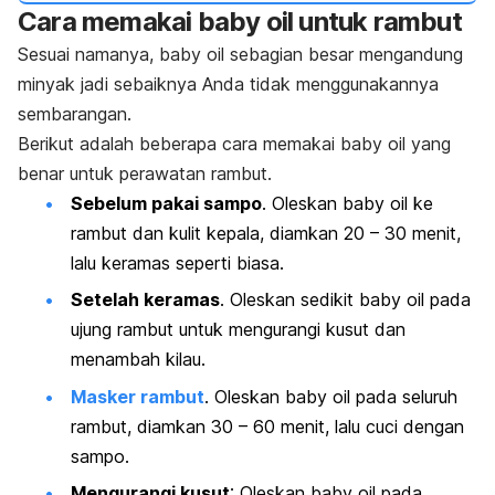
Cara memakai
baby oil
untuk rambut
Sesuai namanya,
baby oil
sebagian besar mengandung
minyak jadi sebaiknya Anda tidak menggunakannya
sembarangan.
Berikut adalah beberapa
cara memakai
baby oil
yang
benar untuk perawatan rambut
.
Sebelum pakai sampo
. Oleskan
baby oil
ke
rambut dan kulit kepala, diamkan 20 – 30 menit,
lalu keramas seperti biasa.
Setelah keramas
. Oleskan sedikit
baby oil
pada
ujung rambut untuk mengurangi kusut dan
menambah kilau.
Masker rambut
. Oleskan
baby oil
pada seluruh
rambut, diamkan 30 – 60 menit, lalu cuci dengan
sampo.
Mengurangi kusut
: Oleskan
baby oil
pada