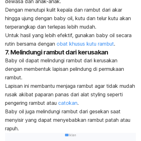
dewasa dan anak-anak.
Dengan menutupi kulit kepala dan rambut dari akar
hingga ujung dengan
baby oil
, kutu dan telur kutu akan
terperangkap dan terlepas lebih mudah.
Untuk hasil yang lebih efektif, gunakan
baby oil
secara
rutin bersama dengan
obat khusus kutu rambut
.
7. Melindungi rambut dari kerusakan
Baby oil
dapat melindungi rambut dari kerusakan
dengan membentuk lapisan pelindung di permukaan
rambut.
Lapisan ini membantu menjaga rambut agar tidak mudah
rusak akibat paparan panas dari alat
styling
seperti
pengering rambut atau
catokan
.
Baby oil
juga melindungi rambut dari gesekan saat
menyisir yang dapat menyebabkan rambut patah atau
rapuh.
Iklan