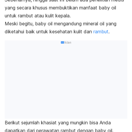
yang secara khusus membuktikan manfaat
baby oil
untuk rambut atau kulit kepala.
Meski begitu,
baby oil
mengandung
mineral oil
yang
diketahui
baik untuk kesehatan kulit dan
rambut
.
Iklan
Berikut sejumlah khasiat yang mungkin bisa Anda
dapatkan dari perawatan rambut dengan
baby oil
.