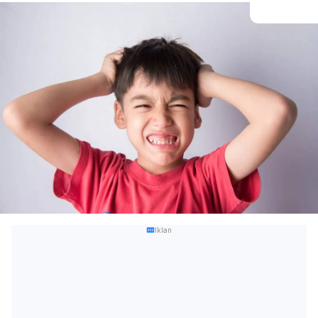
Iklan