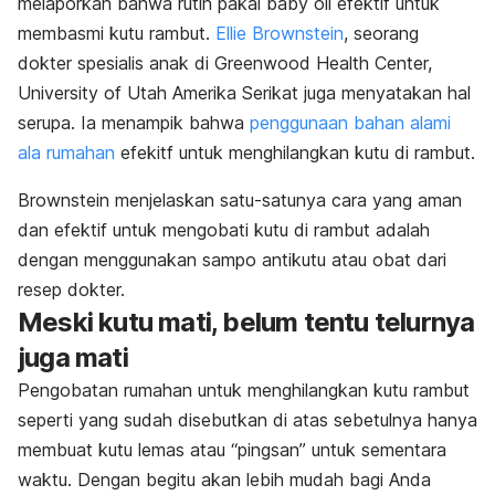
melaporkan bahwa rutin pakai baby oil efektif untuk
membasmi kutu rambut.
Ellie Brownstein
, seorang
dokter spesialis anak di Greenwood Health Center,
University of Utah Amerika Serikat juga menyatakan hal
serupa. Ia menampik bahwa
penggunaan bahan alami
ala rumahan
efekitf untuk menghilangkan kutu di rambut.
Brownstein menjelaskan satu-satunya cara yang aman
dan efektif untuk mengobati kutu di rambut adalah
dengan menggunakan sampo antikutu atau obat dari
resep dokter.
Meski kutu mati, belum tentu telurnya
juga mati
Pengobatan rumahan untuk menghilangkan kutu rambut
seperti yang sudah disebutkan di atas sebetulnya hanya
membuat kutu lemas atau “pingsan” untuk sementara
waktu. Dengan begitu akan lebih mudah bagi Anda